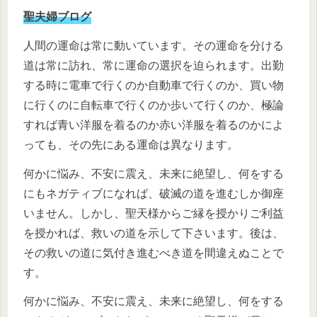
聖夫婦ブログ
人間の運命は常に動いています。その運命を分ける
道は常に訪れ、常に運命の選択を迫られます。出勤
する時に電車で行くのか自動車で行くのか、買い物
に行くのに自転車で行くのか歩いて行くのか、極論
すれば青い洋服を着るのか赤い洋服を着るのかによ
っても、その先にある運命は異なります。
何かに悩み、不安に震え、未来に絶望し、何をする
にもネガティブになれば、破滅の道を進むしか御座
いません。しかし、聖天様からご縁を授かりご利益
を授かれば、救いの道を示して下さいます。後は、
その救いの道に気付き進むべき道を間違えぬことで
す。
何かに悩み、不安に震え、未来に絶望し、何をする