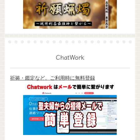
ChatWork
祈祷・鑑定など、ご利用時に無料登録