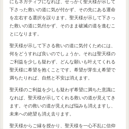
にもネガティブになれば、せっかく聖天様が示して
下さった救いの道に気が付かず、その先にある運命
を左右する選択を誤ります。聖天様が示して下さっ
た救いの道に気付かず、そのまま破滅の道を進むこ
とになります。
聖天様が示して下さる救いの道に気付くためには、
何をどうすれば良いのでしょうか。それは聖天様の
ご利益を少しも疑わず、どんな願いも叶えてくれる
聖天様に希望を抱くことです。希望が芽生え希望で
満ちたりれば、自然と不安は消えます。
聖天様のご利益を少しも疑わず希望に満ちた意識に
なれば、聖天様が示してくれる救いの道が見えてき
ます。その救いの道が見えれば悩みも消えますし、
未来への絶望も消え去ります。
聖天様からご縁を授かり、聖天様を一心不乱に信仰