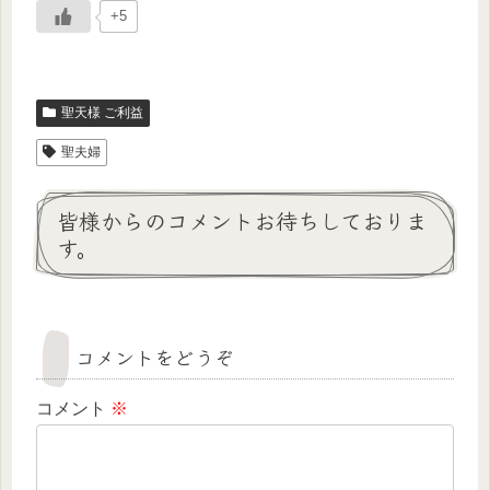
+5
聖天様 ご利益
聖夫婦
皆様からのコメントお待ちしておりま
す。
コメントをどうぞ
コメント
※