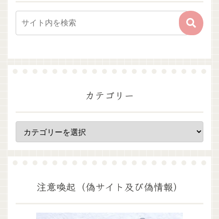
カテゴリー
注意喚起（偽サイト及び偽情報）