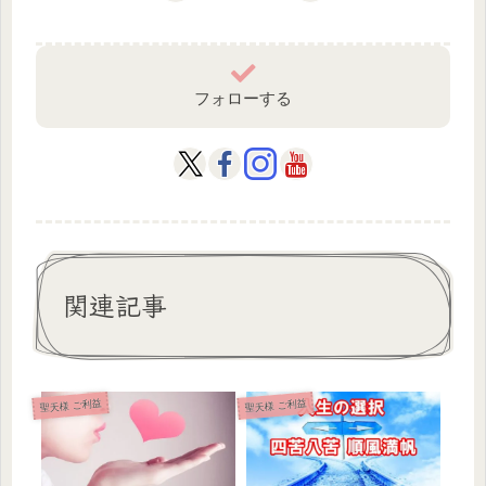
フォローする
関連記事
聖天様 ご利益
聖天様 ご利益