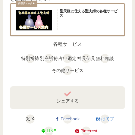
聖天様に仕える聖夫婦の各種サービ
ス
各種サービス
特別祈祷
別座祈祷
占い鑑定
神具仏具
無料相談
その他サービス
シェアする
X
Facebook
はてブ
LINE
Pinterest