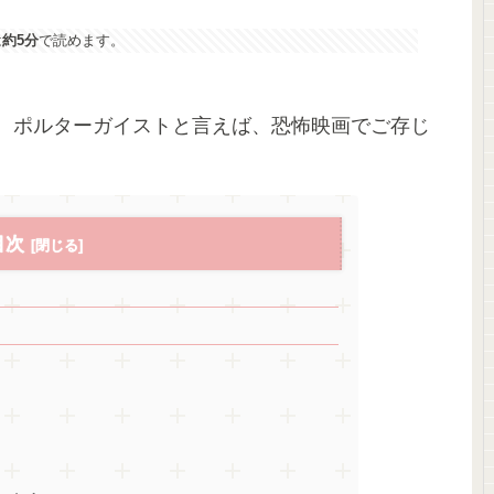
は
約5分
で読めます。
。ポルターガイストと言えば、恐怖映画でご存じ
目次