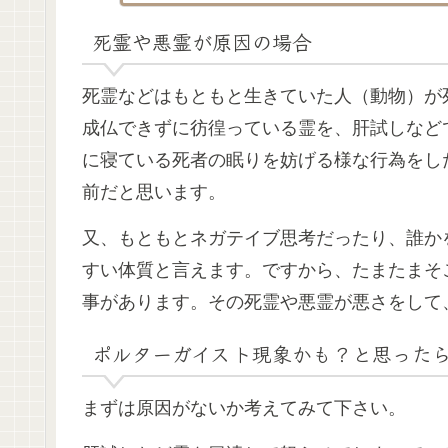
死霊や悪霊が原因の場合
死霊などはもともと生きていた人（動物）が
成仏できずに彷徨っている霊を、肝試しなど
に寝ている死者の眠りを妨げる様な行為をし
前だと思います。
又、もともとネガテイブ思考だったり、誰か
すい体質と言えます。ですから、たまたまそ
事があります。その死霊や悪霊が悪さをして
ポルターガイスト現象かも？と思った
まずは原因がないか考えてみて下さい。