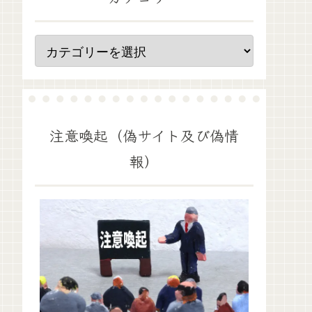
注意喚起（偽サイト及び偽情
報）