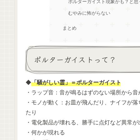
ポルターガイスト現象かも？と思
むやみに怖がらない
まとめ
ポルターガイストって？
◆
「騒がしい霊」＝ポルターガイスト
・ラップ音：音が鳴るはずのない場所から音
・モノが動く：お皿が飛んだり、ナイフが落
たり
・電化製品が壊れる、勝手に点灯など異常が
・何かが現れる