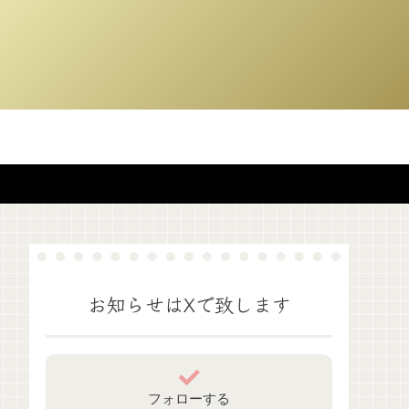
お知らせはXで致します
フォローする