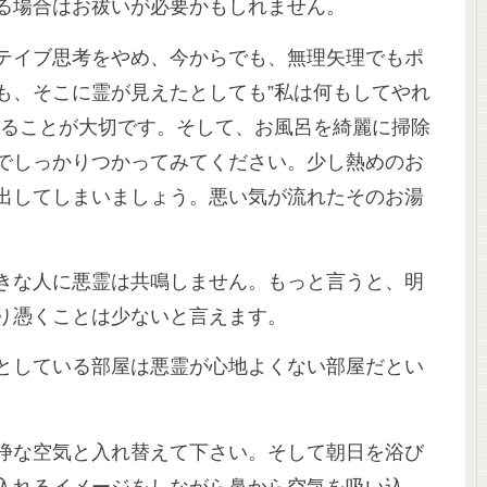
る場合はお祓いが必要かもしれません。
テイブ思考をやめ、今からでも、無理矢理でもポ
も、そこに霊が見えたとしても”私は何もしてやれ
いることが大切です。そして、お風呂を綺麗に掃除
でしっかりつかってみてください。少し熱めのお
出してしまいましょう。悪い気が流れたそのお湯
きな人に悪霊は共鳴しません。もっと言うと、明
り憑くことは少ないと言えます。
としている部屋は悪霊が心地よくない部屋だとい
浄な空気と入れ替えて下さい。そして朝日を浴び
入れるイメージをしながら鼻から空気を吸い込