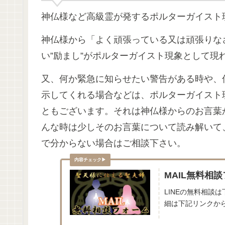
神仏様など高級霊が発するポルターガイスト
神仏様から「よく頑張っている又は頑張りな
い”励まし”がポルターガイスト現象として現
又、何か緊急に知らせたい警告がある時や、
示してくれる場合などは、ポルターガイスト
ともございます。それは神仏様からのお言葉
んな時は少しそのお言葉について読み解いて
で分からない場合はご相談下さい。
MAIL無料相
LINEの無料相談
細は下記リンクから