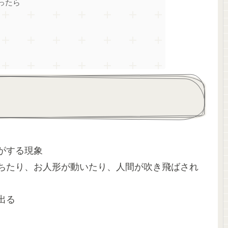
ったら
がする現象
ちたり、お人形が動いたり、人間が吹き飛ばされ
出る