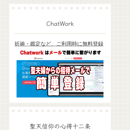
ChatWork
祈祷・鑑定など、ご利用時に無料登録
聖天信仰の心得十二条