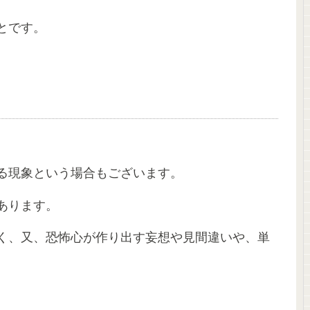
とです。
る現象という場合もございます。
あります。
く、又、恐怖心が作り出す妄想や見間違いや、単