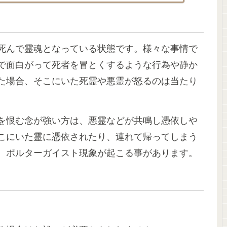
死んで霊魂となっている状態です。様々な事情で
で面白がって死者を冒とくするような行為や静か
た場合、そこにいた死霊や悪霊が怒るのは当たり
を恨む念が強い方は、悪霊などが共鳴し憑依しや
こにいた霊に憑依されたり、連れて帰ってしまう
、ポルターガイスト現象が起こる事があります。
ら