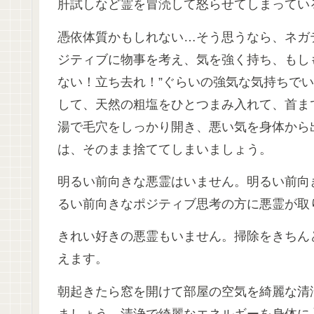
肝試しなど霊を冒涜して怒らせてしまってい
憑依体質かもしれない…そう思うなら、ネガ
ジティブに物事を考え、気を強く持ち、もし
ない！立ち去れ！”ぐらいの強気な気持ちで
して、天然の粗塩をひとつまみ入れて、首ま
湯で毛穴をしっかり開き、悪い気を身体から
は、そのまま捨ててしまいましょう。
明るい前向きな悪霊はいません。明るい前向
るい前向きなポジティブ思考の方に悪霊が取
きれい好きの悪霊もいません。掃除をきちん
えます。
朝起きたら窓を開けて部屋の空気を綺麗な清
ましょう。清浄で綺麗なエネルギーを身体に