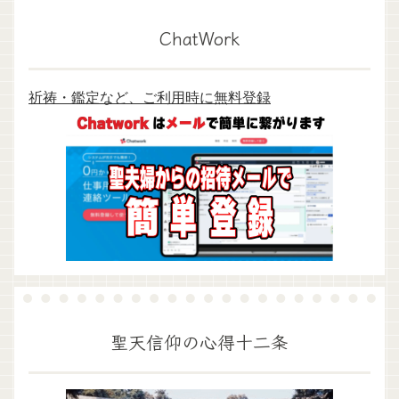
ChatWork
祈祷・鑑定など、ご利用時に無料登録
聖天信仰の心得十二条