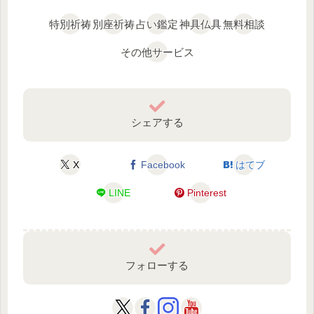
特別祈祷
別座祈祷
占い鑑定
神具仏具
無料相談
その他サービス
シェアする
X
Facebook
はてブ
LINE
Pinterest
フォローする