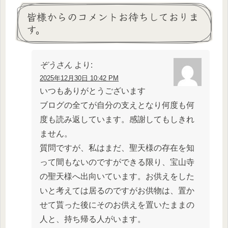
皆様からのコメントお待ちしておりま
す。
ぞうさん
より:
2025年12月30日 10:42 PM
いつもありがとうございます
ブログの全てが自分の支えとなり何度も何
度も読み返しています。感謝してもしきれ
ません。
質問ですが、私はまだ、聖天様の存在を知
って間もないのですができる限り、宝山寺
の聖天様へ出向いています。お供えをした
いと考えては居るのですがお供物は、置か
せて貰った後にそのお供えを置いたままの
人と、持ち帰る人がいます。