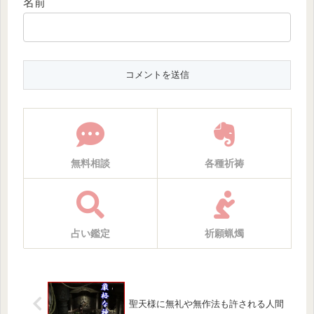
名前
無料相談
各種祈祷
占い鑑定
祈願蝋燭
聖天様に無礼や無作法も許される人間