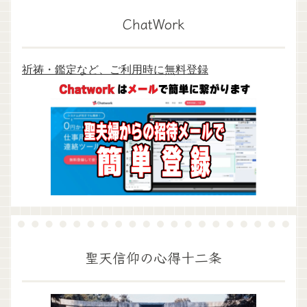
ChatWork
祈祷・鑑定など、ご利用時に無料登録
聖天信仰の心得十二条