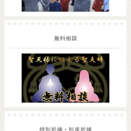
無料相談
特別祈祷・別座祈祷