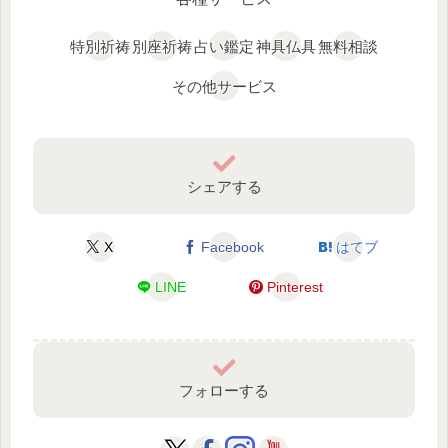
特別祈祷
別座祈祷
占い鑑定
神具仏具
無料相談
その他サービス
シェアする
X
Facebook
はてブ
LINE
Pinterest
フォローする