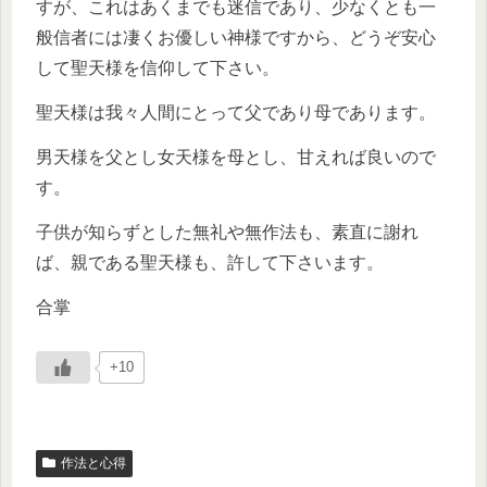
すが、これはあくまでも迷信であり、少なくとも一
般信者には凄くお優しい神様ですから、どうぞ安心
して聖天様を信仰して下さい。
聖天様は我々人間にとって父であり母であります。
男天様を父とし女天様を母とし、甘えれば良いので
す。
子供が知らずとした無礼や無作法も、素直に謝れ
ば、親である聖天様も、許して下さいます。
合掌
+10
作法と心得