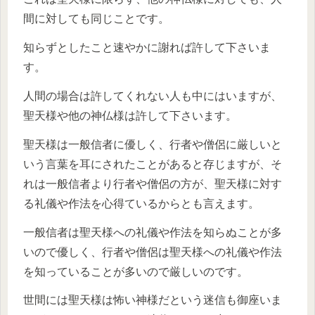
間に対しても同じことです。
知らずとしたこと速やかに謝れば許して下さいま
す。
人間の場合は許してくれない人も中にはいますが、
聖天様や他の神仏様は許して下さいます。
聖天様は一般信者に優しく、行者や僧侶に厳しいと
いう言葉を耳にされたことがあると存じますが、そ
れは一般信者より行者や僧侶の方が、聖天様に対す
る礼儀や作法を心得ているからとも言えます。
一般信者は聖天様への礼儀や作法を知らぬことが多
いので優しく、行者や僧侶は聖天様への礼儀や作法
を知っていることが多いので厳しいのです。
世間には聖天様は怖い神様だという迷信も御座いま