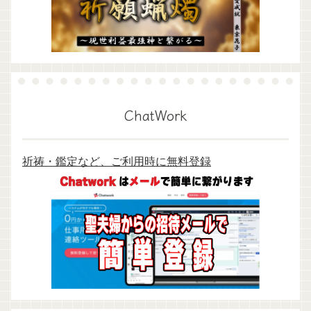
ChatWork
祈祷・鑑定など、ご利用時に無料登録