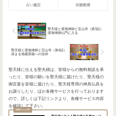
占い鑑定
祈願蝋燭
聖天様と湛海律師と宝山寺（第3話）
湛海律師仏門に入る
聖天様と湛海律師と宝山寺（第4話）
深まる地蔵菩薩への信仰
聖天様に仕える聖夫婦は、皆様からの無料相談を承
ったり、皆様の願いを聖天様に届けたり、聖天様の
御言葉を皆様に届けたり、聖天様専用の神具仏具を
お譲りしたり、ほか各種サービスを行っております
ので、詳しくは下記リンクより、各種サービス内容
を確認して下さい。