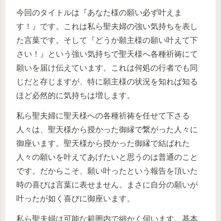
今回のタイトルは『あなた様の願い必ず叶えま
す！』です。これは私ら聖夫婦の強い気持ちを表し
た言葉です。そして『どうか願主様の願い叶えて下
さい！』という強い気持ちで聖天様へ各種祈祷にて
願いを届け伝えています。これは何処の行者でも同
じだと存じますが、特に願主様の状況を知れば知る
ほど必然的に気持ちは増します。
私ら聖夫婦に聖天様への各種祈祷を任せて下さる
人々は、聖天様から授かった御縁で繋がった人々に
御座います。聖天様から授かった御縁で結ばれた
人々の願いを叶えてあげたいと思うのは普通のこと
です。だからこそ、願い叶ったという報告を頂いた
時の喜びは言葉に表せません。まさに自分の願いが
叶ったが如く喜びに御座います。
私ら聖夫婦は可能な範囲内で細かく伺います。基本