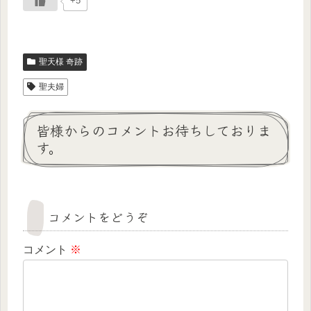
+5
聖天様 奇跡
聖夫婦
皆様からのコメントお待ちしておりま
す。
コメントをどうぞ
コメント
※