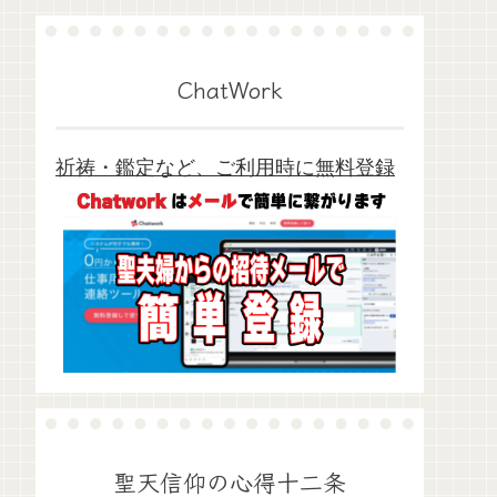
ChatWork
祈祷・鑑定など、ご利用時に無料登録
聖天信仰の心得十二条