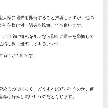
聖天様に過去を懺悔すること推奨しますが、他の
る神仏様に対し過去を懺悔しても良いです。
、ご自宅に御札を祀るなら御札に過去を懺悔して
仏様に過去懺悔しても良いです。
すること可能です。
諦めるのではなく、どうすれば願い叶うのか、何
運命は好転し願い叶うのだと存じます。