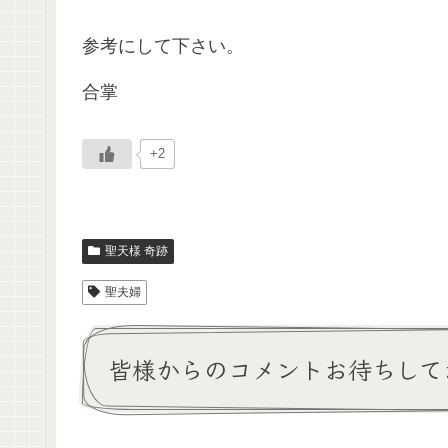
参考にして下さい。
合掌
+2
聖天様 奇跡
聖夫婦
皆様からのコメントお待ちして