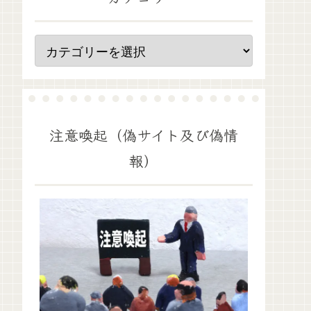
注意喚起（偽サイト及び偽情
報）