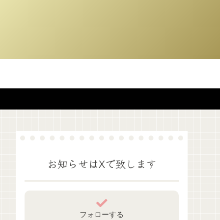
お知らせはXで致します
フォローする