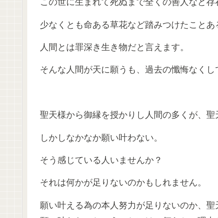
この世に生まれて死ぬまで全くの善人など存
少なくとも命ある草花など踏みつけたことあ
人間とは罪深き生き物だと言えます。
そんな人間が天に願うも、過去の懺悔なくし
聖天様から御縁を授かりし人間の多くが、聖
しかしなかなか願い叶わない。
そう感じている人いませんか？
それは何かが足りないのかもしれません。
願い叶える為の本人努力が足りないのか、聖