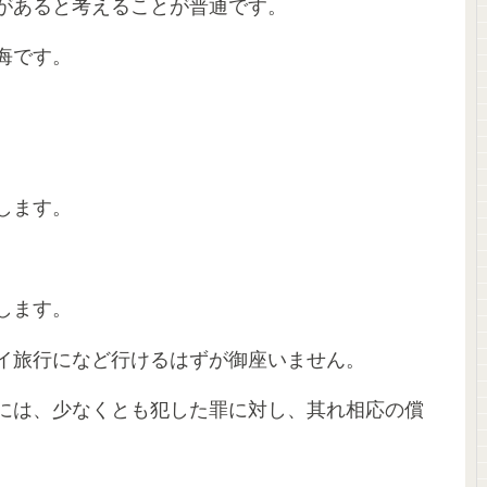
があると考えることが普通です。
悔です。
します。
します。
イ旅行になど行けるはずが御座いません。
には、少なくとも犯した罪に対し、其れ相応の償