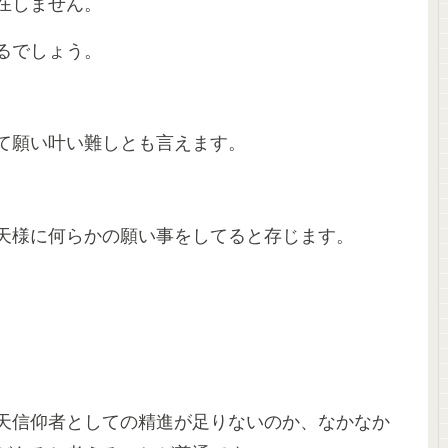
在しません。
るでしょう。
て願い叶い難しとも言えます。
天様に何らかの願い事をしてると存じます。
天信仰者としての精進が足りないのか、なかなか