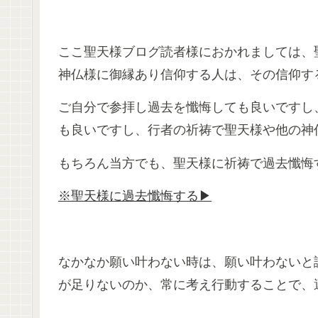
ここ聖天様ブログ読者様におかれましては、
神仏様に御縁あり信仰する人は、その信仰す
ご自分で参拝し過去を懺悔しても良いですし
も良いですし、行者の祈祷で聖天様や他の神
もちろん当方でも、聖天様に祈祷で過去懺悔
※聖天様に過去懺悔する▶
なかなか願い叶わない時は、願い叶わないと
が足りないのか、常に考え行動することで、