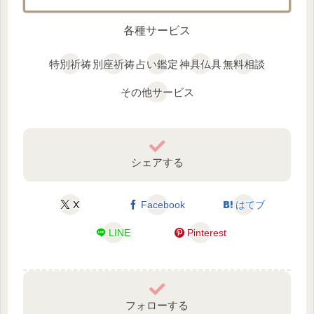
各種サービス
特別祈祷
別座祈祷
占い鑑定
神具仏具
無料相談
その他サービス
シェアする
X
Facebook
はてブ
LINE
Pinterest
フォローする