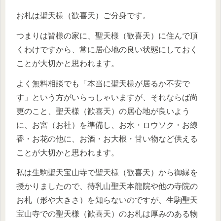
お札は聖天様（歓喜天）ご分身です。
つまりは皆様の家に、聖天様（歓喜天）に住んで頂
くわけですから、常に居心地の良い状態にしておく
ことが大切かと思われます。
よく無料相談でも「本当に聖天様が居るか不安で
す」という方がいらっしゃいますが、それならば尚
更のこと、聖天様（歓喜天）の居心地が良いよう
に、お宮（お社）を準備し、お水・ロウソク・お線
香・お花の他に、お酒・お大根・甘い物など供える
ことが大切かと思われます。
私は生駒聖天宝山寺で聖天様（歓喜天）から御縁を
授かりましたので、待乳山聖天本龍院や他の寺院の
お札（形や大きさ）を知らないのですが、生駒聖天
宝山寺での聖天様（歓喜天）のお札は厚みのある物