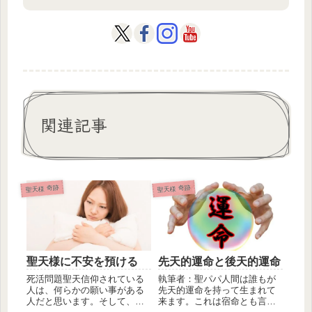
関連記事
聖天様 奇跡
聖天様 奇跡
聖天様に不安を預ける
先天的運命と後天的運命
死活問題聖天信仰されている
執筆者：聖パパ人間は誰もが
人は、何らかの願い事がある
先天的運命を持って生まれて
人だと思います。そして、願
来ます。これは宿命とも言