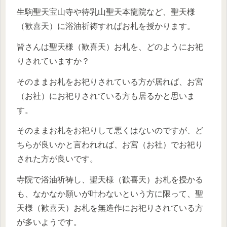
生駒聖天宝山寺や待乳山聖天本龍院など、聖天様
（歓喜天）に浴油祈祷すればお札を授かります。
皆さんは聖天様（歓喜天）お札を、どのようにお祀
りされていますか？
そのままお札をお祀りされている方が居れば、お宮
（お社）にお祀りされている方も居るかと思いま
す。
そのままお札をお祀りして悪くはないのですが、ど
ちらが良いかと言われれば、お宮（お社）でお祀り
された方が良いです。
寺院で浴油祈祷し、聖天様（歓喜天）お札を授かる
も、なかなか願いが叶わないという方に限って、聖
天様（歓喜天）お札を無造作にお祀りされている方
が多いようです。