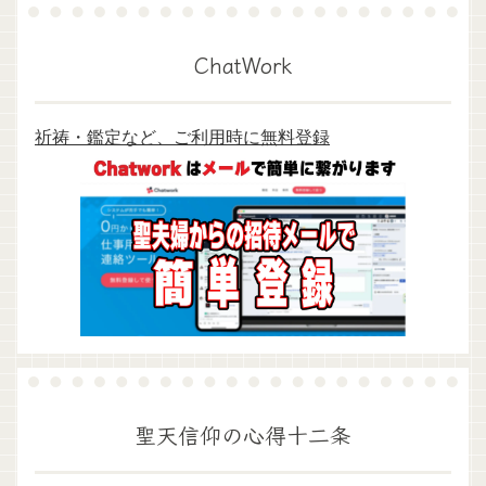
ChatWork
祈祷・鑑定など、ご利用時に無料登録
聖天信仰の心得十二条