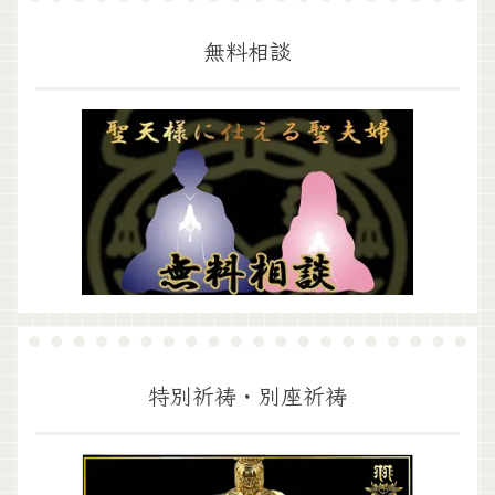
無料相談
特別祈祷・別座祈祷