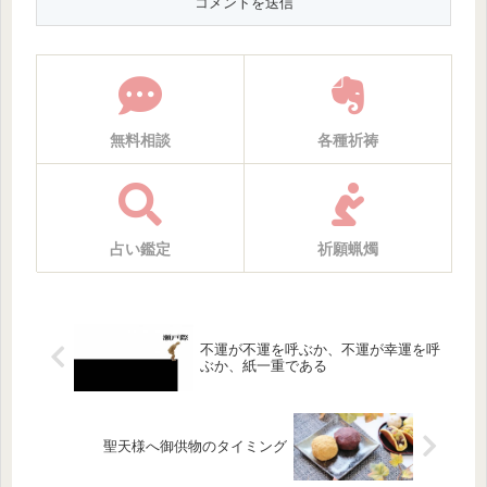
無料相談
各種祈祷
占い鑑定
祈願蝋燭
不運が不運を呼ぶか、不運が幸運を呼
ぶか、紙一重である
聖天様へ御供物のタイミング