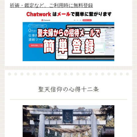
祈祷・鑑定など、ご利用時に無料登録
聖天信仰の心得十二条