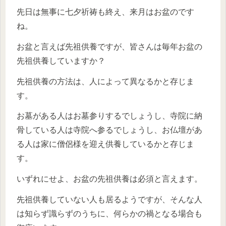
先日は無事に七夕祈祷も終え、来月はお盆のです
ね。
お盆と言えば先祖供養ですが、皆さんは毎年お盆の
先祖供養していますか？
先祖供養の方法は、人によって異なるかと存じま
す。
お墓がある人はお墓参りするでしょうし、寺院に納
骨している人は寺院へ参るでしょうし、お仏壇があ
る人は家に僧侶様を迎え供養しているかと存じま
す。
いずれにせよ、お盆の先祖供養は必須と言えます。
先祖供養していない人も居るようですが、そんな人
は知らず識らずのうちに、何らかの禍となる場合も