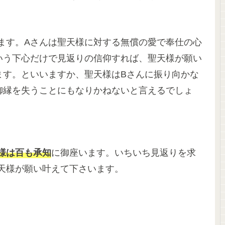
ます。Aさんは聖天様に対する無償の愛で奉仕の心
いう下心だけで見返りの信仰すれば、聖天様が願い
ます。といいますか、聖天様はBさんに振り向かな
御縁を失うことにもなりかねないと言えるでしょ
様は百も承知
に御座います。いちいち見返りを求
天様が願い叶えて下さいます。