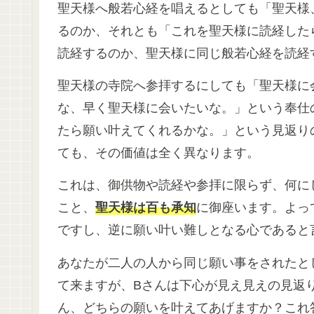
聖天様へ般若心経を唱えるとしても「聖天様
るのか、それとも「これを聖天様に読経した
読経するのか、聖天様に同じ般若心経を読経
聖天様の寺院へ参拝するにしても「聖天様に
な、早く聖天様に会いたいな。」という奉仕
たら願い叶えてくれるかな。」という見返り
ても、その価値は全く異なります。
これは、御供物や読経や参拝に限らず、何に
こと、
聖天様は百も承知
に御座います。よっ
ですし、逆に願い叶い難しとなる心であると
あなたが二人の人から同じ願い事をされたと
て来ますが、Bさんは下心が見え見えの見返
ん、どちらの願いを叶えてあげますか？これ