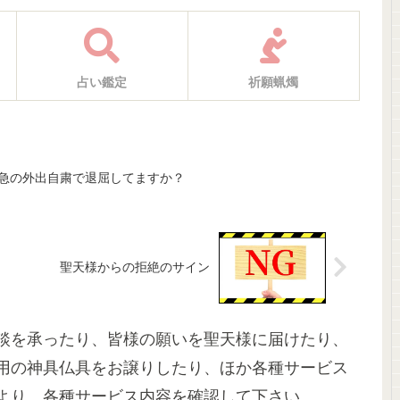
占い鑑定
祈願蝋燭
急の外出自粛で退屈してますか？
聖天様からの拒絶のサイン
談を承ったり、皆様の願いを聖天様に届けたり、
用の神具仏具をお譲りしたり、ほか各種サービス
より、各種サービス内容を確認して下さい。