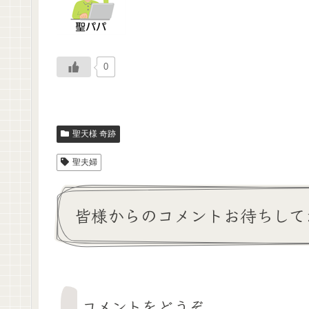
0
聖天様 奇跡
聖夫婦
皆様からのコメントお待ちして
コメントをどうぞ