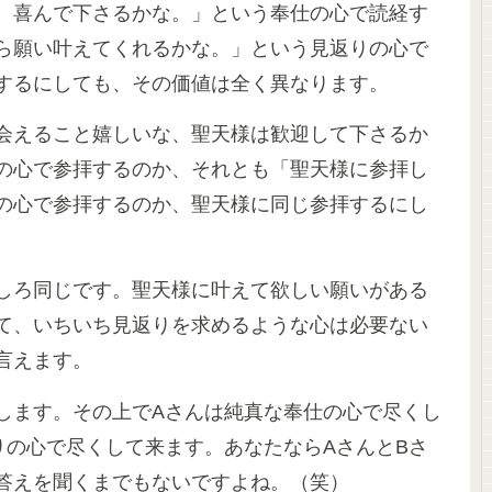
、喜んで下さるかな。」という奉仕の心で読経す
ら願い叶えてくれるかな。」という見返りの心で
するにしても、その価値は全く異なります。
会えること嬉しいな、聖天様は歓迎して下さるか
の心で参拝するのか、それとも「聖天様に参拝し
の心で参拝するのか、聖天様に同じ参拝するにし
しろ同じです。聖天様に叶えて欲しい願いがある
て、いちいち見返りを求めるような心は必要ない
言えます。
します。その上でAさんは純真な奉仕の心で尽くし
りの心で尽くして来ます。あなたならAさんとBさ
答えを聞くまでもないですよね。（笑）