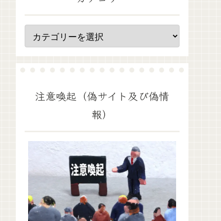
注意喚起（偽サイト及び偽情
報）