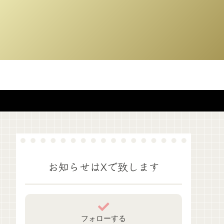
お知らせはXで致します
フォローする