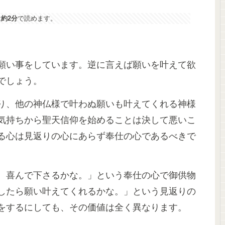
は
約2分
で読めます。
願い事をしています。逆に言えば願いを叶えて欲
でしょう。
り、他の神仏様で叶わぬ願いも叶えてくれる神様
気持ちから聖天信仰を始めることは決して悪いこ
る心は見返りの心にあらず奉仕の心であるべきで
、喜んで下さるかな。」という奉仕の心で御供物
したら願い叶えてくれるかな。」という見返りの
をするにしても、その価値は全く異なります。