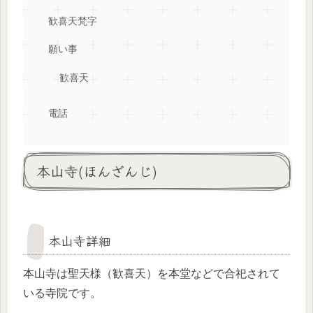
歓喜天梵字
願い事
歓喜天
電話
本山寺(ほんざんじ)
本山寺詳細
本山寺は聖天様（歓喜天）を本堂などで合祀されて
いる寺院です。