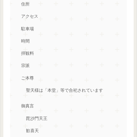
住所
アクセス
駐車場
時間
拝観料
宗派
ご本尊
聖天様は「本堂」等で合祀されています
御真言
毘沙門天王
歓喜天