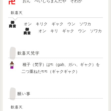
おん べいしらまんだや そわか
歓喜天
オン キリク ギャク ウン ソワカ
オン キリ ギャク ウン ソワカ
歓喜天梵字
種子（梵字）はगः（gaḥ、ガハ、ギャク）を
二つ重ねたगःगः（ギャクギャク）
願い事
歓喜天