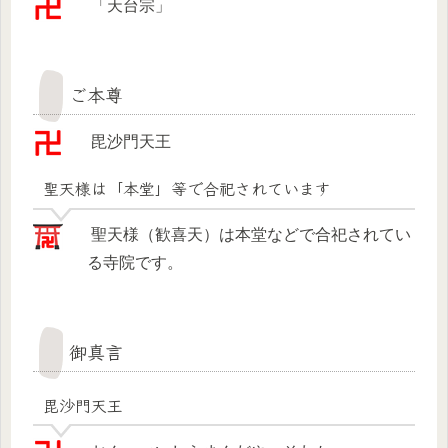
「天台宗」
ご本尊
毘沙門天王
聖天様は「本堂」等で合祀されています
聖天様（歓喜天）は本堂などで合祀されてい
る寺院です。
御真言
毘沙門天王