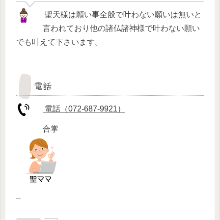
聖天様は願い事全般で叶わない願いは無いと
言われており他の諸仏諸神様で叶わない願い
でも叶えて下さいます。
電話
電話（072-687-9921）
合掌
–