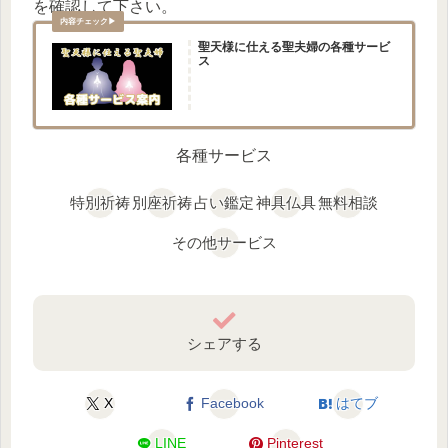
を確認して下さい。
聖天様に仕える聖夫婦の各種サービ
ス
各種サービス
特別祈祷
別座祈祷
占い鑑定
神具仏具
無料相談
その他サービス
シェアする
X
Facebook
はてブ
LINE
Pinterest