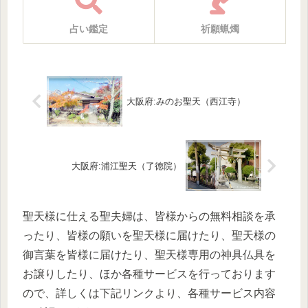
占い鑑定
祈願蝋燭
大阪府:みのお聖天（西江寺）
大阪府:浦江聖天（了徳院）
聖天様に仕える聖夫婦は、皆様からの無料相談を承
ったり、皆様の願いを聖天様に届けたり、聖天様の
御言葉を皆様に届けたり、聖天様専用の神具仏具を
お譲りしたり、ほか各種サービスを行っております
ので、詳しくは下記リンクより、各種サービス内容