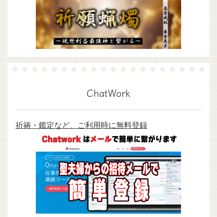
ChatWork
祈祷・鑑定など、ご利用時に無料登録