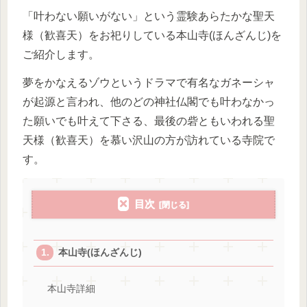
「叶わない願いがない」という霊験あらたかな聖天
様（歓喜天）をお祀りしている本山寺(ほんざんじ)を
ご紹介します。
夢をかなえるゾウというドラマで有名なガネーシャ
が起源と言われ、他のどの神社仏閣でも叶わなかっ
た願いでも叶えて下さる、最後の砦ともいわれる聖
天様（歓喜天）を慕い沢山の方が訪れている寺院で
す。
目次
本山寺(ほんざんじ)
本山寺詳細