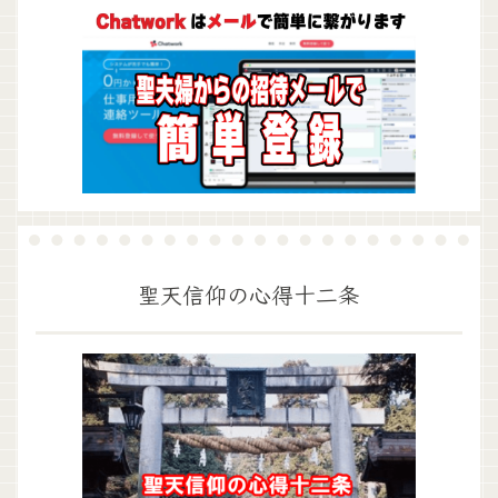
聖天信仰の心得十二条