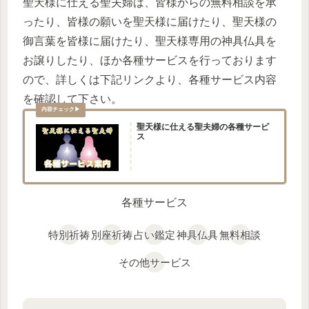
聖天様に仕える聖夫婦は、皆様からの無料相談を承
ったり、皆様の願いを聖天様に届けたり、聖天様の
御言葉を皆様に届けたり、聖天様専用の神具仏具を
お譲りしたり、ほか各種サービスを行っております
ので、詳しくは下記リンクより、各種サービス内容
を確認して下さい。
聖天様に仕える聖夫婦の各種サービ
ス
各種サービス
特別祈祷
別座祈祷
占い鑑定
神具仏具
無料相談
その他サービス