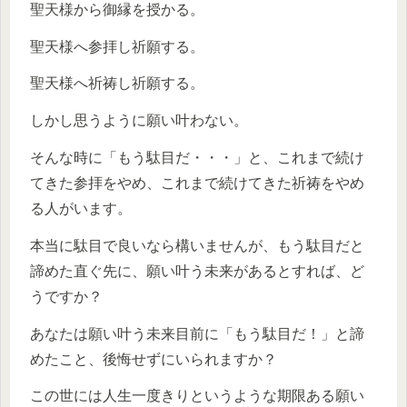
聖天様から御縁を授かる。
聖天様へ参拝し祈願する。
聖天様へ祈祷し祈願する。
しかし思うように願い叶わない。
そんな時に「もう駄目だ・・・」と、これまで続け
てきた参拝をやめ、これまで続けてきた祈祷をやめ
る人がいます。
本当に駄目で良いなら構いませんが、もう駄目だと
諦めた直ぐ先に、願い叶う未来があるとすれば、ど
うですか？
あなたは願い叶う未来目前に「もう駄目だ！」と諦
めたこと、後悔せずにいられますか？
この世には人生一度きりというような期限ある願い