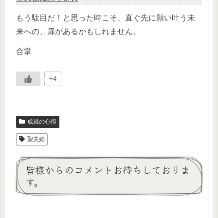
もう駄目だ！と思った時こそ、直ぐ先に願い叶う未
来への、扉があるかもしれません。
合掌
+4
成就の心得
聖夫婦
皆様からのコメントお待ちしておりま
す。