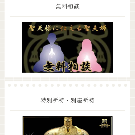
無料相談
特別祈祷・別座祈祷