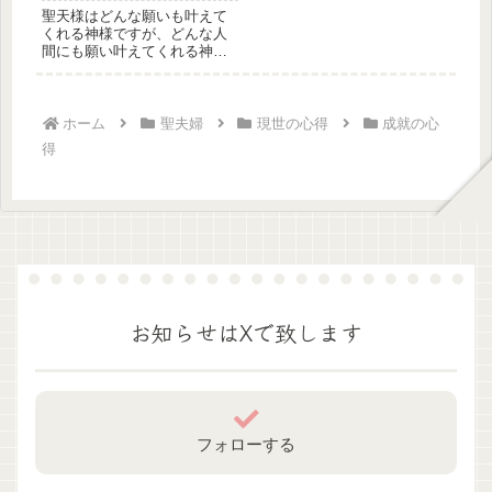
聖天様はどんな願いも叶えて
くれる神様ですが、どんな人
間にも願い叶えてくれる神様
では御座いません。聖天様か
ら願い叶...
ホーム
聖夫婦
現世の心得
成就の心
得
お知らせはXで致します
フォローする