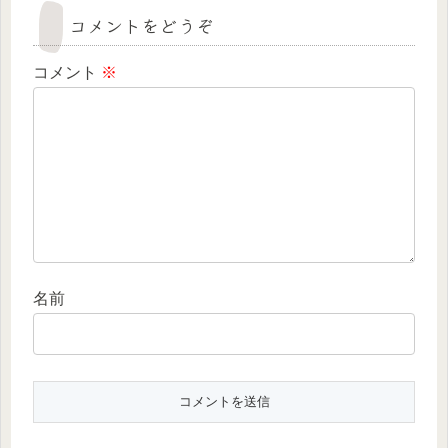
コメントをどうぞ
コメント
※
名前