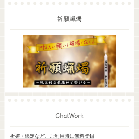
祈願蝋燭
ChatWork
祈祷・鑑定など、ご利用時に無料登録