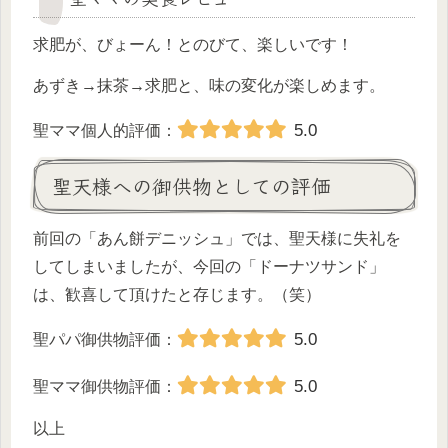
求肥が、びょーん！とのびて、楽しいです！
あずき→抹茶→求肥と、味の変化が楽しめます。
5.0
聖ママ個人的評価：
聖天様への御供物としての評価
前回の「あん餅デニッシュ」では、聖天様に失礼を
してしまいましたが、今回の「ドーナツサンド」
は、歓喜して頂けたと存じます。（笑）
5.0
聖パパ御供物評価：
5.0
聖ママ御供物評価：
以上