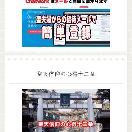
聖天信仰の心得十二条