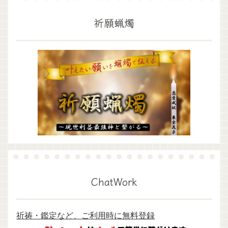
祈願蝋燭
ChatWork
祈祷・鑑定など、ご利用時に無料登録