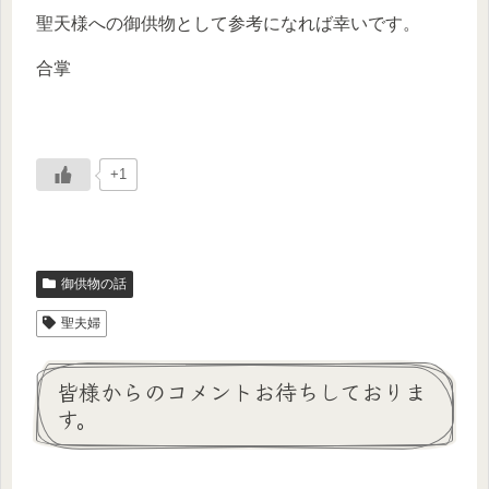
聖天様への御供物として参考になれば幸いです。
合掌
+1
御供物の話
聖夫婦
皆様からのコメントお待ちしておりま
す。