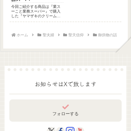
今回ご紹介する商品は『業ス
ーこと業務スーパー』で購入
した『ヤマザキのクリームブ
リュレ風蒸しケーキ』です。
どうぞ聖...
ホーム
聖夫婦
聖天信仰
御供物の話
お知らせはXで致します
フォローする