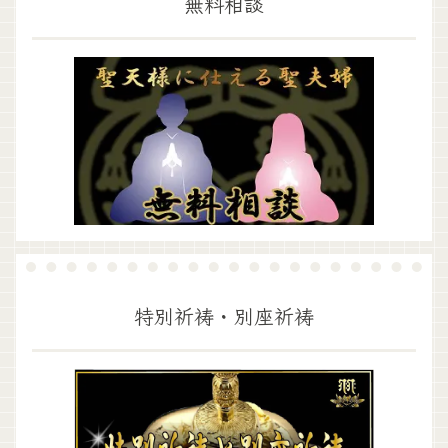
無料相談
特別祈祷・別座祈祷