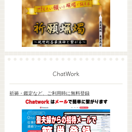
ChatWork
祈祷・鑑定など、ご利用時に無料登録