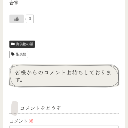
合掌
0
御供物の話
聖夫婦
皆様からのコメントお待ちしておりま
す。
コメントをどうぞ
コメント
※