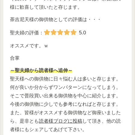
様に歓喜して頂いたと存じます。
荼吉尼天様の御供物としての評価は・・・
5.0
聖夫婦の評価：
オススメです。ｗ
合掌
～聖夫婦から読者様へ追伸～
聖天様への御供物に日々悩む人は多いと存じます。
何が良いか分からずワンパターンになってしまう。
そこで普段買い出来る御供物を中心に紹介します。
今後の御供物に少しでも参考になればと存じます。
また、皆様がオススメする御供物など御座いました
ら、是非とも
読者様ブログに投稿
して頂き、他の読
者様にもシェアしてあげて下さい。