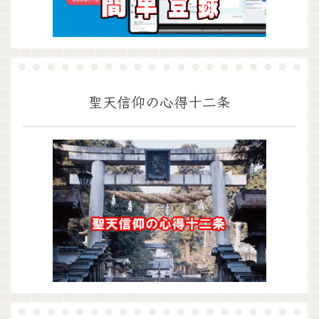
聖天信仰の心得十二条