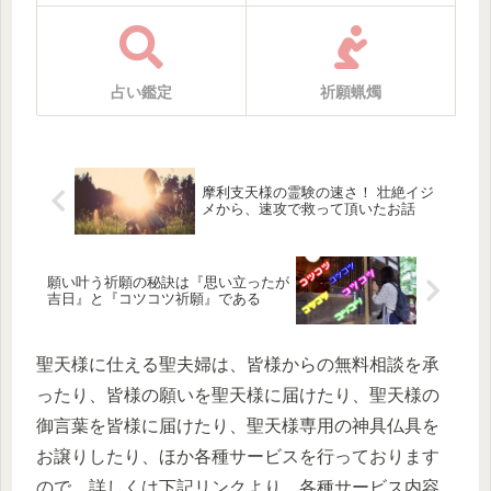
占い鑑定
祈願蝋燭
摩利支天様の霊験の速さ！ 壮絶イジ
メから、速攻で救って頂いたお話
願い叶う祈願の秘訣は『思い立ったが
吉日』と『コツコツ祈願』である
聖天様に仕える聖夫婦は、皆様からの無料相談を承
ったり、皆様の願いを聖天様に届けたり、聖天様の
御言葉を皆様に届けたり、聖天様専用の神具仏具を
お譲りしたり、ほか各種サービスを行っております
ので、詳しくは下記リンクより、各種サービス内容