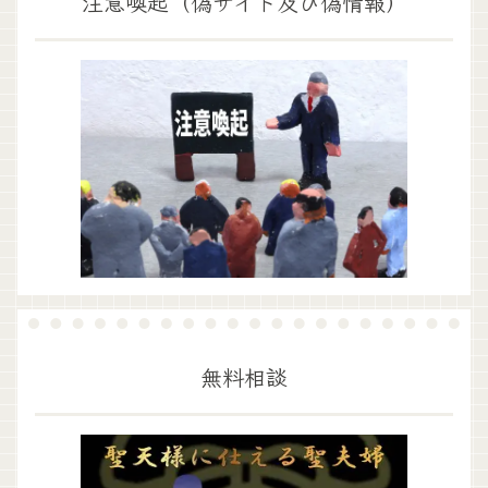
注意喚起（偽サイト及び偽情報）
無料相談