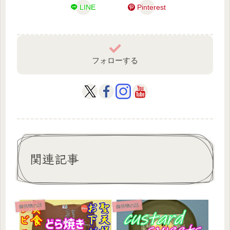
LINE
Pinterest
フォローする
関連記事
御供物の話
御供物の話