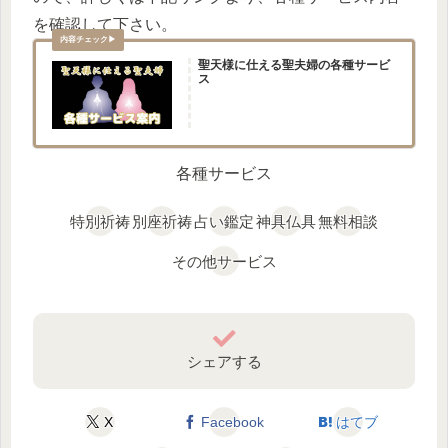
を確認して下さい。
聖天様に仕える聖夫婦の各種サービ
ス
各種サービス
特別祈祷
別座祈祷
占い鑑定
神具仏具
無料相談
その他サービス
シェアする
X
Facebook
はてブ