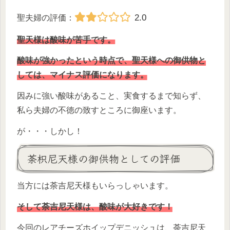
2.0
聖夫婦の評価：
聖天様は酸味が苦手です。
酸味が強かったという時点で、聖天様への御供物と
しては、マイナス評価になります。
因みに強い酸味があること、実食するまで知らず、
私ら夫婦の不徳の致すところに御座います。
が・・・しかし！
荼枳尼天様の御供物としての評価
当方には荼吉尼天様もいらっしゃいます。
そして荼吉尼天様は、酸味が大好きです！
今回のレアチーズホイップデニッシュは、荼吉尼天