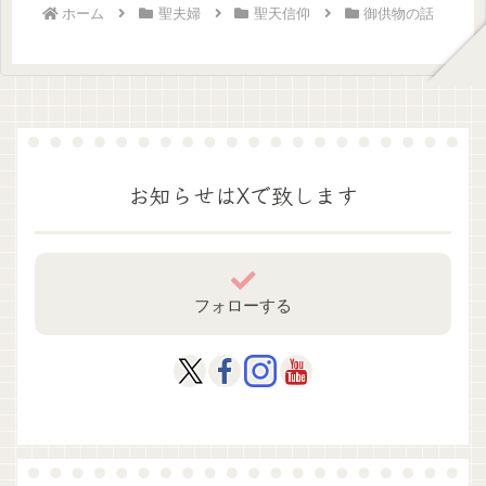
ホーム
聖夫婦
聖天信仰
御供物の話
お知らせはXで致します
フォローする