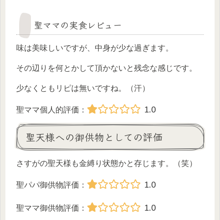
聖ママの実食レビュー
味は美味しいですが、中身が少な過ぎます。
その辺りを何とかして頂かないと残念な感じです。
少なくともリピは無いですね。（汗）
1.0
聖ママ個人的評価：
聖天様への御供物としての評価
さすがの聖天様も金縛り状態かと存じます。（笑）
1.0
聖パパ御供物評価：
1.0
聖ママ御供物評価：