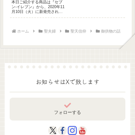
本日ご紹介する商品は『セブ
ン-イレブン』から、2020年11
月10日（火）に新発売され
た、『生食感スイートポテ
ト...
ホーム
聖夫婦
聖天信仰
御供物の話
お知らせはXで致します
フォローする