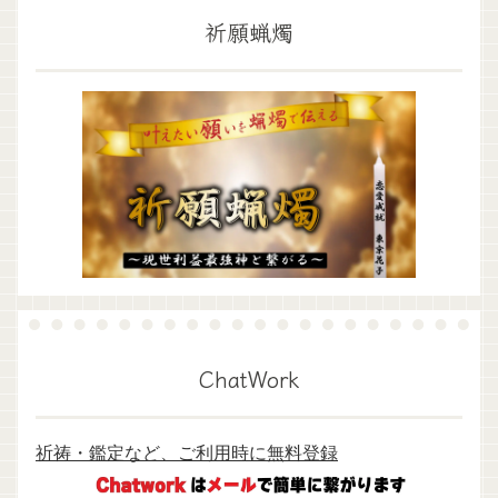
祈願蝋燭
ChatWork
祈祷・鑑定など、ご利用時に無料登録