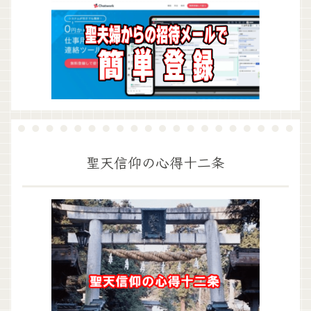
聖天信仰の心得十二条