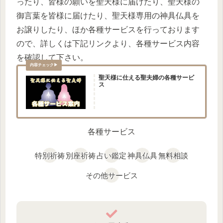
ったり、皆様の願いを聖天様に届けたり、聖天様の
御言葉を皆様に届けたり、聖天様専用の神具仏具を
お譲りしたり、ほか各種サービスを行っております
ので、詳しくは下記リンクより、各種サービス内容
を確認して下さい。
聖天様に仕える聖夫婦の各種サービ
ス
各種サービス
特別祈祷
別座祈祷
占い鑑定
神具仏具
無料相談
その他サービス