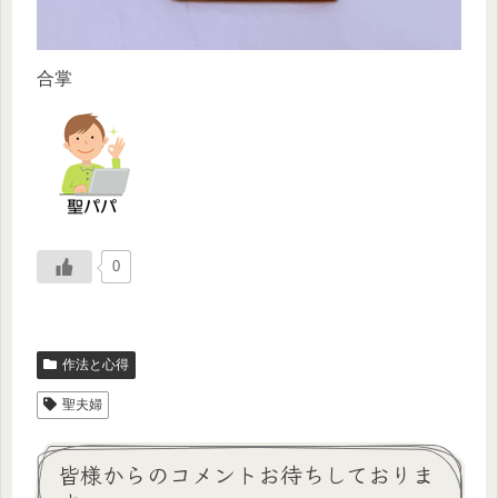
合掌
0
作法と心得
聖夫婦
皆様からのコメントお待ちしておりま