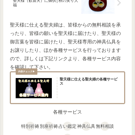
聖天様（歓喜天）に御供│秋の実り大
福
聖天様に仕える聖夫婦は、皆様からの無料相談を承
ったり、皆様の願いを聖天様に届けたり、聖天様の
御言葉を皆様に届けたり、聖天様専用の神具仏具を
お譲りしたり、ほか各種サービスを行っております
ので、詳しくは下記リンクより、各種サービス内容
を確認して下さい。
聖天様に仕える聖夫婦の各種サービ
ス
各種サービス
特別祈祷
別座祈祷
占い鑑定
神具仏具
無料相談