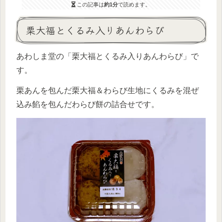
この記事は
約1分
で読めます。
栗大福とくるみ入りあんわらび
あわしま堂の「栗大福とくるみ入りあんわらび」で
す。
栗あんを包んだ栗大福＆わらび生地にくるみを混ぜ
込み餡を包んだわらび餅の詰合せです。