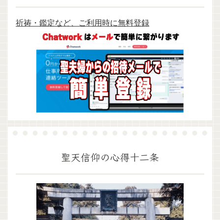
祈祷・鑑定など、ご利用時に無料登録
聖天信仰の心得十二条