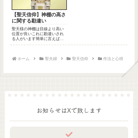
【聖天信仰】神棚の高さ
に関する勘違い
聖天様の神棚は目線より高い
位置が良いこれに勘違いされ
る人がいます簡単に言えば立
った状態で目線より高くして
しまうの...
ホーム
聖夫婦
聖天信仰
作法と心得
お知らせはXで致します