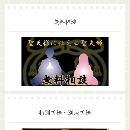
無料相談
特別祈祷・別座祈祷