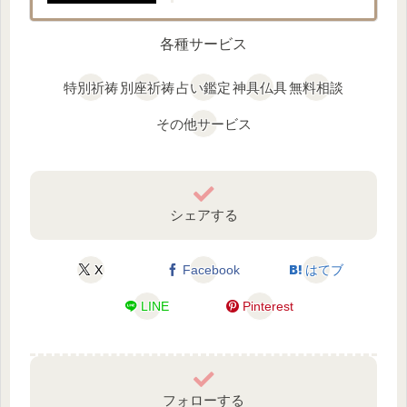
各種サービス
特別祈祷
別座祈祷
占い鑑定
神具仏具
無料相談
その他サービス
シェアする
X
Facebook
はてブ
LINE
Pinterest
フォローする