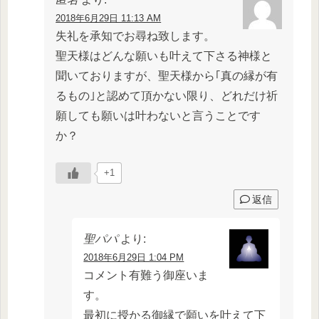
2018年6月29日 11:13 AM
失礼を承知でお尋ね致します。
聖天様はどんな願いも叶えて下さる神様と
聞いておりますが、聖天様から｢真の縁が有
るもの｣と認めて頂かない限り、どれだけ祈
願しても願いは叶わないと言うことです
か？
+1
返信
聖パパ
より:
2018年6月29日 1:04 PM
コメント有難う御座いま
す。
最初に授かる御縁で願いを叶えて下