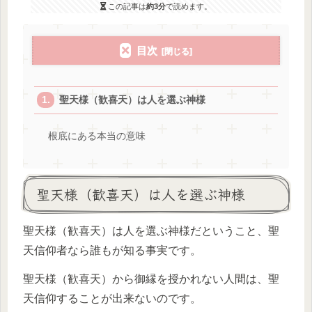
この記事は
約3分
で読めます。
目次
聖天様（歓喜天）は人を選ぶ神様
根底にある本当の意味
聖天様（歓喜天）は人を選ぶ神様
聖天様（歓喜天）は人を選ぶ神様だということ、聖
天信仰者なら誰もが知る事実です。
聖天様（歓喜天）から御縁を授かれない人間は、聖
天信仰することが出来ないのです。