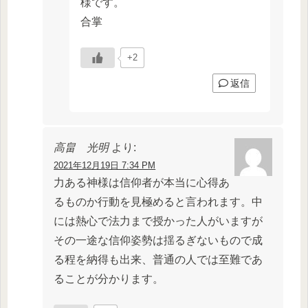
様です。
合掌
+2
返信
高畠 光明
より:
2021年12月19日 7:34 PM
力ある神様は信仰者が本当に心得あ
るものか行動を見極めると言われます。中
には熱心で法力まで授かった人がいますが
その一途な信仰姿勢は揺るぎないもので成
る程を納得も出来、普通の人では至難であ
ることが分かります。