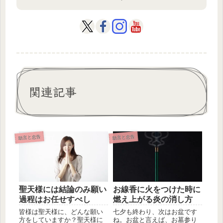
関連記事
助言と忠告
助言と忠告
聖天様には結論のみ願い
お線香に火をつけた時に
過程はお任せすべし
燃え上がる炎の消し方
皆様は聖天様に、どんな願い
七夕も終わり、次はお盆です
方をしていますか？聖天様に
ね。お盆と言えば、お墓参り