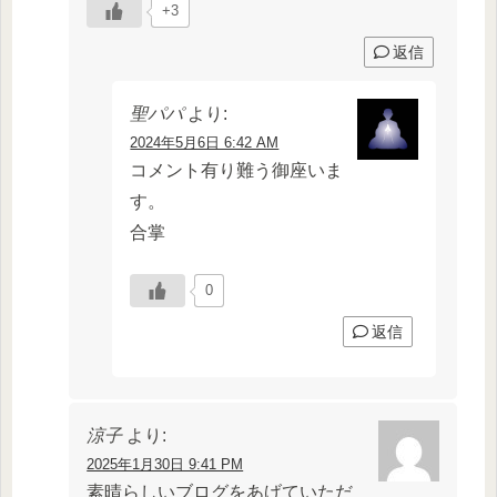
+3
返信
聖パパ
より:
2024年5月6日 6:42 AM
コメント有り難う御座いま
す。
合掌
0
返信
涼子
より:
2025年1月30日 9:41 PM
素晴らしいブログをあげていただ