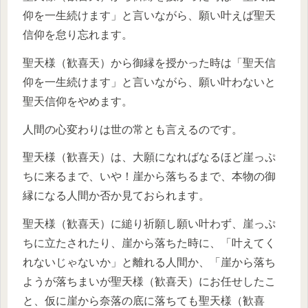
仰を一生続けます」と言いながら、願い叶えば聖天
信仰を怠り忘れます。
聖天様（歓喜天）から御縁を授かった時は「聖天信
仰を一生続けます」と言いながら、願い叶わないと
聖天信仰をやめます。
人間の心変わりは世の常とも言えるのです。
聖天様（歓喜天）は、大願になればなるほど崖っぷ
ちに来るまで、いや！崖から落ちるまで、本物の御
縁になる人間か否か見ておられます。
聖天様（歓喜天）に縋り祈願し願い叶わず、崖っぷ
ちに立たされたり、崖から落ちた時に、「叶えてく
れないじゃないか」と離れる人間か、「崖から落ち
ようが落ちまいが聖天様（歓喜天）にお任せしたこ
と、仮に崖から奈落の底に落ちても聖天様（歓喜