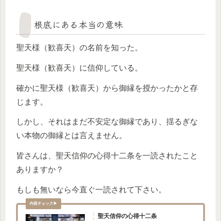
根底にある本当の意味
聖天様（歓喜天）の名前を知った。
聖天様（歓喜天）に信仰している。
確かに聖天様（歓喜天）から御縁を授かったかと存
じます。
しかし、それはまだ不安定な御縁であり、揺るぎな
い本物の御縁とは言えません。
皆さんは、聖天信仰の心得十二条を一読されたこと
ありますか？
もしも無いなら今直ぐ一読されて下さい。
聖天信仰の心得十二条