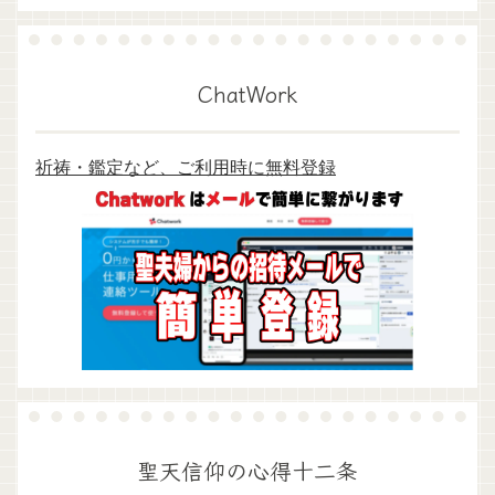
ChatWork
祈祷・鑑定など、ご利用時に無料登録
聖天信仰の心得十二条