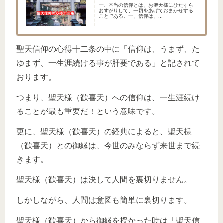
一、本当の信仰とは、お聖天様にひたすら
おすがりして、一切をあげておまかせする
ことである。一、信仰は、...
聖天信仰の心得十二条の中に「信仰は、うまず、た
ゆまず、一生涯続ける事が肝要である」と記されて
おります。
つまり、聖天様（歓喜天）への信仰は、一生涯続け
ることが最も重要だ！という意味です。
更に、聖天様（歓喜天）の経典によると、聖天様
（歓喜天）との御縁は、今世のみならず来世まで続
きます。
聖天様（歓喜天）は決して人間を裏切りません。
しかしながら、人間は意図も簡単に裏切ります。
聖天様（歓喜天）から御縁を授かった時は「聖天信