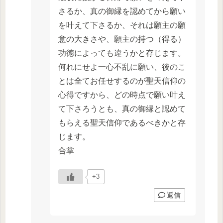
さるか、真の御縁を認めてから願い
を叶えて下さるか、それは願主の願
意の大きさや、願主の持つ（得る）
功徳によっても違うかと存じます。
何れにせよ一心不乱に願い、後のこ
とは全てお任せするのが聖天信仰の
心得ですから、どの時点で願い叶え
て下さろうとも、真の御縁と認めて
もらえる聖天信仰であるべきかと存
じます。
合掌
+3
返信