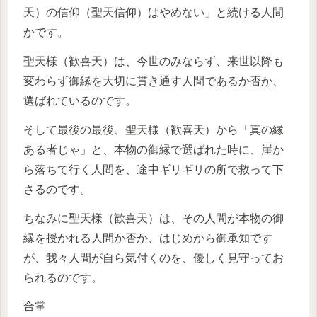
天）の信仰（聖天信仰）はやめない」と続ける人間
かです。
聖天様（歓喜天）は、今世のみならず、来世以降も
変わらず御縁を大切に貫き通す人間であるか否か、
選ばれているのです。
そして最後の最後、聖天様（歓喜天）から「真の縁
ある者じゃ」と、本物の御縁で選ばれた時に、崖か
ら落ちて行く人間を、途中ギリギリの所で救って下
さるのです。
ちなみに聖天様（歓喜天）は、その人間が本物の御
縁を授かれる人間か否か、はじめから御承知です
が、我々人間が自ら気付くのを、優しく見守ってお
られるのです。
合掌