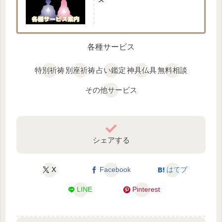
各種サービス
特別祈祷
別座祈祷
占い鑑定
神具仏具
無料相談
その他サービス
シェアする
X
Facebook
はてブ
LINE
Pinterest