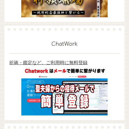
ChatWork
祈祷・鑑定など、ご利用時に無料登録