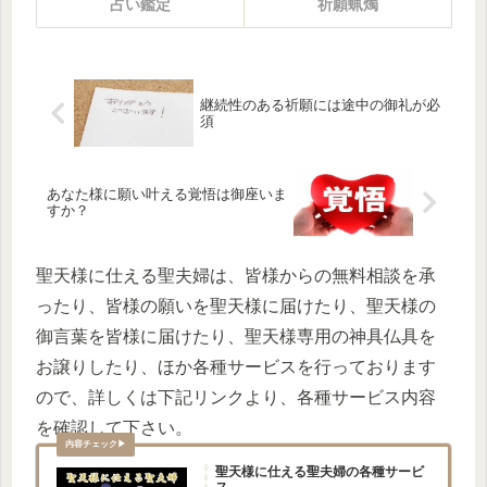
占い鑑定
祈願蝋燭
継続性のある祈願には途中の御礼が必
須
あなた様に願い叶える覚悟は御座いま
すか？
聖天様に仕える聖夫婦は、皆様からの無料相談を承
ったり、皆様の願いを聖天様に届けたり、聖天様の
御言葉を皆様に届けたり、聖天様専用の神具仏具を
お譲りしたり、ほか各種サービスを行っております
ので、詳しくは下記リンクより、各種サービス内容
を確認して下さい。
聖天様に仕える聖夫婦の各種サービ
ス