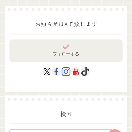
お知らせはXで致します
フォローする
検索