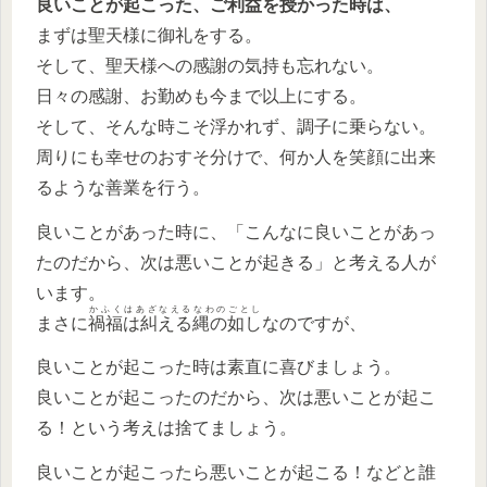
良いことが起こった、ご利益を授かった時は、
まずは聖天様に御礼をする。
そして、聖天様への感謝の気持も忘れない。
日々の感謝、お勤めも今まで以上にする。
そして、そんな時こそ浮かれず、調子に乗らない。
周りにも幸せのおすそ分けで、何か人を笑顔に出来
るような善業を行う。
良いことがあった時に、「こんなに良いことがあっ
たのだから、次は悪いことが起きる」と考える人が
います。
かふくはあざなえるなわのごとし
まさに
禍福は糾える縄の如し
なのですが、
良いことが起こった時は素直に喜びましょう。
良いことが起こったのだから、次は悪いことが起こ
る！という考えは捨てましょう。
良いことが起こったら悪いことが起こる！などと誰