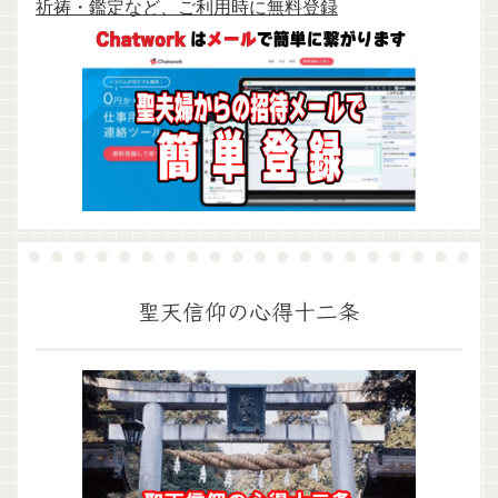
祈祷・鑑定など、ご利用時に無料登録
聖天信仰の心得十二条