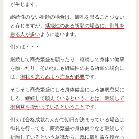
が生じます。
継続性のない祈願の場合は、御礼を怠ること少ない
と存じますが、
継続性のある祈願の場合に、御礼を
怠る人が多い
ように思います。
例えば・・・
継続して商売繁盛を願ったり、継続して身体の健康
を願ったり、その他にも継続性のある祈願の場合に
は、
御礼を怠らぬよう注意が必要
です。
そもそも商売繁盛にしろ身体健全にしろ無病息災に
しろ、
継続して願えているということは、継続して
御利益を授かっているということ
です。
例えば合格成就なんかで期日が決まっている場合は
御礼を行っても、商売繁盛や身体健全など継続して
祈願しているという意識から、
既に御利益を授かっ