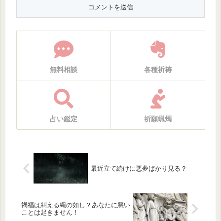
無料相談
各種祈祷
占い鑑定
祈願蝋燭
最近立て続けに悪夢ばかり見る？
禍福は糾える縄の如し？あなたに悪い
ことは起きません！