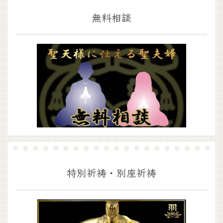
無料相談
特別祈祷・別座祈祷