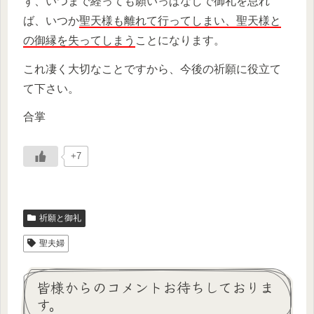
ず、いつまで経っても願いっぱなしで御礼を怠れ
ば、いつか
聖天様も離れて行ってしまい、聖天様と
の御縁を失ってしまう
ことになります。
これ凄く大切なことですから、今後の祈願に役立て
て下さい。
合掌
+7
祈願と御礼
聖夫婦
皆様からのコメントお待ちしておりま
す。