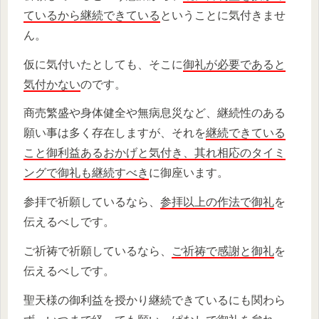
ているから継続できている
ということに気付きませ
ん。
仮に気付いたとしても、そこに
御礼が必要であると
気付かない
のです。
商売繁盛や身体健全や無病息災など、継続性のある
願い事は多く存在しますが、それを
継続できている
こと御利益あるおかげと気付き、其れ相応のタイミ
ングで御礼も継続すべき
に御座います。
参拝で祈願しているなら、
参拝以上の作法で御礼
を
伝えるべしです。
ご祈祷で祈願しているなら、
ご祈祷で感謝と御礼
を
伝えるべしです。
聖天様の御利益を授かり継続できているにも関わら