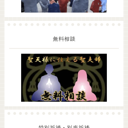
無料相談
特別祈祷・別座祈祷