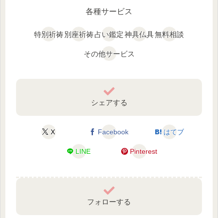
各種サービス
特別祈祷
別座祈祷
占い鑑定
神具仏具
無料相談
その他サービス
シェアする
X
Facebook
はてブ
LINE
Pinterest
フォローする