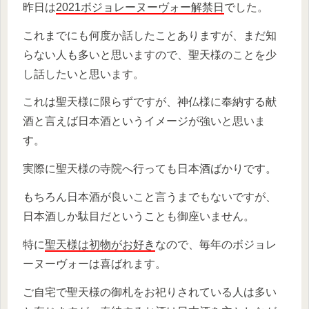
昨日は
2021ボジョレーヌーヴォー解禁日
でした。
これまでにも何度か話したことありますが、まだ知
らない人も多いと思いますので、聖天様のことを少
し話したいと思います。
これは聖天様に限らずですが、神仏様に奉納する献
酒と言えば日本酒というイメージが強いと思いま
す。
実際に聖天様の寺院へ行っても日本酒ばかりです。
もちろん日本酒が良いこと言うまでもないですが、
日本酒しか駄目だということも御座いません。
特に
聖天様は初物がお好き
なので、毎年のボジョレ
ーヌーヴォーは喜ばれます。
ご自宅で聖天様の御札をお祀りされている人は多い