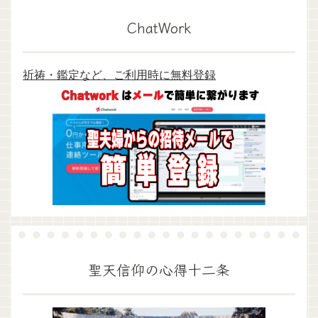
ChatWork
祈祷・鑑定など、ご利用時に無料登録
聖天信仰の心得十二条