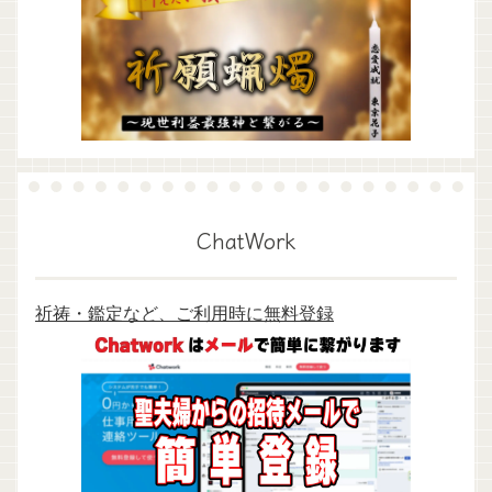
ChatWork
祈祷・鑑定など、ご利用時に無料登録