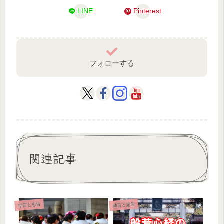
LINE
Pinterest
フォローする
関連記事
助言と忠告
助言と忠告