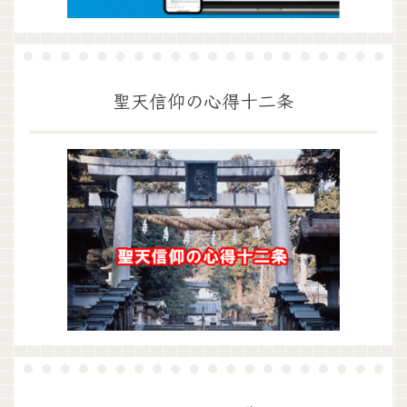
聖天信仰の心得十二条