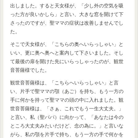
出しました。すると天女様が、「少し外の空気を吸
った方が良いかしら」と言い、大きな窓を開けて下
さったのですが、聖ママの症状は改善しませんでし
た。
そこで天女様が、「こちらの奥へいらっしゃい」と
いい、更に奥へ奥へと案内して下さいました。そし
て最後の扉を開けた先にいらっしゃったのが、観世
音菩薩様でした。
観世音菩薩様は、「こちらへいらっしゃい」と言
い、片手で聖ママの顎（あご）を持ち、もう一方の
手に何かを持って聖ママの頭の中に入れました。観
世音菩薩様は、「さぁ、これでもう一生大丈夫。」
と言い、私（聖パパ）に向かって、「あなたは今の
ところ大丈夫みたいだけど、念の為に。」と言いな
がら、私の顎を片手で持ち、もう一方の手で何かを