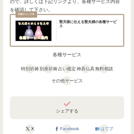
ので、詳しくは下記リンクより、各種サービス内容
を確認して下さい。
聖天様に仕える聖夫婦の各種サービ
ス
各種サービス
特別祈祷
別座祈祷
占い鑑定
神具仏具
無料相談
その他サービス
シェアする
X
Facebook
はてブ