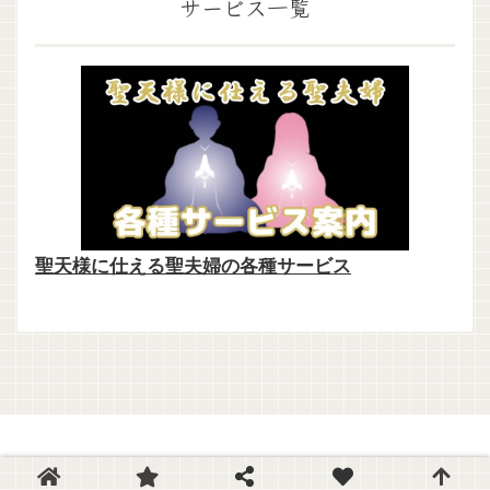
サービス一覧
聖天様に仕える聖夫婦の各種サービス
© 2016 聖天様ブログ.