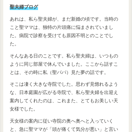
聖夫婦ブログ
あれは、私ら聖夫婦が、まだ新婚の頃です。当時の
こと聖ママは、独特の片頭痛に悩まされていまし
た。病院で診察を受けても原因不明とのことでし
た。
そんなある日のことです。私ら聖夫婦は、いつもの
ように同じ部屋で休んでいました。ここから話すこ
とは、その時に私（聖パパ）見た夢の話です。
そこは凄く大きな寺院でした。思わず見惚れるよう
な、日本庭園が広がる寺院で、私ら聖夫婦を出迎え
案内してくれたのは、これまた、とてもお美しい天
女様でした。
天女様の案内に従い寺院の奥へ奥へと入っていく
と、急に聖ママが「頭が痛くて気分が悪い」と言い