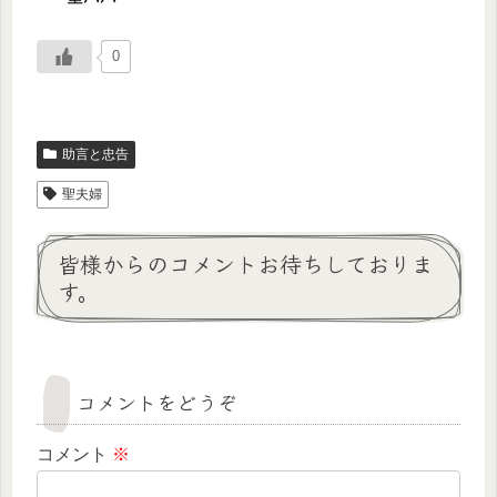
0
助言と忠告
聖夫婦
皆様からのコメントお待ちしておりま
す。
コメントをどうぞ
コメント
※