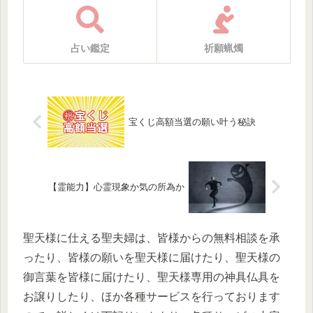
占い鑑定
祈願蝋燭
宝くじ高額当選の願い叶う秘訣
【霊能力】心霊現象か気の所為か
聖天様に仕える聖夫婦は、皆様からの無料相談を承
ったり、皆様の願いを聖天様に届けたり、聖天様の
御言葉を皆様に届けたり、聖天様専用の神具仏具を
お譲りしたり、ほか各種サービスを行っております