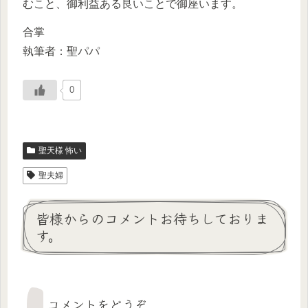
むこと、御利益ある良いことで御座います。
合掌
執筆者：聖パパ
0
聖天様 怖い
聖夫婦
皆様からのコメントお待ちしておりま
す。
コメントをどうぞ