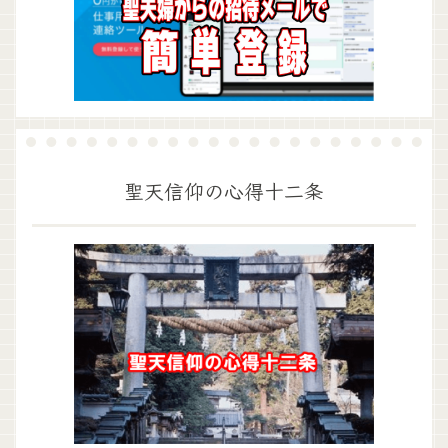
聖天信仰の心得十二条