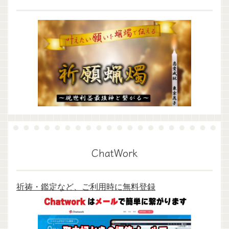
ChatWork
祈祷・鑑定など、ご利用時に無料登録