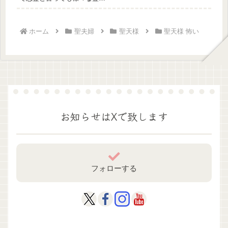
存在しますが、いずれにせよ
悪しき霊...
ホーム
聖夫婦
聖天様
聖天様 怖い
お知らせはXで致します
フォローする