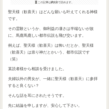
この記事は
約1分
で読めます。
聖天様（歓喜天）はどんな願いも叶えてくれる神様
です。
その霊験というか、御利益の凄さは半端ないが故
に、馬鹿馬鹿しい都市伝説も飛び交います。
例えば、聖天様（歓喜天）は怖いだとか、聖天様
（歓喜天）は祟り神だとかいう、都市伝説です
（笑）
某読者様から相談を受けました。
夫婦以外の男女が、一緒に聖天様（歓喜天）に参拝
すると良くない？
そんな話を耳にされたそうです。
先に結論を申しますが、安心して下さい。