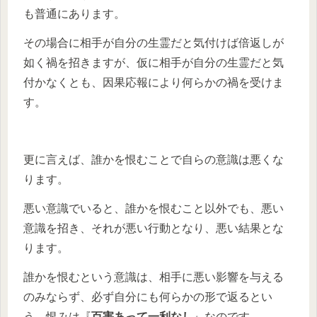
も普通にあります。
その場合に相手が自分の生霊だと気付けば倍返しが
如く禍を招きますが、仮に相手が自分の生霊だと気
付かなくとも、因果応報により何らかの禍を受けま
す。
更に言えば、誰かを恨むことで自らの意識は悪くな
ります。
悪い意識でいると、誰かを恨むこと以外でも、悪い
意識を招き、それが悪い行動となり、悪い結果とな
ります。
誰かを恨むという意識は、相手に悪い影響を与える
のみならず、必ず自分にも何らかの形で返るとい
う、恨みは『
百害あって一利なし
』なのです。