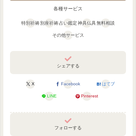
各種サービス
特別祈祷
別座祈祷
占い鑑定
神具仏具
無料相談
その他サービス
シェアする
X
Facebook
はてブ
LINE
Pinterest
フォローする