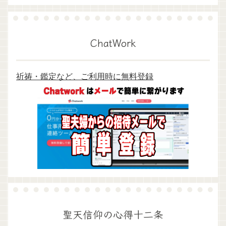
ChatWork
祈祷・鑑定など、ご利用時に無料登録
聖天信仰の心得十二条