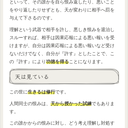
といって、その誰かを自ら恨み返したり、悪いこと
をやり返したりせずとも、天が変わりに相手へ罰を
与えて下さるのです。
理解という武器で相手を許し、悪しき恨みを退治し
スルーすれば、相手は因果応報による悪い報いを受
けますが、自分は因果応報による悪い報いなど受け
ないだけでなく、自分が『許す』としたことで、こ
の『許す』により
功徳を得る
ことになります。
天は見ている
この世に
生きるは修行
です。
人間同士の恨みは、
天から授かった試練
でもありま
す。
この誰かからの恨みに対し、どう考え理解し対処す