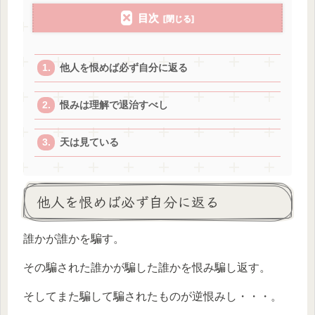
目次
他人を恨めば必ず自分に返る
恨みは理解で退治すべし
天は見ている
他人を恨めば必ず自分に返る
誰かが誰かを騙す。
その騙された誰かが騙した誰かを恨み騙し返す。
そしてまた騙して騙されたものが逆恨みし・・・。