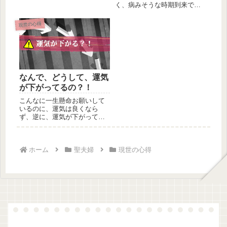
結婚に関する名言言霊です。--
く、病みそうな時期到来で
結婚...
す。負けないで下さい！そん
な受験生...
現世の心得
なんで、どうして、運気
が下がってるの？！
こんなに一生懸命お願いして
いるのに、運気は良くなら
ず、逆に、運気が下がってい
るように思うのですが、どう
してなんで...
ホーム
聖夫婦
現世の心得