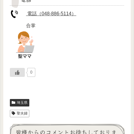
電話（048-886-5114）
合掌
0
埼玉県
聖夫婦
皆様からのコメントお待ちしておりま