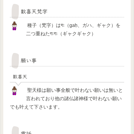
歓喜天梵字
種子（梵字）はगः（gaḥ、ガハ、ギャク）を
二つ重ねたगःगः（ギャクギャク）
願い事
歓喜天
聖天様は願い事全般で叶わない願いは無いと
言われており他の諸仏諸神様で叶わない願い
でも叶えて下さいます。
電話