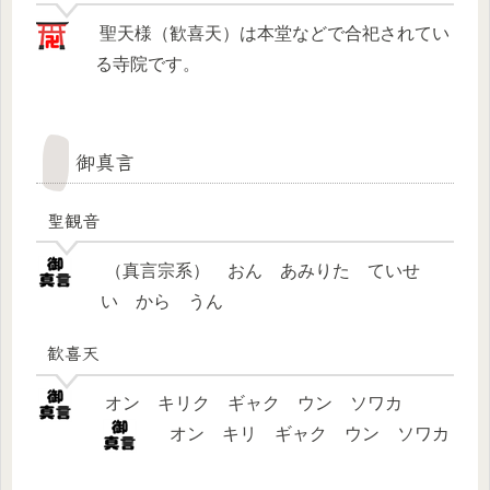
聖天様（歓喜天）は本堂などで合祀されてい
る寺院です。
御真言
聖観音
（真言宗系） おん あみりた ていせ
い から うん
歓喜天
オン キリク ギャク ウン ソワカ
オン キリ ギャク ウン ソワカ