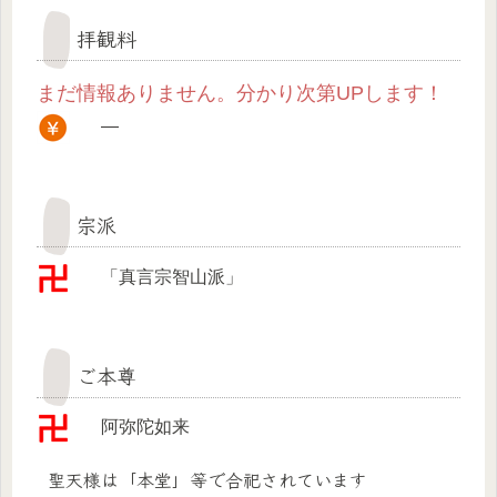
拝観料
まだ情報ありません。分かり次第UPします！
—
宗派
「真言宗智山派」
ご本尊
阿弥陀如来
聖天様は「本堂」等で合祀されています