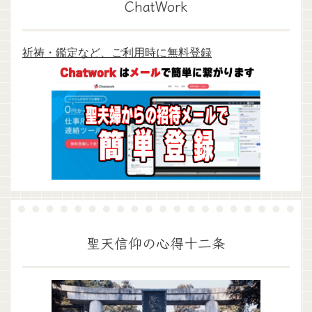
ChatWork
祈祷・鑑定など、ご利用時に無料登録
聖天信仰の心得十二条