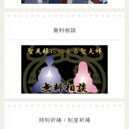
無料相談
特別祈祷・別座祈祷