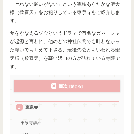
「叶わない願いがない」という霊験あらたかな聖天
様（歓喜天）をお祀りしている東泉寺をご紹介しま
す。
夢をかなえるゾウというドラマで有名なガネーシャ
が起源と言われ、他のどの神社仏閣でも叶わなかっ
た願いでも叶えて下さる、最後の砦ともいわれる聖
天様（歓喜天）を慕い沢山の方が訪れている寺院で
す。
目次
東泉寺
東泉寺詳細