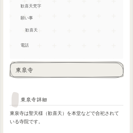
歓喜天梵字
願い事
歓喜天
電話
東泉寺
東泉寺詳細
東泉寺は聖天様（歓喜天）を本堂などで合祀されて
いる寺院です。