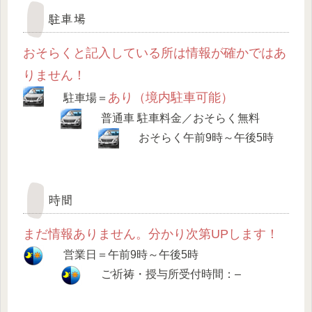
駐車場
おそらくと記入している所は情報が確かではあ
りません！
あり（境内駐車可能）
駐車場＝
普通車 駐車料金／おそらく無料
おそらく午前9時～午後5時
時間
まだ情報ありません。分かり次第UPします！
営業日＝午前9時～午後5時
ご祈祷・授与所受付時間：–