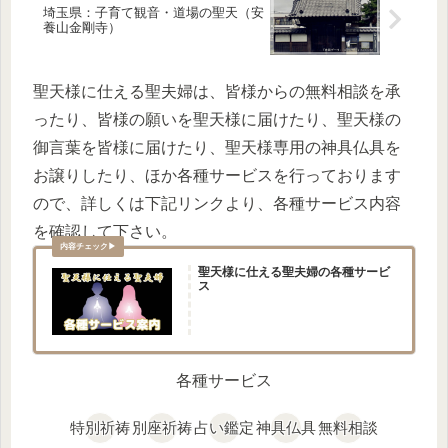
埼玉県：子育て観音・道場の聖天（安
養山金剛寺）
聖天様に仕える聖夫婦は、皆様からの無料相談を承
ったり、皆様の願いを聖天様に届けたり、聖天様の
御言葉を皆様に届けたり、聖天様専用の神具仏具を
お譲りしたり、ほか各種サービスを行っております
ので、詳しくは下記リンクより、各種サービス内容
を確認して下さい。
聖天様に仕える聖夫婦の各種サービ
ス
各種サービス
特別祈祷
別座祈祷
占い鑑定
神具仏具
無料相談