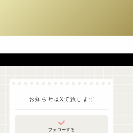
お知らせはXで致します
フォローする