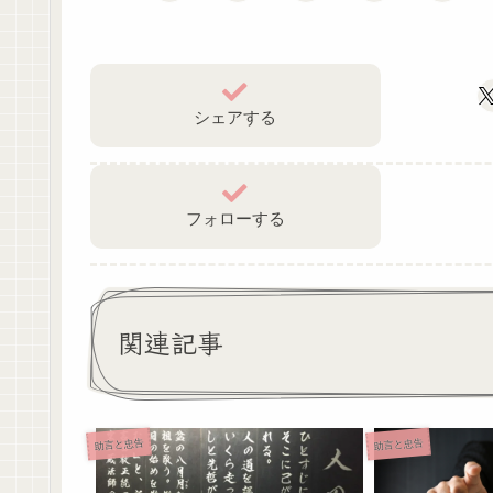
シェアする
フォローする
関連記事
助言と忠告
助言と忠告