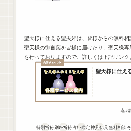
聖天様に仕える聖夫婦は、皆様からの無料相
聖天様の御言葉を皆様に届けたり、聖天様専
を行っておりますので、詳しくは下記リンク
聖天様に仕え
各種
特別祈祷
別座祈祷
占い鑑定
神具仏具
無料相談