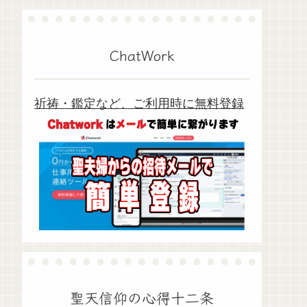
ChatWork
祈祷・鑑定など、ご利用時に無料登録
聖天信仰の心得十二条