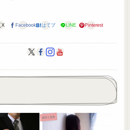
X
Facebook
はてブ
LINE
Pinterest
助言と忠告