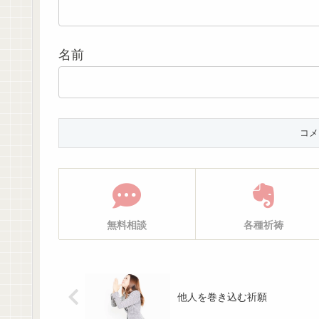
名前
無料相談
各種祈祷
他人を巻き込む祈願