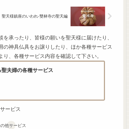
聖天様鎮座のいわれ-雙林寺の聖天編
談を承ったり、皆様の願いを聖天様に届けたり、
用の神具仏具をお譲りしたり、ほか各種サービス
より、各種サービス内容を確認して下さい。
る聖夫婦の各種サービス
サービス
その他サービス