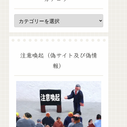
注意喚起（偽サイト及び偽情
報）