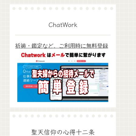
ChatWork
祈祷・鑑定など、ご利用時に無料登録
聖天信仰の心得十二条