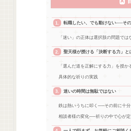
転職したい、でも動けない──そ
「迷い」の正体は選択肢の問題では
聖天様が授ける「決断する力」と
「選んだ道を正解にする力」を授か
具体的な祈りの実践
迷いの時間は無駄ではない
鉄は熱いうちに叩く──その前に十
相談者様の変化──祈りの中で心が
一人で悩まず、お気軽にご相談く