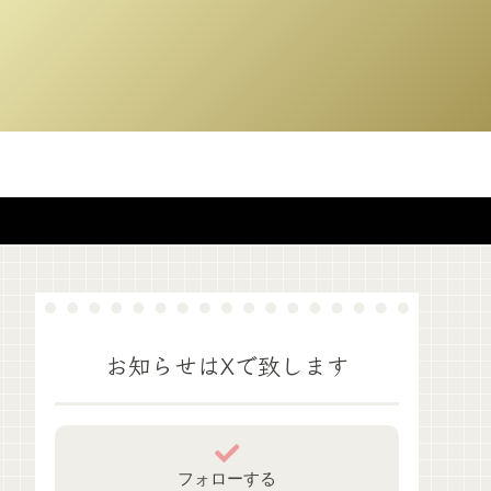
お知らせはXで致します
フォローする