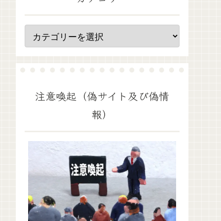
注意喚起（偽サイト及び偽情
報）