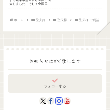
大しました。そして全国民が
新型コロナウイルスによる、
何らかの...
ホーム
聖夫婦
聖天様
聖天様 ご利益
お知らせはXで致します
フォローする