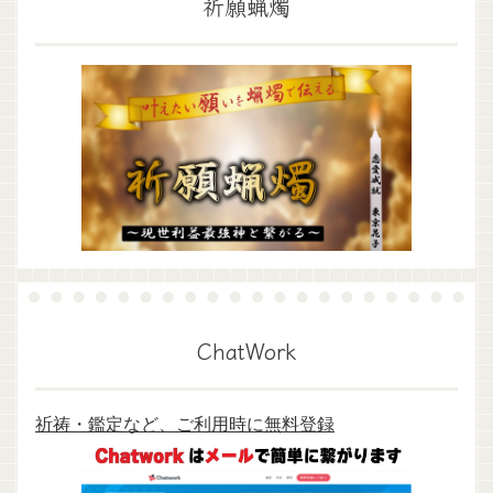
祈願蝋燭
ChatWork
祈祷・鑑定など、ご利用時に無料登録