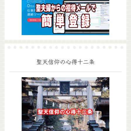
聖天信仰の心得十二条