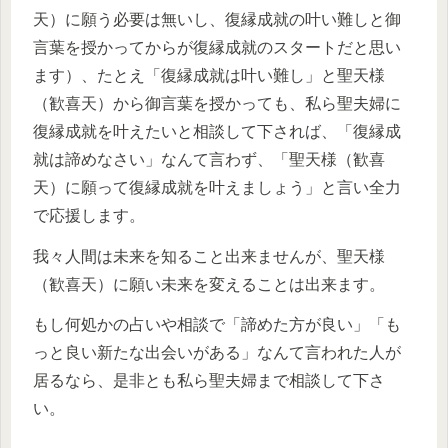
天）に願う必要は無いし、復縁成就の叶い難しと御
言葉を授かってからが復縁成就のスタートだと思い
ます）、たとえ「復縁成就は叶い難し」と聖天様
（歓喜天）から御言葉を授かっても、私ら聖夫婦に
復縁成就を叶えたいと相談して下されば、「復縁成
就は諦めなさい」なんて言わず、「聖天様（歓喜
天）に願って復縁成就を叶えましょう」と言い全力
で応援します。
我々人間は未来を知ること出来ませんが、聖天様
（歓喜天）に願い未来を変えることは出来ます。
もし何処かの占いや相談で「諦めた方が良い」「も
っと良い新たな出会いがある」なんて言われた人が
居るなら、是非とも私ら聖夫婦まで相談して下さ
い。