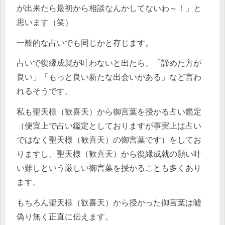
が出来たら最初から相談なんかしてないわ～！」と
思います（笑）
一般的な占いでも同じかと存じます。
占いで復縁成就が叶わないと出たら、「諦めた方が
良い」「もっと良い新たな出会いがある」など言わ
れるそうです。
私も聖天様（歓喜天）から御言葉を授かる占い鑑定
（便宜上で占い鑑定としておりますが事実上は占い
ではなく聖天様（歓喜天）の御言葉です）をしてお
りますし、聖天様（歓喜天）から復縁成就の願い叶
い難しという厳しい御言葉を授かることも多くあり
ます。
もちろん聖天様（歓喜天）から授かった御言葉は嘘
偽り無く正直に伝えます。