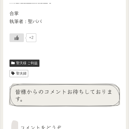
聖夫婦に相談する
合掌
執筆者：聖パパ
+2
聖天様 ご利益
聖夫婦
皆様からのコメントお待ちしておりま
す。
コメントをどうぞ