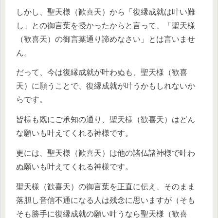
しかし、聖天様（歓喜天）から「復縁成就は叶い難
し」との御言葉を授かったからと言って、「聖天様
（歓喜天）の御言葉通り諦めなさい」とは言いませ
ん。
だって、今は復縁成就が叶わぬも、聖天様（歓喜
天）に願うことで、復縁成就が叶うかもしれないか
らです。
皆様も既にご承知の通り、聖天様（歓喜天）はどん
な願いも叶えてくれる神様です。
更には、聖天様（歓喜天）は他の諸仏諸神様で叶わ
ぬ願いも叶えてくれる神様です。
聖天様（歓喜天）の御言葉を正直に伝え、そのまま
落胆し音信不通になる人は残念に思いますが（そも
そも勝手に復縁成就の願い叶うなら聖天様（歓喜