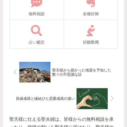
無料相談
各種祈祷
占い鑑定
祈願蝋燭
聖天様から授かった地震を予知した
数々の不思議な話
良縁成就と縁結びと恋愛成就の違い
聖天様に仕える聖夫婦は、皆様からの無料相談を承