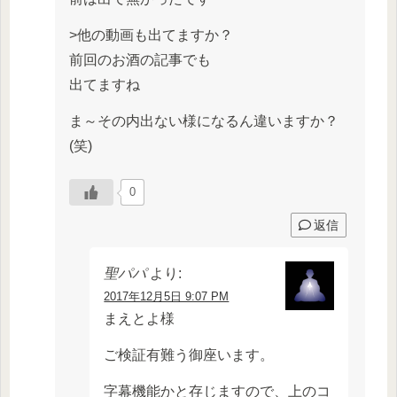
>他の動画も出てますか？
前回のお酒の記事でも
出てますね
ま～その内出ない様になるん違いますか？
(笑)
0
返信
聖パパ
より:
2017年12月5日 9:07 PM
まえとよ様
ご検証有難う御座います。
字幕機能かと存じますので、上のコ