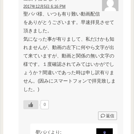
2017年12月5日 6:16 PM
聖パパ様、いつも有り難い動画配信
をありがとうございます。早速拝見させて
頂きました。
気になった事が有りまして、私だけかも知
れませんが、動画の左下に何やら文字が出
て来ていますが、動画と関係の無い文字の
様です。１度確認されてみてはいかがでし
ょうか？間違いであった時は申し訳有りま
せん。(因みにスマートフォンで拝見致しま
した。)
0
返信
聖パパ
より: