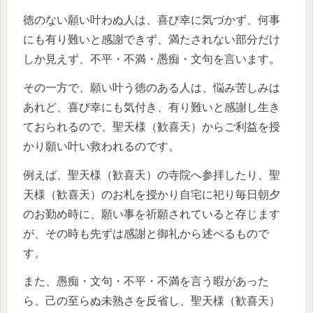
徳のない願い叶わぬ人は、喜び幸に気づかず、何事
にも有り難いと感謝できず、満たされない部分だけ
しか見えず、不平・不満・愚痴・文句を言います。
その一方で、願い叶う徳のある人は、悩み苦しみは
あれど、喜び幸にも気付き、有り難いと感謝し生き
ておられるので、聖天様（歓喜天）からご利益を授
かり願い叶い救われるのです。
例えば、聖天様（歓喜天）の寺院へ参拝したり、聖
天様（歓喜天）のお札を授かり自宅に祀り毎日朝夕
のお勤め時に、願い事を祈願されていると存じます
が、その時も先ずは感謝と御礼から述べるもので
す。
また、愚痴・文句・不平・不満を言う暇があった
ら、己の至らぬ未熟さを反省し、聖天様（歓喜天）