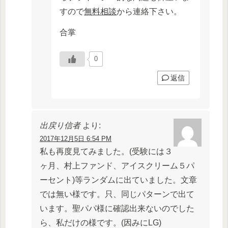
すので
無料相談
から連絡下さい。
合掌
0
返信
出戻り信者
より:
2017年12月5日 6:54 PM
私も再度見てみました。(受験には３
ヶ月、村上ファンド、アイスクリーム５パ
ーセント)等ランダムに出ていました。文章
では無い様です。只、同じパターンで出て
います。聖パパ様に確認出来ないのでした
ら、私だけの様です。(因みにLG)