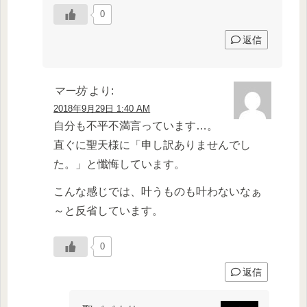
0
返信
マー坊
より:
2018年9月29日 1:40 AM
自分も不平不満言っています…。
直ぐに聖天様に「申し訳ありませんでし
た。」と懺悔しています。
こんな感じでは、叶うものも叶わないなぁ
～と反省しています。
0
返信