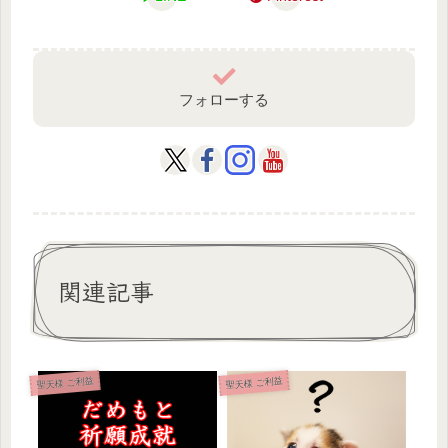
フォローする
関連記事
聖天様 ご利益
聖天様 ご利益