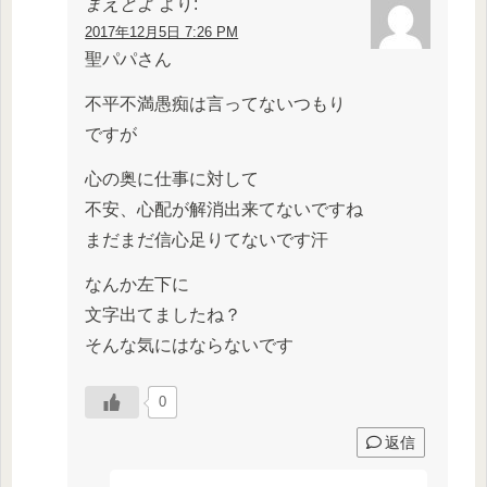
まえとよ
より:
2017年12月5日 7:26 PM
聖パパさん
不平不満愚痴は言ってないつもり
ですが
心の奥に仕事に対して
不安、心配が解消出来てないですね
まだまだ信心足りてないです汗
なんか左下に
文字出てましたね？
そんな気にはならないです
0
返信