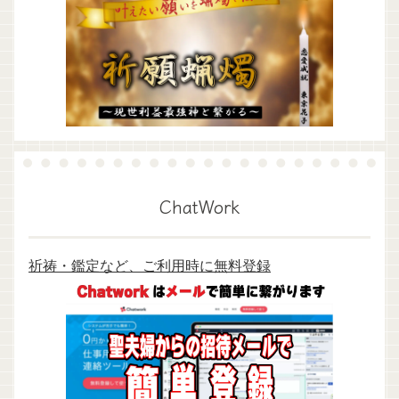
ChatWork
祈祷・鑑定など、ご利用時に無料登録