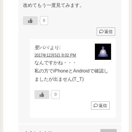
改めてもう一度見てみます。
0
返信
聖パパ
より:
2017年12月5日 8:02 PM
なんですかね・・・
私の方でiPhoneとAndroidで確認し
ましたが出ません(T_T)
0
返信