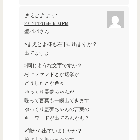
まえとよ
より:
2017年12月5日 9:03 PM
聖パパさん
>まえとよ様も左下に出ますか？
出てますよ
>同じような文字ですか？
村上ファンドとか選挙が
どうしたとか色々
ゆっくり霊夢ちゃんが
喋って言葉も一瞬出てきます
ゆっくり霊夢ちゃんの言葉の
キーワードが出てるんかも？
>前から出ていましたか？
前は出て無かったです