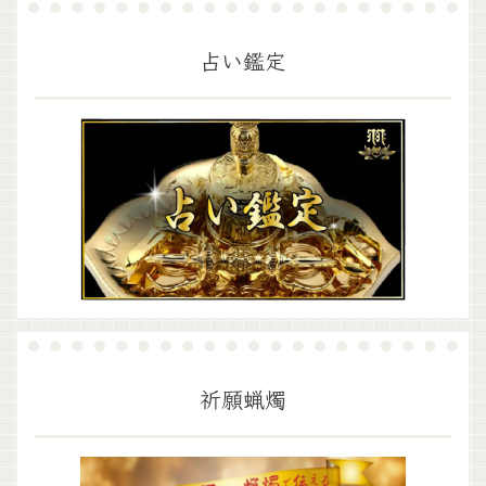
占い鑑定
祈願蝋燭