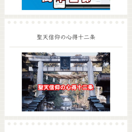
聖天信仰の心得十二条