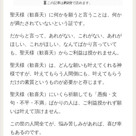
この記事は
約2分
で読めます。
聖天様（歓喜天）に何かを願うと言うことは、何か
が満たされていないという証です。
だからと言って、あれがない、これがない、あれが
ほしい、これがほしい、なんてばかり言っていて
も、聖天様（歓喜天）からご利益は授かれません。
聖天様（歓喜天）は、どんな願いも叶えてくれる神
様ですが、叶えてもらう人間側にも、叶えてもらう
だけの素質というものが必要かと存じます。
聖天様（歓喜天）にいくら祈願しても「愚痴・文
句・不平・不満」ばかりの人は、ご利益授かれず願
いは叶えて頂けません。
この世の人間全てが、悩み苦しみがあれば、喜び幸
もあるのです。