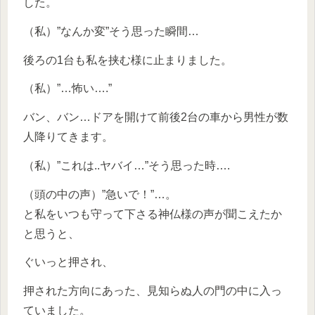
した。
（私）”なんか変”そう思った瞬間…
後ろの1台も私を挟む様に止まりました。
（私）”…怖い….”
バン、バン…ドアを開けて前後2台の車から男性が数
人降りてきます。
（私）”これは..ヤバイ…”そう思った時….
（頭の中の声）”急いで！”…。
と私をいつも守って下さる神仏様の声が聞こえたか
と思うと、
ぐいっと押され、
押された方向にあった、見知らぬ人の門の中に入っ
ていました。