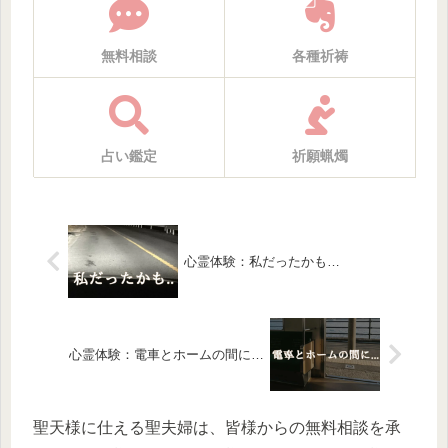
無料相談
各種祈祷
占い鑑定
祈願蝋燭
心霊体験：私だったかも…
心霊体験：電車とホームの間に…
聖天様に仕える聖夫婦は、皆様からの無料相談を承