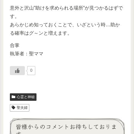
意外と沢山”助けを求められる場所”が見つかるはずで
す。
あらかじめ知っておくことで、いざという時…助か
る確率はグ～ンと増えます。
合掌
執筆者：聖ママ
0
心霊と神秘
聖夫婦
皆様からのコメントお待ちしておりま
す。