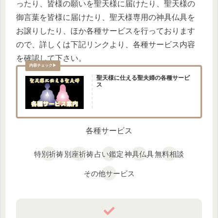
ったり、皆様の願いを聖天様に届けたり、聖天様の
御言葉を皆様に届けたり、聖天様専用の神具仏具を
お譲りしたり、ほか各種サービスを行っております
ので、詳しくは下記リンクより、各種サービス内容
を確認して下さい。
聖天様に仕える聖夫婦の各種サービ
ス
各種サービス
特別祈祷
別座祈祷
占い鑑定
神具仏具
無料相談
その他サービス