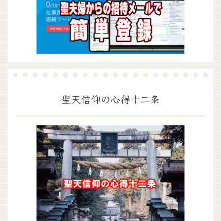
聖天信仰の心得十二条