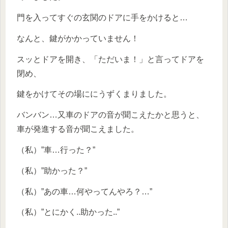
門を入ってすぐの玄関のドアに手をかけると…
なんと、鍵がかかっていません！
スッとドアを開き、「ただいま！」と言ってドアを
閉め、
鍵をかけてその場ににうずくまりました。
バンバン…又車のドアの音が聞こえたかと思うと、
車が発進する音が聞こえました。
（私）”車…行った？”
（私）”助かった？”
（私）”あの車…何やってんやろ？…”
（私）”とにかく..助かった..”