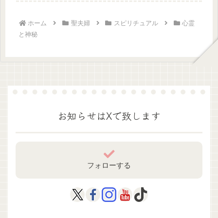
と...
ホーム
聖夫婦
スピリチュアル
心霊
と神秘
お知らせはXで致します
フォローする