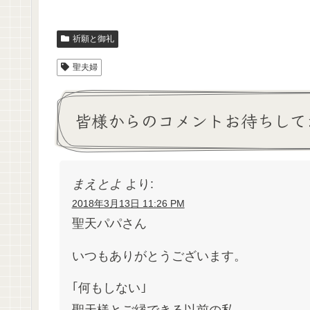
祈願と御礼
聖夫婦
皆様からのコメントお待ちして
まえとよ
より:
2018年3月13日 11:26 PM
聖天パパさん
いつもありがとうございます。
｢何もしない｣