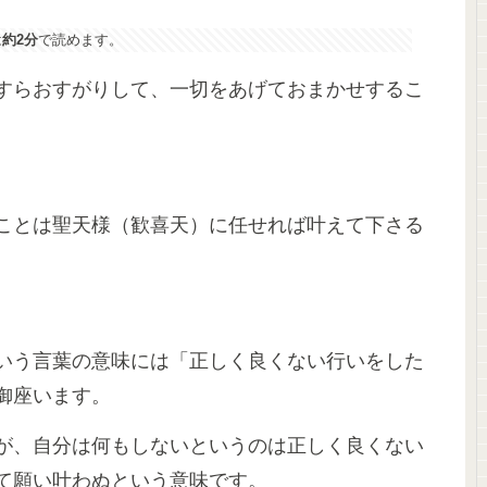
は
約2分
で読めます。
すらおすがりして、一切をあげておまかせするこ
ことは聖天様（歓喜天）に任せれば叶えて下さる
いう言葉の意味には「正しく良くない行いをした
御座います。
が、自分は何もしないというのは正しく良くない
て願い叶わぬという意味です。