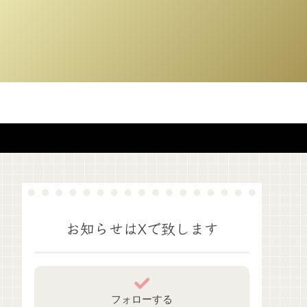
お知らせはXで致します
フォローする