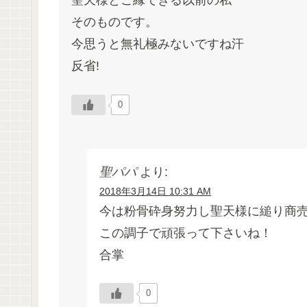
聖天様とご縁できる以前の私
そのものです。
今思うと無礼極みないですね汗
反省!
0
聖パパ
より:
2018年3月14日 10:31 AM
今は粉骨砕身努力し聖天様に縋り商
この調子で頑張って下さいね！
合掌
0