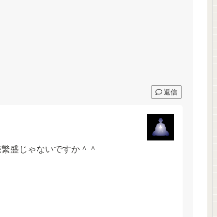
返信
売繁盛じゃないですか＾＾