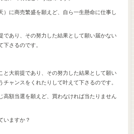
天）に商売繁盛を願えど、自ら一生懸命に仕事し
提であり、その努力した結果として願い届かない
て下さるのです。
こと大前提であり、その努力した結果として願い
うチャンスをくれたりして叶えて下さるのです。
じ高額当選を願えど、買わなければ当たりません
ていますか？