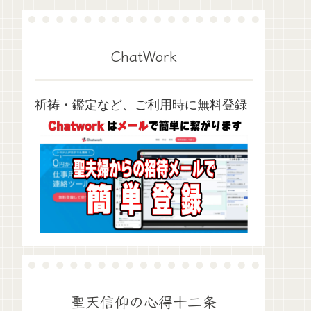
ChatWork
祈祷・鑑定など、ご利用時に無料登録
聖天信仰の心得十二条