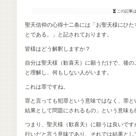
この記事
聖天信仰の心得十二条には「お聖天様にひた
とである。」と記されております。
皆様はどう解釈しますか？
自分は聖天様（歓喜天）に願うだけで、後の
と理解し、何もしない人がいます。
これは罪ですね。
罪と言っても犯罪という意味ではなく、罪と
結果として問題にされるもの」という意味も
つまり、聖天様（歓喜天）に願うは良いです
行いだと言う意味であり、それでは結果とし