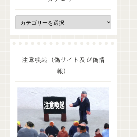
注意喚起（偽サイト及び偽情
報）