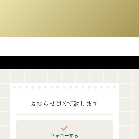
お知らせはXで致します
フォローする