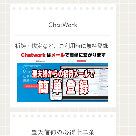
ChatWork
祈祷・鑑定など、ご利用時に無料登録
聖天信仰の心得十二条