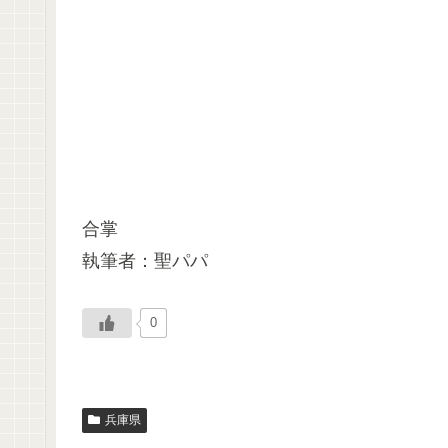
合掌
執筆者：聖パパ
0
兵庫県