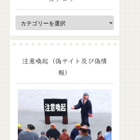
注意喚起（偽サイト及び偽情
報）