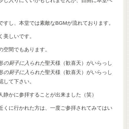
少し入りにくいかもしれませんが、自由に本堂へ
ですし、本堂では素敵なBGMが流れております。
く美しいです。
の空間でもあります。
形
の厨子に入られた
聖天様（歓喜天）がいらっし
形
の厨子に
入られた
聖天様（歓喜天）がいらっし
認して下さい。
人静かに参拝することが出来ました（笑）
近くに行かれた方は、一度ご参拝されてみてはい