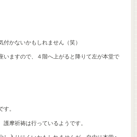
気付かないかもしれません（笑）
座いますので、４階へ上がると降りて左が本堂で
です。
、護摩祈祷は行っているようです。