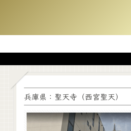
兵庫県：聖天寺（西宮聖天）