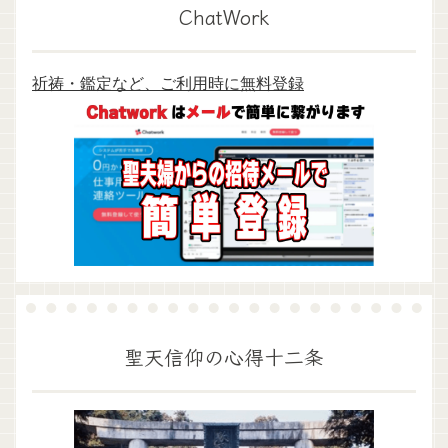
ChatWork
祈祷・鑑定など、ご利用時に無料登録
聖天信仰の心得十二条