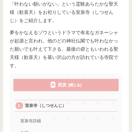
「叶わない願いがない」という霊験あらたかな聖天
様（歓喜天）をお祀りしている室泉寺（しつせん
じ）をご紹介します。
夢をかなえるゾウというドラマで有名なガネーシャ
が起源と言われ、他のどの神社仏閣でも叶わなかっ
た願いでも叶えて下さる、最後の砦ともいわれる聖
天様（歓喜天）を慕い沢山の方が訪れている寺院で
す。
目次
室泉寺（しつせんじ）
室泉寺詳細