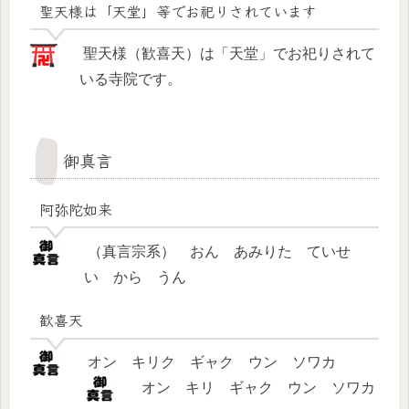
聖天様は「天堂」等でお祀りされています
聖天様（歓喜天）は「天堂」でお祀りされて
いる寺院です。
御真言
阿弥陀如来
（真言宗系） おん あみりた ていせ
い から うん
歓喜天
オン キリク ギャク ウン ソワカ
オン キリ ギャク ウン ソワカ