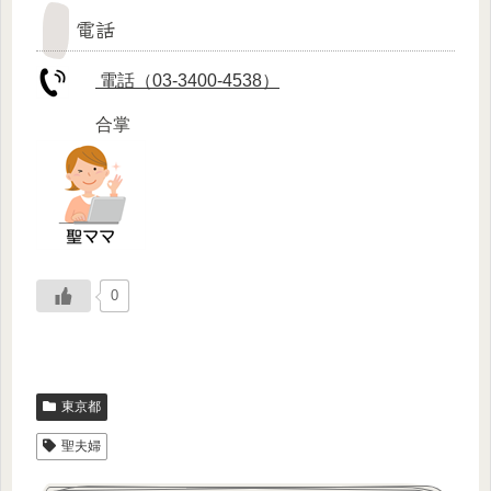
電話
電話（03-3400-4538）
合掌
0
東京都
聖夫婦