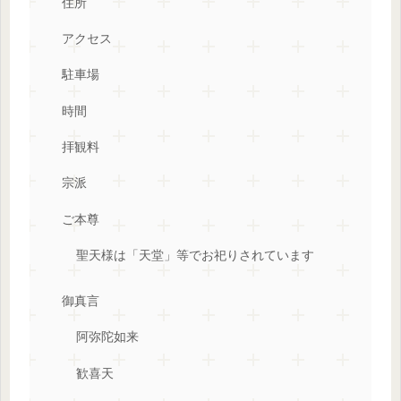
住所
アクセス
駐車場
時間
拝観料
宗派
ご本尊
聖天様は「天堂」等でお祀りされています
御真言
阿弥陀如来
歓喜天