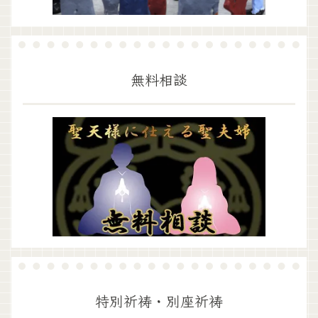
無料相談
特別祈祷・別座祈祷