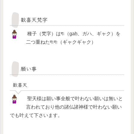
歓喜天梵字
種子（梵字）はगः（gaḥ、ガハ、ギャク）を
二つ重ねたगःगः（ギャクギャク）
願い事
歓喜天
聖天様は願い事全般で叶わない願いは無いと
言われており他の諸仏諸神様で叶わない願い
でも叶えて下さいます。