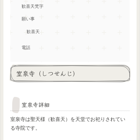
歓喜天梵字
願い事
歓喜天
電話
室泉寺（しつせんじ）
室泉寺詳細
室泉寺は聖天様（歓喜天）を天堂でお祀りされてい
る寺院です。