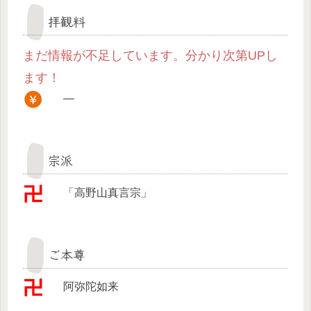
拝観料
まだ情報が不足しています。分かり次第UPし
ます！
—
宗派
「高野山真言宗」
ご本尊
阿弥陀如来