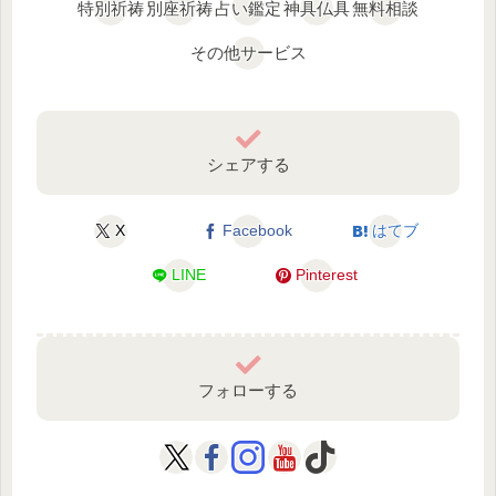
特別祈祷
別座祈祷
占い鑑定
神具仏具
無料相談
その他サービス
シェアする
X
Facebook
はてブ
LINE
Pinterest
フォローする