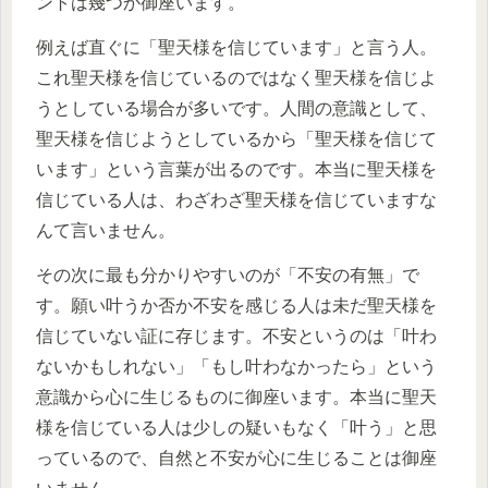
ントは幾つか御座います。
例えば直ぐに「聖天様を信じています」と言う人。
これ聖天様を信じているのではなく聖天様を信じよ
うとしている場合が多いです。人間の意識として、
聖天様を信じようとしているから「聖天様を信じて
います」という言葉が出るのです。本当に聖天様を
信じている人は、わざわざ聖天様を信じていますな
んて言いません。
その次に最も分かりやすいのが「不安の有無」で
す。願い叶うか否か不安を感じる人は未だ聖天様を
信じていない証に存じます。不安というのは「叶わ
ないかもしれない」「もし叶わなかったら」という
意識から心に生じるものに御座います。本当に聖天
様を信じている人は少しの疑いもなく「叶う」と思
っているので、自然と不安が心に生じることは御座