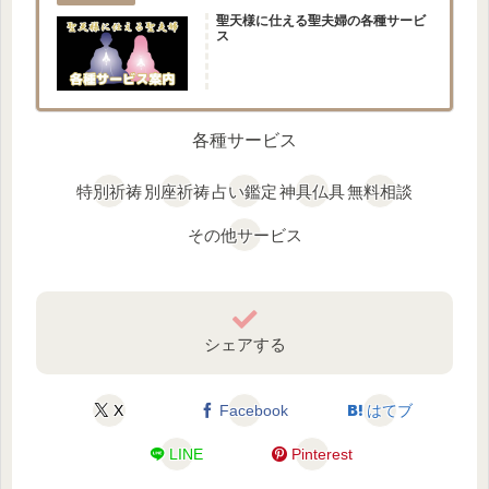
聖天様に仕える聖夫婦の各種サービ
ス
各種サービス
特別祈祷
別座祈祷
占い鑑定
神具仏具
無料相談
その他サービス
シェアする
X
Facebook
はてブ
LINE
Pinterest