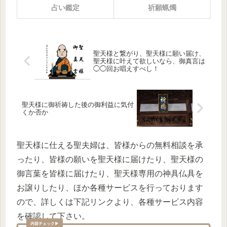
占い鑑定
祈願蝋燭
聖天様と繋がり、聖天様に願い届け、
聖天様に叶えて欲しいなら、御真言は
◯◯回お唱えすべし！
聖天様に御祈祷した後の御利益に気付
くか否か
聖天様に仕える聖夫婦は、皆様からの無料相談を承
ったり、皆様の願いを聖天様に届けたり、聖天様の
御言葉を皆様に届けたり、聖天様専用の神具仏具を
お譲りしたり、ほか各種サービスを行っております
ので、詳しくは下記リンクより、各種サービス内容
を確認して下さい。