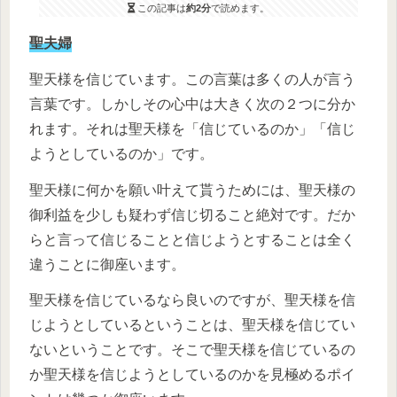
この記事は
約2分
で読めます。
聖夫婦
聖天様を信じています。この言葉は多くの人が言う
言葉です。しかしその心中は大きく次の２つに分か
れます。それは聖天様を「信じているのか」「信じ
ようとしているのか」です。
聖天様に何かを願い叶えて貰うためには、聖天様の
御利益を少しも疑わず信じ切ること絶対です。だか
らと言って信じることと信じようとすることは全く
違うことに御座います。
聖天様を信じているなら良いのですが、聖天様を信
じようとしているということは、聖天様を信じてい
ないということです。そこで聖天様を信じているの
か聖天様を信じようとしているのかを見極めるポイ