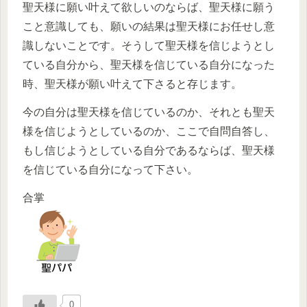
聖天様に願い叶えて欲しいのならば、聖天様に願う
こと意識しても、願いの結果は聖天様にお任せし意
識しないことです。そうして聖天様を信じようとし
ている自分から、聖天様を信じている自分になった
時、聖天様が願い叶えて下さると存じます。
今の自分は聖天様を信じているのか、それとも聖天
様を信じようとしているのか、ここで自問自答し、
もし信じようとしている自分であるならば、聖天様
を信じている自分になって下さい。
合掌
0