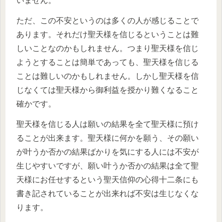
いません。
ただ、この不安というのは多くの人が感じることで
あります。それだけ聖天様を信じるということは難
しいことなのかもしれません。つまり聖天様を信じ
ようとすることは簡単であっても、聖天様を信じる
ことは難しいのかもしれません。しかし聖天様を信
じなくては聖天様から御利益を授かり難くなること
確かです。
聖天様を信じる人は願いの結果を全て聖天様に預け
ることが出来ます。聖天様に何かを願う、その願い
が叶うか否かの結果ばかりを気にする人には不安が
生じやすいですが、願い叶うか否かの結果は全て聖
天様にお任せするという聖天信仰の心得十二条にも
書き記されていることが出来れば不安は生じなくな
ります。