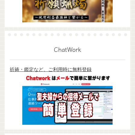
ChatWork
祈祷・鑑定など、ご利用時に無料登録