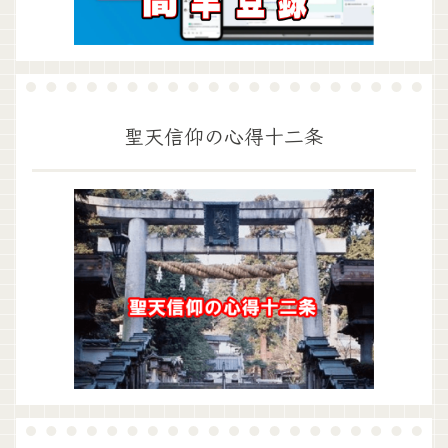
聖天信仰の心得十二条