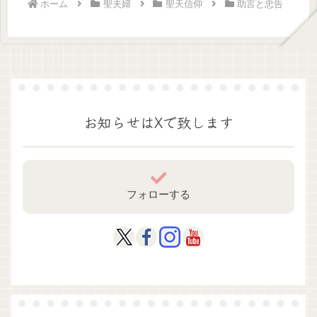
ホーム
聖夫婦
聖天信仰
助言と忠告
お知らせはXで致します
フォローする