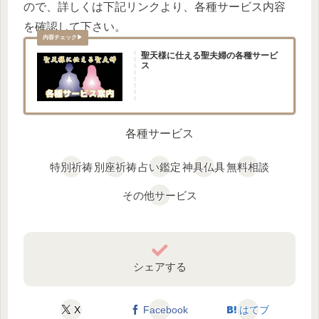
ので、詳しくは下記リンクより、各種サービス内容
を確認して下さい。
聖天様に仕える聖夫婦の各種サービ
ス
各種サービス
特別祈祷
別座祈祷
占い鑑定
神具仏具
無料相談
その他サービス
シェアする
X
Facebook
はてブ