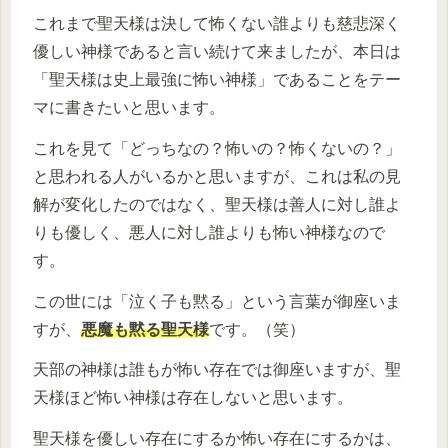
これまで聖天様は決して怖くない誰よりも慈悲深く
優しい神様であると言い続けて来ましたが、本日は
「聖天様は史上最強に怖い神様」であることをテー
マに書きたいと思います。
これを見て「どっちなの？怖いの？怖くないの？」
と思われる人がいるかと思いますが、これは私の見
解が変化したのではなく、聖天様は善人に対し誰よ
りも優しく、悪人に対し誰よりも怖い神様なので
す。
この世には「泣く子も黙る」という言葉が御座いま
すが、
悪魔も黙る聖天様
です。（笑）
天部の神様は誰もが怖い存在では御座いますが、聖
天様ほど怖い神様は存在しないと思います。
聖天様を優しい存在にするか怖い存在にするかは、