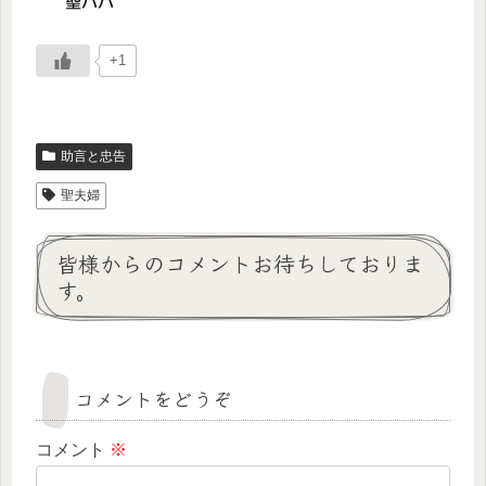
+1
助言と忠告
聖夫婦
皆様からのコメントお待ちしておりま
す。
コメントをどうぞ
コメント
※