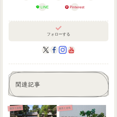
LINE
Pinterest
フォローする
関連記事
助言と忠告
助言と忠告