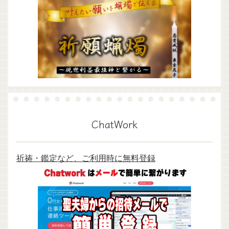
ChatWork
祈祷・鑑定など、ご利用時に無料登録