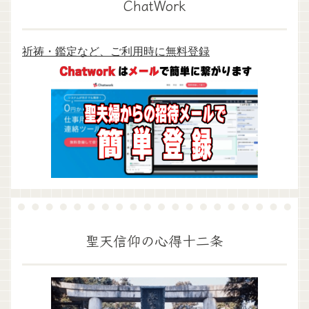
ChatWork
祈祷・鑑定など、ご利用時に無料登録
聖天信仰の心得十二条