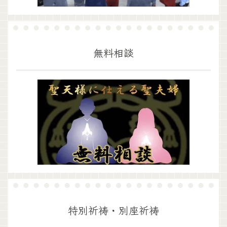
無料相談
特別祈祷・別座祈祷