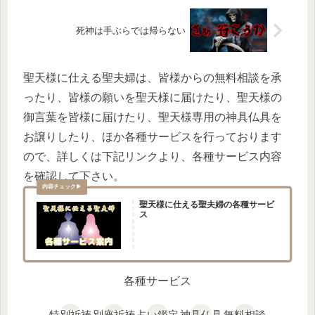
死神は手ぶらでは帰らない
聖天様に仕える聖夫婦は、皆様からの無料相談を承
ったり、皆様の願いを聖天様に届けたり、聖天様の
御言葉を皆様に届けたり、聖天様専用の神具仏具を
お譲りしたり、ほか各種サービスを行っております
ので、詳しくは下記リンクより、各種サービス内容
を確認して下さい。
聖天様に仕える聖夫婦の各種サービ
ス
各種サービス
特別祈祷
別座祈祷
占い鑑定
神具仏具
無料相談