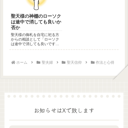
聖天様の神棚のローソク
は途中で消しても良いか
否か
聖天様の御札を自宅に祀る方
からの相談として「ローソク
は途中で消しても良いです
か？」という相談が御座いま
す。結論か...
ホーム
聖夫婦
聖天信仰
作法と心得
お知らせはXで致します