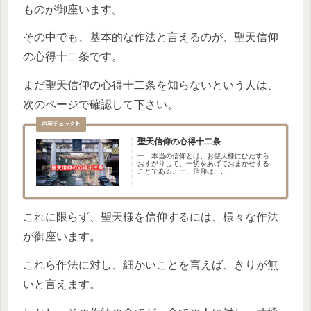
ものが御座います。
その中でも、基本的な作法と言えるのが、聖天信仰
の心得十二条です。
まだ聖天信仰の心得十二条を知らないという人は、
次のページで確認して下さい。
聖天信仰の心得十二条
一、本当の信仰とは、お聖天様にひたすら
おすがりして、一切をあげておまかせする
ことである。一、信仰は、...
これに限らず、聖天様を信仰するには、様々な作法
が御座います。
これら作法に対し、細かいことを言えば、きりが無
いと言えます。