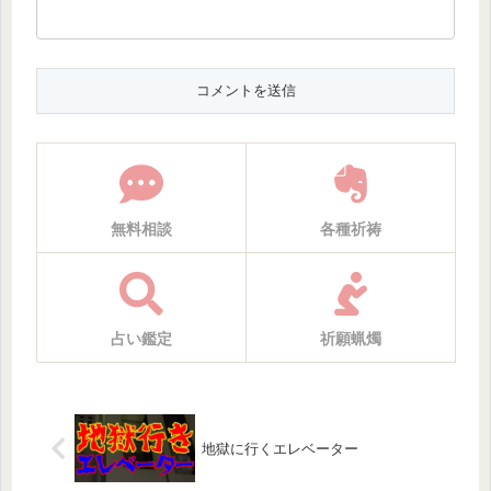
無料相談
各種祈祷
占い鑑定
祈願蝋燭
地獄に行くエレベーター