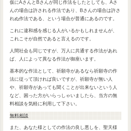
仮にAさんとBさんが同じ作法をしたとしても、Aさ
んの場合は許される作法であり、Bさんの場合は許さ
れぬ作法である、という場合が普通にあるのです。
これに違和感を感じる人がいるかもしれませんが、
これこそが自然であると言えるのです。
人間社会も同じですが、万人に共通する作法があれ
ば、人によって異なる作法が御座います。
基本的な作法として、祈願寺があるなら祈願寺の作
法に従って頂ければ良いですが、祈願寺が無い人
や、祈願寺があっても聞くことが出来ないという人
など、困った方がいらっしゃいましたら、当方の無
料相談を気軽に利用して下さい。
無料相談
また、あなた様としての作法の良し悪しを、聖天様