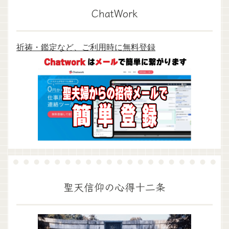
ChatWork
祈祷・鑑定など、ご利用時に無料登録
聖天信仰の心得十二条