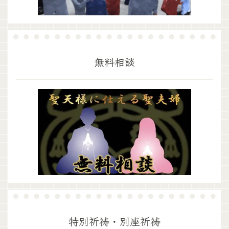
無料相談
特別祈祷・別座祈祷