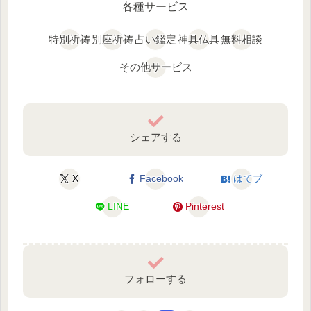
各種サービス
特別祈祷
別座祈祷
占い鑑定
神具仏具
無料相談
その他サービス
シェアする
X
Facebook
はてブ
LINE
Pinterest
フォローする