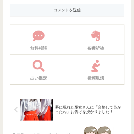
無料相談
各種祈祷
占い鑑定
祈願蝋燭
夢に現れた巫女さんに「合格して良か
ったね」お告げを授かりました！