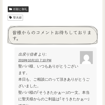
祈願と御礼
聖夫婦
皆様からのコメントお待ちしておりま
す。
出戻り信者
より:
2018年10月1日 7:10 PM
聖パパ様、いつもありがとうござい
ます。
本日も、ご相談にのって頂きありがとうご
ざいました。
聖パパ様の｢そうきたかぁ〰️｣の一文。本当
に聖天様からのご利益は｢そうきたかぁ〰️｣