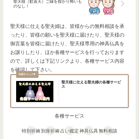
聖天様（歓喜天）ご縁を授かり怖いも
のなし！
聖天様に仕える聖夫婦は、皆様からの無料相談を承
ったり、皆様の願いを聖天様に届けたり、聖天様の
御言葉を皆様に届けたり、聖天様専用の神具仏具を
お譲りしたり、ほか各種サービスを行っております
ので、詳しくは下記リンクより、各種サービス内容
を確認して下さい。
聖天様に仕える聖夫婦の各種サービ
ス
各種サービス
特別祈祷
別座祈祷
占い鑑定
神具仏具
無料相談