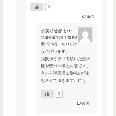
0
返信
出戻り信者
より:
2018年10月1日 7:43 PM
聖パパ様、ありがと
うございます。
我慢強く導いて頂いた聖天
様や聖パパ様のお蔭です。
今から聖天様に御礼の拝礼
をさせて頂きます。(^^)
0
返信