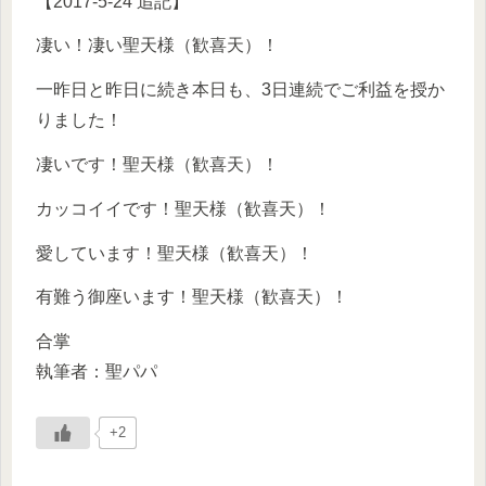
【2017-5-24 追記】
凄い！凄い聖天様（歓喜天）！
一昨日と昨日に続き本日も、3日連続でご利益を授か
りました！
凄いです！聖天様（歓喜天）！
カッコイイです！聖天様（歓喜天）！
愛しています！聖天様（歓喜天）！
有難う御座います！聖天様（歓喜天）！
合掌
執筆者：聖パパ
+2