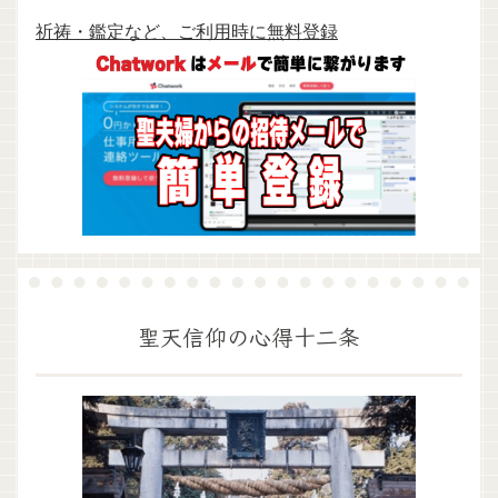
祈祷・鑑定など、ご利用時に無料登録
聖天信仰の心得十二条