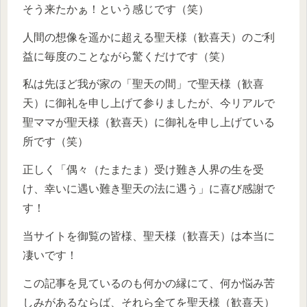
そう来たかぁ！という感じです（笑）
人間の想像を遥かに超える聖天様（歓喜天）のご利
益に毎度のことながら驚くだけです（笑）
私は先ほど我が家の「聖天の間」で聖天様（歓喜
天）に御礼を申し上げて参りましたが、今リアルで
聖ママが聖天様（歓喜天）に御礼を申し上げている
所です（笑）
正しく「偶々（たまたま）受け難き人界の生を受
け、幸いに遇い難き聖天の法に遇う」に喜び感謝で
す！
当サイトを御覧の皆様、聖天様（歓喜天）は本当に
凄いです！
この記事を見ているのも何かの縁にて、何か悩み苦
しみがあるならば、それら全てを聖天様（歓喜天）