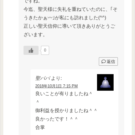
ですね。
今迄、聖天様に失礼を重ねていたのに、｢そ
うきたかぁ〰️｣が私にも訪れました(^^)
正しい聖天信仰に導いて頂きありがとうご
ざいます。
0
返信
聖パパ
より:
2018年10月1日 7:15 PM
良いことが有りましたね＾
＾
御利益を授かりましたね＾＾
良かったです！＾＾
合掌