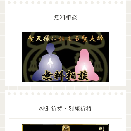
無料相談
特別祈祷・別座祈祷