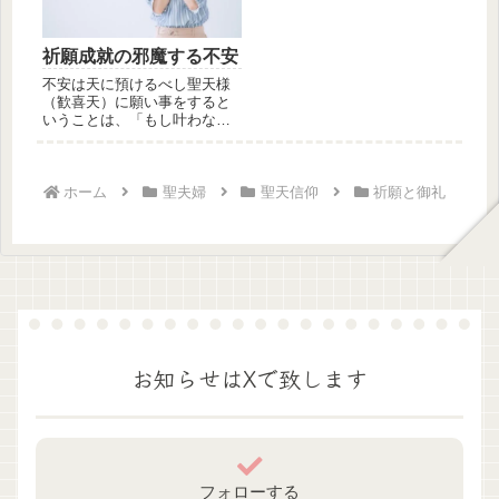
祈願成就の邪魔する不安
不安は天に預けるべし聖天様
（歓喜天）に願い事をすると
いうことは、「もし叶わなか
ったら・・・」という不安が
もれなく...
ホーム
聖夫婦
聖天信仰
祈願と御礼
お知らせはXで致します
フォローする