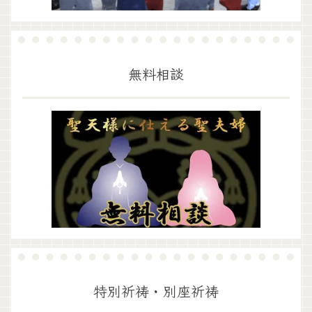
無料相談
特別祈祷・別座祈祷