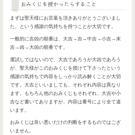
おみくじを授かったらすること
まずは聖天様にお言葉を頂きありがとうございまし
た。という感謝の気持ちを持つことが大切です。
一般的に吉凶の順番は、大吉→吉→中吉→小吉→末
吉→凶→大凶の順番です。
運試しではないので、大吉であろうが大凶であろう
が、聖天様がこのおみくじを授けて下さったという
感謝の気持ちで内容をしっかり読み解くことが大切
です。大吉といいましても、それぞれ内容は異なり
ます。もちろん他のおみくじもそれぞれ、大吉や小
吉など書いてありますが、内容は番号により全て違
います。
おみくじは良い悪いだけの判断をするものではござ
いません。