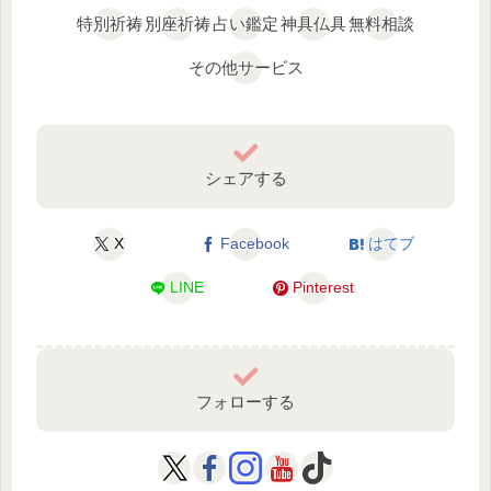
特別祈祷
別座祈祷
占い鑑定
神具仏具
無料相談
その他サービス
シェアする
X
Facebook
はてブ
LINE
Pinterest
フォローする