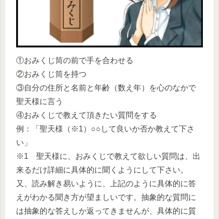
①おみくじ筒の前で手を合わせる
②おみくじ筒を持つ
③自分の住所と名前と年齢（数え年）を心のなかで
聖天様に言う
④おみくじで教えて頂きたい質問をする
例：「聖天様（※1）○○して良いか否か教えて下さ
い」
※1 聖天様に、おみくじで教えて欲しい質問は、出
来るだけ詳細に具体的に聞くようにして下さい。
又、読み解き易いように、上記のように具体的に答
えがわかる聞き方が望ましいです。抽象的な質問に
は抽象的な答えしか返ってきませんが、具体的に質