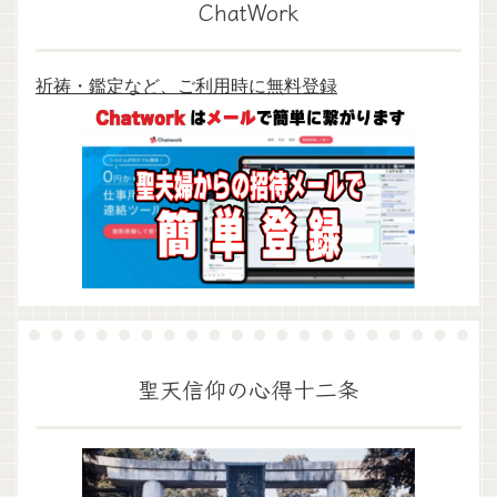
ChatWork
祈祷・鑑定など、ご利用時に無料登録
聖天信仰の心得十二条