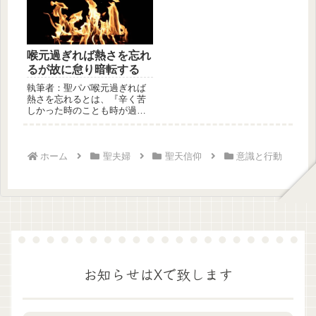
喉元過ぎれば熱さを忘れ
るが故に怠り暗転する
執筆者：聖パパ喉元過ぎれば
熱さを忘れるとは、『辛く苦
しかった時のことも時が過ぎ
れば簡単に忘れてしまう』と
いう意味...
ホーム
聖夫婦
聖天信仰
意識と行動
お知らせはXで致します