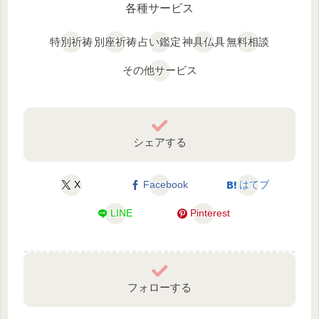
各種サービス
特別祈祷
別座祈祷
占い鑑定
神具仏具
無料相談
その他サービス
シェアする
X
Facebook
はてブ
LINE
Pinterest
フォローする