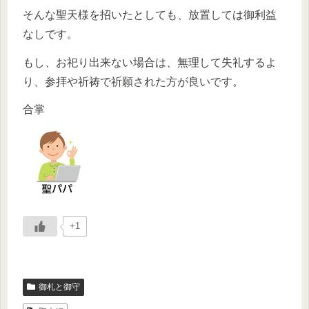
そんな聖天様を招いたとしても、放置しては御利益
なしです。
もし、お祀り出来ない場合は、無理して失礼するよ
り、参拝や祈祷で祈願された方が良いです。
合掌
+1
御札と御守