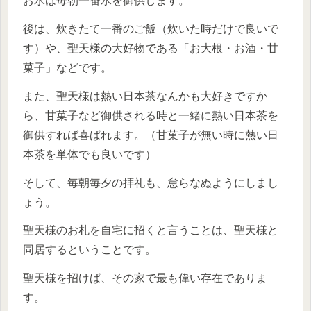
お水は毎朝一番水を御供します。
後は、炊きたて一番のご飯（炊いた時だけで良いで
す）や、聖天様の大好物である「お大根・お酒・甘
菓子」などです。
また、聖天様は熱い日本茶なんかも大好きですか
ら、甘菓子など御供される時と一緒に熱い日本茶を
御供すれば喜ばれます。（甘菓子が無い時に熱い日
本茶を単体でも良いです）
そして、毎朝毎夕の拝礼も、怠らなぬようにしまし
ょう。
聖天様のお札を自宅に招くと言うことは、聖天様と
同居するということです。
聖天様を招けば、その家で最も偉い存在でありま
す。