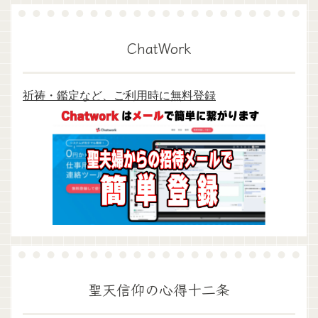
ChatWork
祈祷・鑑定など、ご利用時に無料登録
聖天信仰の心得十二条