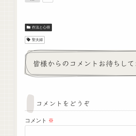
作法と心得
聖夫婦
皆様からのコメントお待ちして
コメントをどうぞ
コメント
※