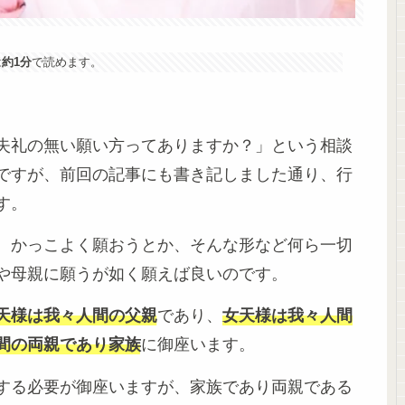
は
約1分
で読めます。
失礼の無い願い方ってありますか？」という相談
ですが、前回の記事にも書き記しました通り、行
す。
、かっこよく願おうとか、そんな形など何ら一切
や母親に願うが如く願えば良いのです。
天様は我々人間の父親
であり、
女天様は我々人間
間の両親であり家族
に御座います。
する必要が御座いますが、家族であり両親である