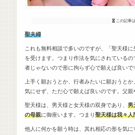
この記事
聖夫婦
これも無料相談で多いのですが、「聖天様に
を受けます。つまり作法を気にされているの
者じゃないので形に拘らず心で願えば良いで
上手く願おうとか、行者みたいに願おうとか
気にせず、ただ心で願えば良いのです。父親
聖天様は、男天様と女天様の双身であり、
男
の母親
に御座います。つまり
聖天様は我々人
他人に何かを願う時は、其れ相応の形を気に