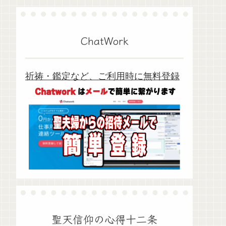
ChatWork
祈祷・鑑定など、ご利用時に無料登録
聖天信仰の心得十二条