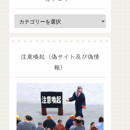
注意喚起（偽サイト及び偽情
報）