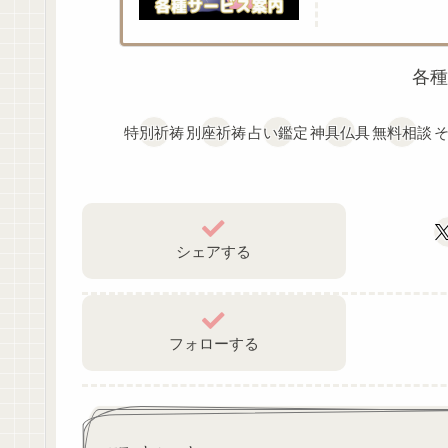
各種
特別祈祷
別座祈祷
占い鑑定
神具仏具
無料相談
シェアする
フォローする