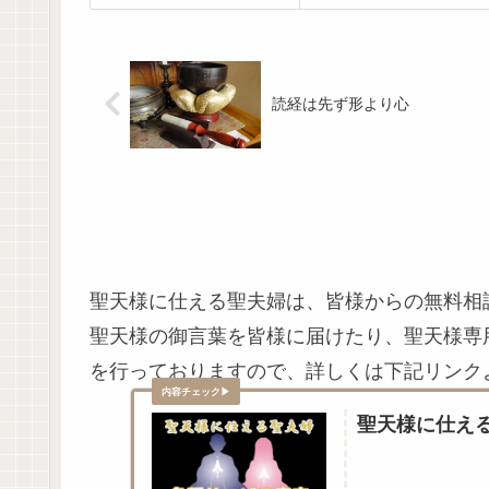
読経は先ず形より心
聖天様に仕える聖夫婦は、皆様からの無料相
聖天様の御言葉を皆様に届けたり、聖天様専
を行っておりますので、詳しくは下記リンク
聖天様に仕え