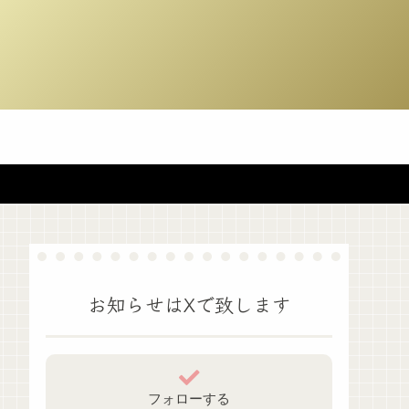
お知らせはXで致します
フォローする