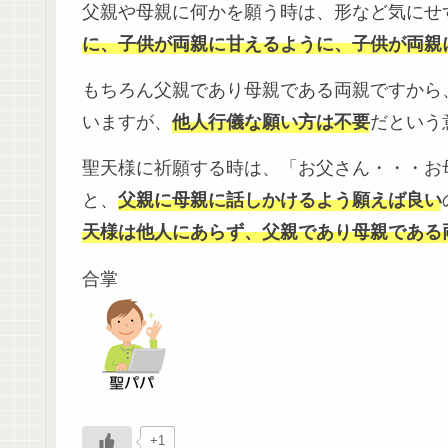
父親や母親に何かを願う時は、形など気にせ
に、子供が両親に甘えるように、子供が両親
もちろん父親であり母親である両親ですから
いますが、
他人行儀な願い方は不要
だという
聖天様に祈願する時は、「お父さん・・・お
と、
父親に母親に話しかけるよう願えば良い
天様は他人にあらず、父親であり母親である
合掌
+1