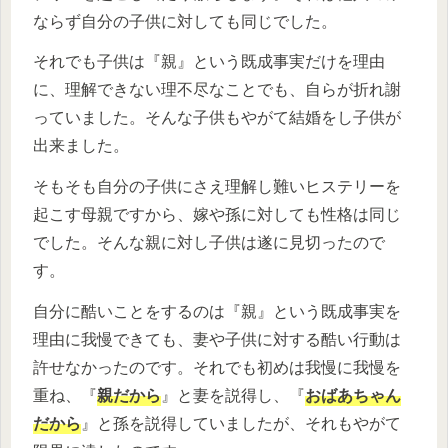
ならず自分の子供に対しても同じでした。
それでも子供は『親』という既成事実だけを理由
に、理解できない理不尽なことでも、自らが折れ謝
っていました。そんな子供もやがて結婚をし子供が
出来ました。
そもそも自分の子供にさえ理解し難いヒステリーを
起こす母親ですから、嫁や孫に対しても性格は同じ
でした。そんな親に対し子供は遂に見切ったので
す。
自分に酷いことをするのは『親』という既成事実を
理由に我慢できても、妻や子供に対する酷い行動は
許せなかったのです。それでも初めは我慢に我慢を
重ね、『
親だから
』と妻を説得し、『
おばあちゃん
だから
』と孫を説得していましたが、それもやがて