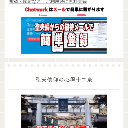
祈祷・鑑定など、ご利用時に無料登録
聖天信仰の心得十二条