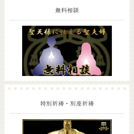
無料相談
特別祈祷・別座祈祷