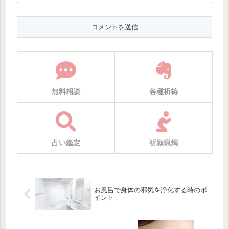
無料相談
各種祈祷
占い鑑定
祈願蝋燭
お風呂で身体の邪気を浄化する時のポ
イント