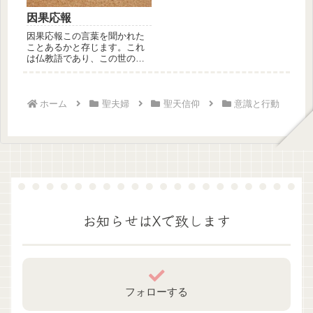
因果応報
因果応報この言葉を聞かれた
ことあるかと存じます。これ
は仏教語であり、この世の結
果の全ては決して偶然ではな
く、如何...
ホーム
聖夫婦
聖天信仰
意識と行動
お知らせはXで致します
フォローする