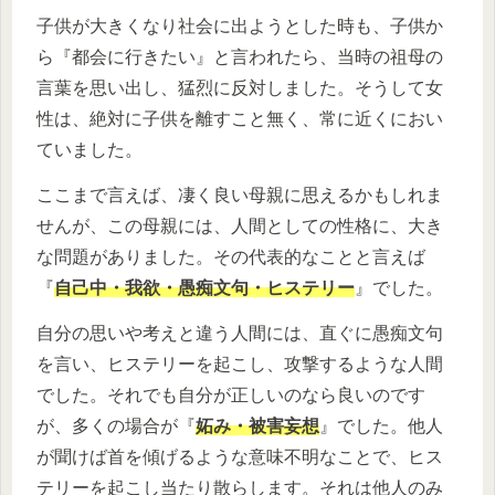
子供が大きくなり社会に出ようとした時も、子供か
ら『都会に行きたい』と言われたら、当時の祖母の
言葉を思い出し、猛烈に反対しました。そうして女
性は、絶対に子供を離すこと無く、常に近くにおい
ていました。
ここまで言えば、凄く良い母親に思えるかもしれま
せんが、この母親には、人間としての性格に、大き
な問題がありました。その代表的なことと言えば
『
自己中・我欲・愚痴文句・ヒステリー
』でした。
自分の思いや考えと違う人間には、直ぐに愚痴文句
を言い、ヒステリーを起こし、攻撃するような人間
でした。それでも自分が正しいのなら良いのです
が、多くの場合が『
妬み・被害妄想
』でした。他人
が聞けば首を傾げるような意味不明なことで、ヒス
テリーを起こし当たり散らします。それは他人のみ