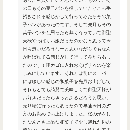
あったら買いたいと思っていたもので、そ
の日もその菓子パンを探していたところ手
招きされる感じがして行ってみたらその菓
子パンがあったのです。そして先月もその
菓子パンをと思ったら無くなっていて御聖
天様やっぱりお嫌だったのかなと思って今
日も無いだろうなーと思いながらでもなん
か呼ばれてる感じがして行ってみたらあっ
たのです！即カゴに入れおあげするのを楽
しみにしています。それとは別にスーパー
には珍しい感じの和菓子を先月お上げして
それもとても綺麗で美味しくて御聖天様が
お好きだったらきっとあるだろうと思い、
売り場に行ったらあったので早速今日の夕
方のお勤めでお上げしました。桜の形をし
たなんとも上品な和菓子で少し遅れた桃の