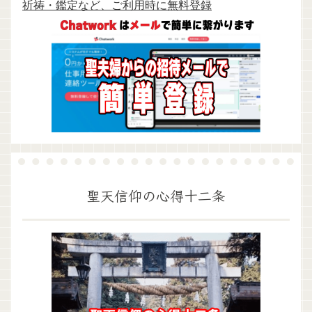
祈祷・鑑定など、ご利用時に無料登録
聖天信仰の心得十二条