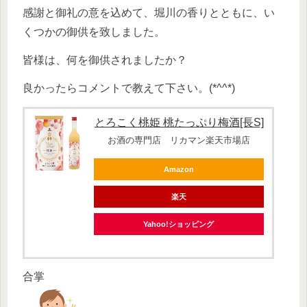
感謝と御礼の意を込めて、堀川の香りとともに、い
くつかの御供を致しました。
皆様は、何を御供されましたか？
良かったらコメントで教えて下さい。(*^^*)
とろこく桃姫 桃たっぷり梅酒[長S]
お酒の専門店 リカマン楽天市場店
Amazon
楽天
Yahoo!ショッピング
合掌