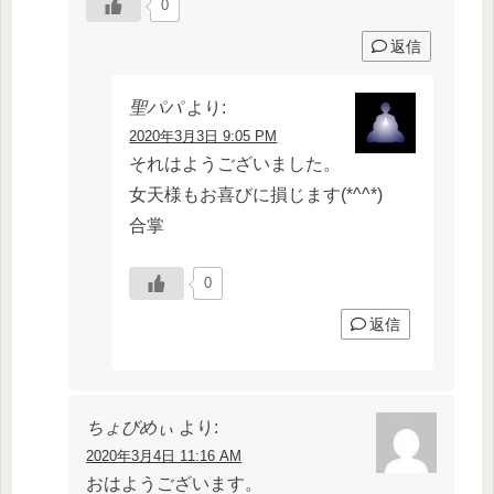
0
返信
聖パパ
より:
2020年3月3日 9:05 PM
それはようございました。
女天様もお喜びに損じます(*^^*)
合掌
0
返信
ちょびめぃ
より:
2020年3月4日 11:16 AM
おはようございます。