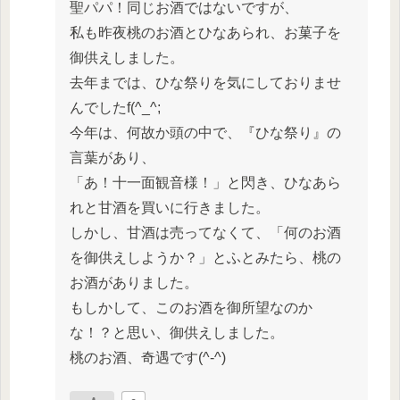
聖パパ！同じお酒ではないですが、
私も昨夜桃のお酒とひなあられ、お菓子を
御供えしました。
去年までは、ひな祭りを気にしておりませ
んでしたf(^_^;
今年は、何故か頭の中で、『ひな祭り』の
言葉があり、
「あ！十一面観音様！」と閃き、ひなあら
れと甘酒を買いに行きました。
しかし、甘酒は売ってなくて、「何のお酒
を御供えしようか？」とふとみたら、桃の
お酒がありました。
もしかして、このお酒を御所望なのか
な！？と思い、御供えしました。
桃のお酒、奇遇です(^-^)