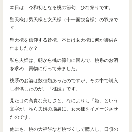
本日は、令和初となる桃の節句、ひな祭りです。
聖天様は男天様と女天様（十一面観音様）の双身で
す。
聖天様を信仰する皆様、本日は女天様に何か御供さ
れましたか？
私ら夫婦は、朝から桃の節句に因んで、桃系のお酒
を求め、買物に行って来ました。
桃系のお酒は数種類あったのですが、その中で購入
し御供したのが、「桃姫」です。
見た目の高貴な美しさと、なによりも「姫」という
文字が、私ら夫婦の脳裏に、女天様をイメージさせ
たのです。
他にも、桃の大福餅など桃づくしで購入し、日頃の