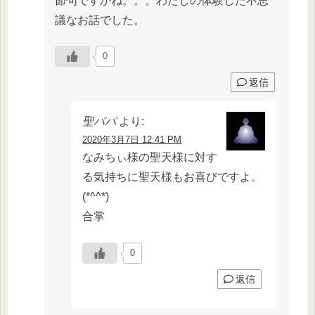
節句ですかね。。。わたしの体験した不思
議なお話でした。
0
返信
聖パパ
より:
2020年3月7日 12:41 PM
なみちぃ様の聖天様に対す
る気持ちに聖天様もお喜びですよ。
(*^^*)
合掌
0
返信