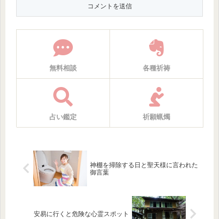
無料相談
各種祈祷
占い鑑定
祈願蝋燭
神棚を掃除する日と聖天様に言われた
御言葉
安易に行くと危険な心霊スポット