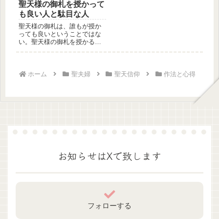
聖天様の御札を授かって
も良い人と駄目な人
聖天様の御札は、誰もが授か
っても良いということではな
い。聖天様の御札を授かると
いうことは、聖天様を自宅へ
お迎えす...
ホーム
聖夫婦
聖天信仰
作法と心得
お知らせはXで致します
フォローする