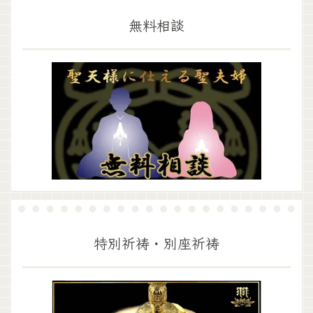
無料相談
特別祈祷・別座祈祷