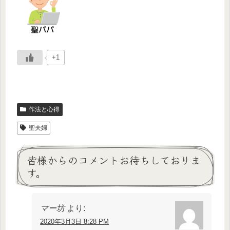
+1
作法と心得
聖夫婦
皆様からのコメントお待ちしておりま
す。
マー坊
より:
2020年3月3日 8:28 PM