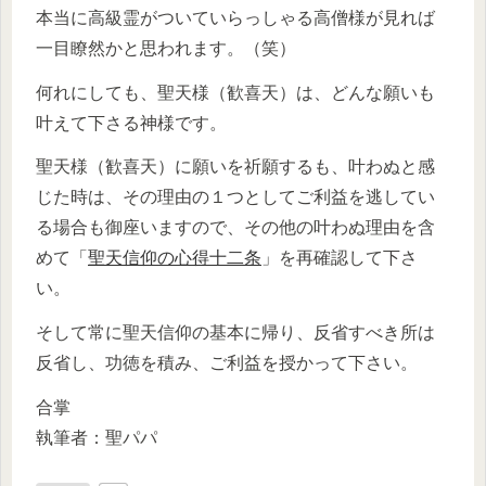
本当に高級霊がついていらっしゃる高僧様が見れば
一目瞭然かと思われます。（笑）
何れにしても、聖天様（歓喜天）は、どんな願いも
叶えて下さる神様です。
聖天様（歓喜天）に願いを祈願するも、叶わぬと感
じた時は、その理由の１つとしてご利益を逃してい
る場合も御座いますので、その他の叶わぬ理由を含
めて「
聖天信仰の心得十二条
」を再確認して下さ
い。
そして常に聖天信仰の基本に帰り、反省すべき所は
反省し、功徳を積み、ご利益を授かって下さい。
合掌
執筆者：聖パパ