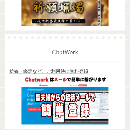
ChatWork
祈祷・鑑定など、ご利用時に無料登録