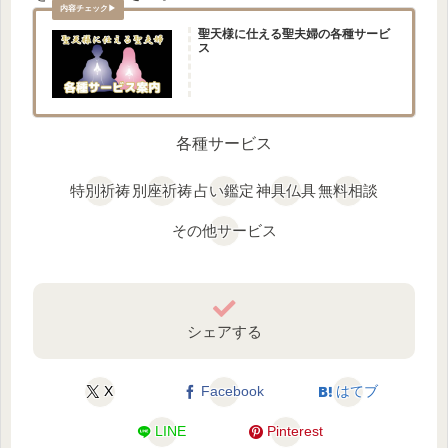
聖天様に仕える聖夫婦の各種サービ
ス
各種サービス
特別祈祷
別座祈祷
占い鑑定
神具仏具
無料相談
その他サービス
シェアする
X
Facebook
はてブ
LINE
Pinterest