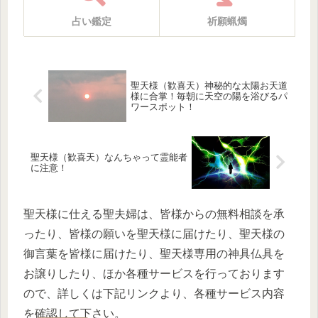
占い鑑定
祈願蝋燭
聖天様（歓喜天）神秘的な太陽お天道
様に合掌！毎朝に天空の陽を浴びるパ
ワースポット！
聖天様（歓喜天）なんちゃって霊能者
に注意！
聖天様に仕える聖夫婦は、皆様からの無料相談を承
ったり、皆様の願いを聖天様に届けたり、聖天様の
御言葉を皆様に届けたり、聖天様専用の神具仏具を
お譲りしたり、ほか各種サービスを行っております
ので、詳しくは下記リンクより、各種サービス内容
を確認して下さい。