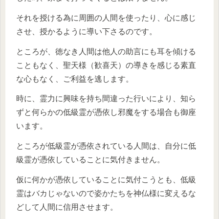
それを授ける為に周囲の人間を使ったり、心に感じ
させ、授かるように導い下さるのです。
ところが、徳なき人間は他人の助言にも耳を傾ける
こともなく、聖天様（歓喜天）の導きを感じる素直
な心もなく、ご利益を逃します。
時に、霊力に興味を持ち間違った行いにより、知ら
ずと何らかの低級霊が憑依し邪魔をする場合も御座
います。
ところが低級霊が憑依されている人間は、自分に低
級霊が憑依していることに気付きません。
仮に何かが憑依していることに気付こうとも、低級
霊はバカじゃないので姿かたちを神仏様に変えるな
どして人間に信用させます。