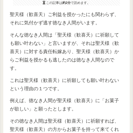
この記事は
約2分
で読めます。
聖天様（歓喜天）ご利益を授かったにも関わらず、
それに気付かず逃す徳なき人間がいます。
そんな徳なき人間は「聖天様（歓喜天）に祈願して
も願い叶わない」と言いますが、それは聖天様（歓
喜天）に対する責任転嫁あり、聖天様（歓喜天）か
らご利益を授かるも逃したのは徳なき人間なので
す。
これは聖天様（歓喜天）に祈願しても願い叶わない
という理由の１つです。
例えば、徳なき人間が聖天様（歓喜天）に「お菓子
が欲しい」と願ったとします。
その徳なき人間は聖天様（歓喜天）に祈願すれば、
聖天様（歓喜天）の方からお菓子を持って来てくれ