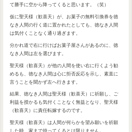
て勝手に空から降ってくると思います。（笑）
仮に聖天様（歓喜天）が、お菓子の無料引換券を徳
なき人間の行く道に置かれたとしても、徳なき人間
は気付くことなく通り過ぎます。
分かれ道で右に行けばお菓子屋さんがあるのに、徳
なき人間は左を選びます。
聖天様（歓喜天）が他の人間を使い右に行くよう勧
めるも、徳なき人間は心に拒否反応を示し、素直に
言うことを聞かず左へ行きます。
結果、徳なき人間は聖天様（歓喜天）に祈願し、ご
利益を授かるも気付くことなく無益となり、聖天様
（歓喜天）に責任転嫁するのです。
聖天様（歓喜天）は人間が何らかを望み願いを祈願
した時、家まで持ってくるとは限りません。