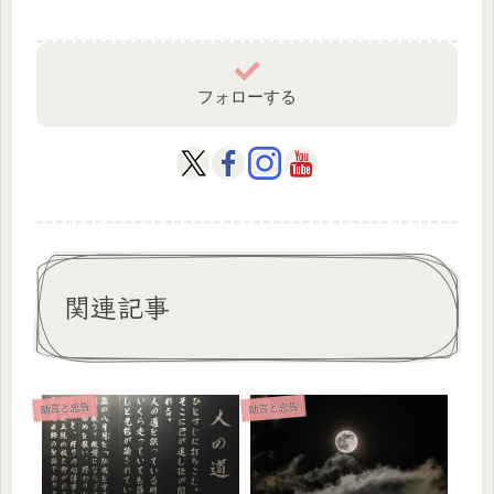
フォローする
関連記事
助言と忠告
助言と忠告