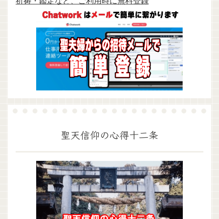
祈祷・鑑定など、ご利用時に無料登録
聖天信仰の心得十二条