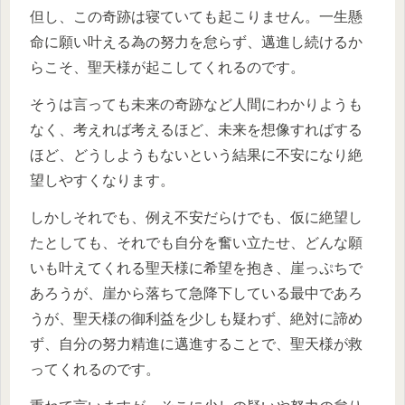
但し、この奇跡は寝ていても起こりません。一生懸
命に願い叶える為の努力を怠らず、邁進し続けるか
らこそ、聖天様が起こしてくれるのです。
そうは言っても未来の奇跡など人間にわかりようも
なく、考えれば考えるほど、未来を想像すればする
ほど、どうしようもないという結果に不安になり絶
望しやすくなります。
しかしそれでも、例え不安だらけでも、仮に絶望し
たとしても、それでも自分を奮い立たせ、どんな願
いも叶えてくれる聖天様に希望を抱き、崖っぷちで
あろうが、崖から落ちて急降下している最中であろ
うが、聖天様の御利益を少しも疑わず、絶対に諦め
ず、自分の努力精進に邁進することで、聖天様が救
ってくれるのです。