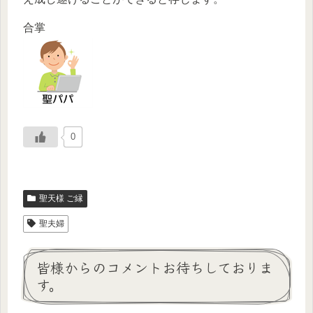
合掌
0
聖天様 ご縁
聖夫婦
皆様からのコメントお待ちしておりま
す。