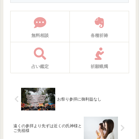
無料相談
各種祈祷
占い鑑定
祈願蝋燭
お祭り参拝に御利益なし
遠くの参拝より先ずは近くの氏神様と
ご先祖様