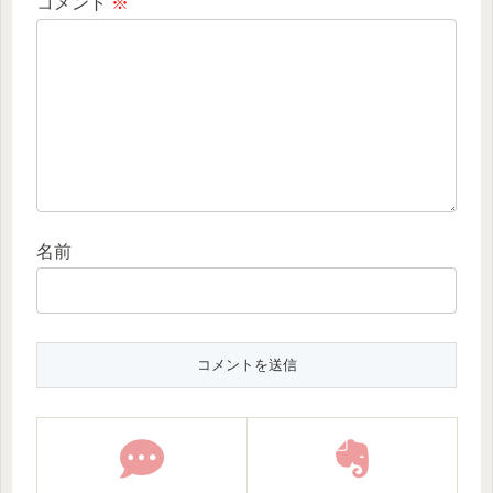
コメント
※
名前