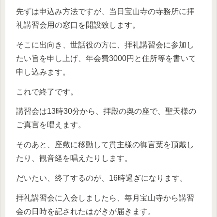
先ずは申込み方法ですが、当日宝山寺の寺務所に拝
礼講習会用の窓口を開設致します。
そこに出向き、世話役の方に、拝礼講習会に参加し
たい旨を申し上げ、年会費3000円と住所等を書いて
申し込みます。
これで終了です。
講習会は13時30分から、拝殿の奥の座で、聖天様の
ご真言を唱えます。
そのあと、座敷に移動して貫主様の御言葉を頂戴し
たり、観音経を唱えたりします。
だいたい、終了するのが、16時過ぎになります。
拝礼講習会に入会しましたら、毎月宝山寺から講習
会の日時を記されたはがきが届きます。