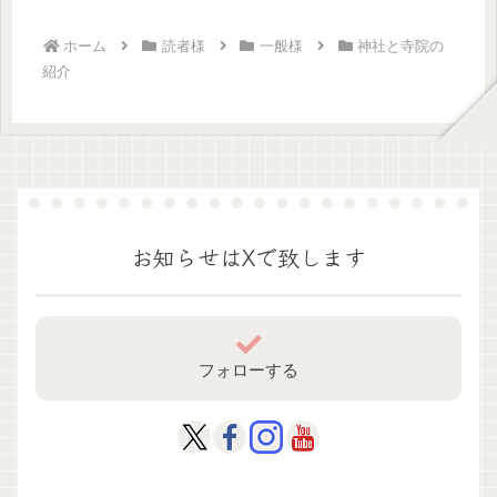
みに夫は...
ホーム
読者様
一般様
神社と寺院の
紹介
お知らせはXで致します
フォローする