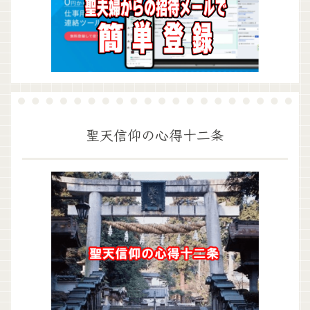
聖天信仰の心得十二条