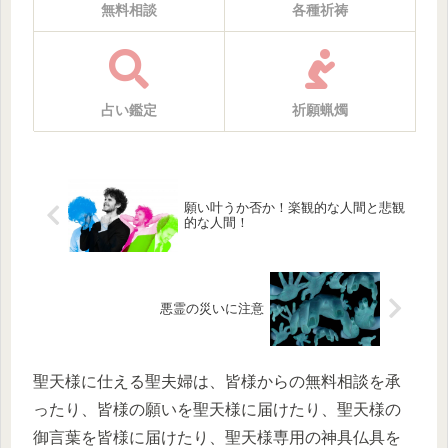
無料相談
各種祈祷
占い鑑定
祈願蝋燭
願い叶うか否か！楽観的な人間と悲観
的な人間！
悪霊の災いに注意
聖天様に仕える聖夫婦は、皆様からの無料相談を承
ったり、皆様の願いを聖天様に届けたり、聖天様の
御言葉を皆様に届けたり、聖天様専用の神具仏具を