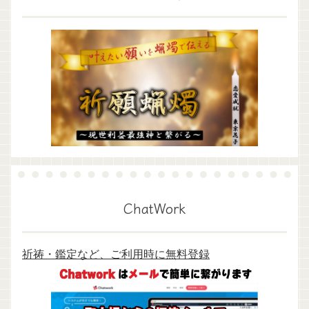
ChatWork
祈祷・鑑定など、ご利用時に無料登録