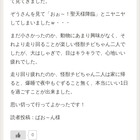
て見てきました。
ぞうさんを見て「おぉ～！聖天様降臨」とニヤニヤ
してしまいましたｗ・・・
まだ小さかったのか、動物にあまり興味がなく、そ
れより走り回ることが楽しい怪獣チビちゃん二人で
したが、大はしゃぎで、目はキラキラで、心地いい
疲れでした。
走り回り疲れたのか、怪獣チビちゃん二人は家に帰
ると、爆睡で夜中もぐずること無く、本当にいい1日
を過ごすことが出来ました。
思い切って行ってよかったです！
読者投稿：ぱお～ん様
0