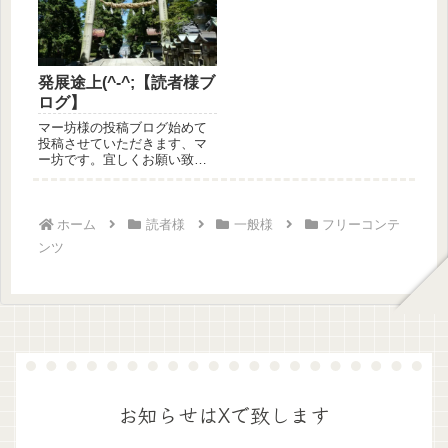
発展途上(^-^;【読者様ブ
ログ】
マー坊様の投稿ブログ始めて
投稿させていただきます、マ
ー坊です。宜しくお願い致し
ます。聖パパ様から「ブログ
に投稿さ...
ホーム
読者様
一般様
フリーコンテ
ンツ
お知らせはXで致します