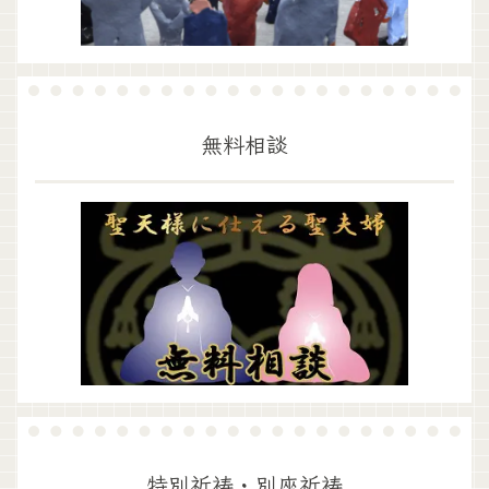
無料相談
特別祈祷・別座祈祷