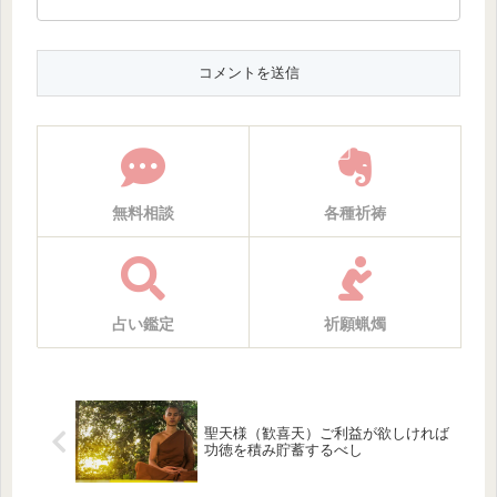
無料相談
各種祈祷
占い鑑定
祈願蝋燭
聖天様（歓喜天）ご利益が欲しければ
功徳を積み貯蓄するべし