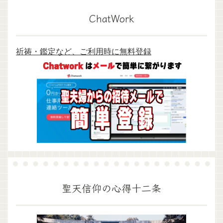
ChatWork
祈祷・鑑定など、ご利用時に無料登録
聖天信仰の心得十二条