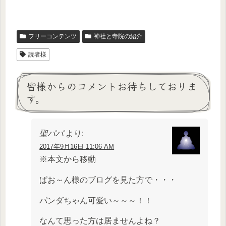
フリーコンテンツ
神社と寺院の紹介
読者様
皆様からのコメントお待ちしておりま
す。
聖パパ
より:
2017年9月16日 11:06 AM
※本文から移動
ぱお～ん様のブログを見た方で・・・
パンダちゃん可愛い～～～！！
なんて思った方は居ませんよね？