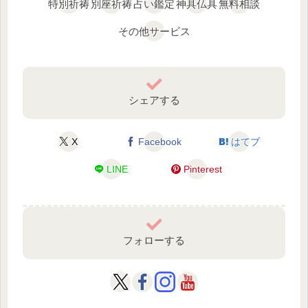
特別祈祷
別座祈祷
占い鑑定
神具仏具
無料相談
その他サービス
シェアする
X
Facebook
はてブ
LINE
Pinterest
フォローする