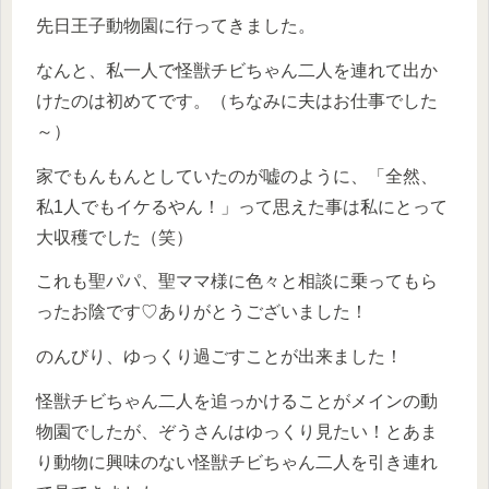
先日王子動物園に行ってきました。
なんと、私一人で怪獣チビちゃん二人を連れて出か
けたのは初めてです。（ちなみに夫はお仕事でした
～）
家でもんもんとしていたのが嘘のように、「全然、
私1人でもイケるやん！」って思えた事は私にとって
大収穫でした（笑）
これも聖パパ、聖ママ様に色々と相談に乗ってもら
ったお陰です♡ありがとうございました！
のんびり、ゆっくり過ごすことが出来ました！
怪獣チビちゃん二人を追っかけることがメインの動
物園でしたが、ぞうさんはゆっくり見たい！とあま
り動物に興味のない怪獣チビちゃん二人を引き連れ