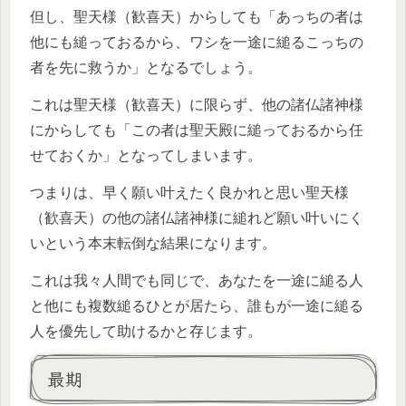
但し、聖天様（歓喜天）からしても「あっちの者は
他にも縋っておるから、ワシを一途に縋るこっちの
者を先に救うか」となるでしょう。
これは聖天様（歓喜天）に限らず、他の諸仏諸神様
にからしても「この者は聖天殿に縋っておるから任
せておくか」となってしまいます。
つまりは、早く願い叶えたく良かれと思い聖天様
（歓喜天）の他の諸仏諸神様に縋れど願い叶いにく
いという本末転倒な結果になります。
これは我々人間でも同じで、あなたを一途に縋る人
と他にも複数縋るひとが居たら、誰もが一途に縋る
人を優先して助けるかと存じます。
最期