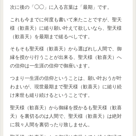
次に後の「◯◯」に入る言葉は「最期」です。
これも今までに何度も書いて来たことですが、聖天
様（歓喜天）に縋り願い叶えて欲しいなら、聖天様
（歓喜天）を最期まで縋るべしです。
そもそも聖天様（歓喜天）から選ばれし人間で、御
縁を授かり行うことが出来る、聖天様（歓喜天）へ
の信仰は一生涯の信仰で御座います。
つまり一生涯の信仰ということは、願い叶おうが叶
わまいが、現世最期まで聖天様（歓喜天）に縋り続
け来世も縋り続けるということです。
聖天様（歓喜天）から御縁を授かるも聖天様（歓喜
天）を裏切るのは人間で、聖天様（歓喜天）は絶対
に我々人間を裏切ったり致しません。