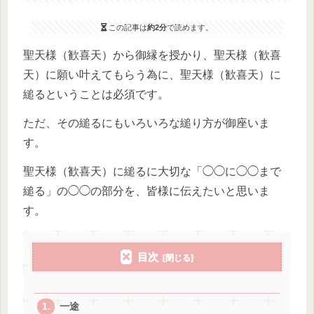
この記事は
約2分
で読めます。
聖天様（歓喜天）から御縁を授かり、聖天様（歓喜
天）に願い叶えてもらう為に、聖天様（歓喜天）に
縋るということは必須です。
ただ、その縋るにもいろいろな縋り方が御座いま
す。
聖天様（歓喜天）に縋るに大切な「◯◯に◯◯まで
縋る」の◯◯の部分を、皆様に伝えたいと思いま
す。
目次
一途