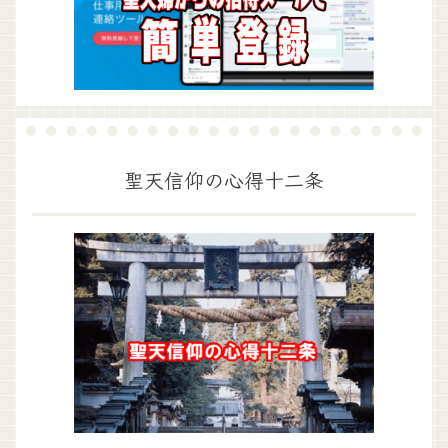
聖天信仰の心得十二条