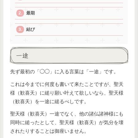
最期
結び
一途
先ず最初の「◯◯」に入る言葉は「一途」です。
これは今までに何度も書いて来たことですが、聖天
様（歓喜天）に縋り願い叶えて欲しいなら、聖天様
（歓喜天）を一途に縋るべしです。
聖天様（歓喜天）一途でなく、他の諸仏諸神様にも
同時に縋ったとして、聖天様（歓喜天）が気分を壊
されたりすることは御座いません。