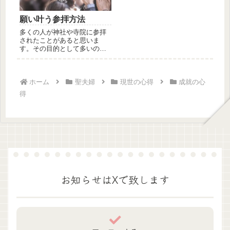
願い叶う参拝方法
多くの人が神社や寺院に参拝
されたことがあると思いま
す。その目的として多いのが
祈願です。聖天様の寺院へ参
拝するのも...
ホーム
聖夫婦
現世の心得
成就の心
得
お知らせはXで致します