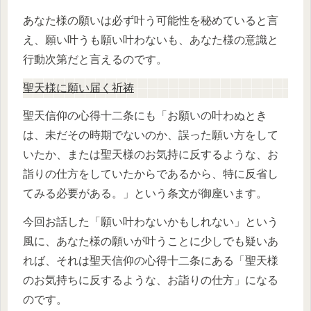
あなた様の願いは必ず叶う可能性を秘めていると言
え、願い叶うも願い叶わないも、あなた様の意識と
行動次第だと言えるのです。
聖天様に願い届く祈祷
聖天信仰の心得十二条にも「お願いの叶わぬとき
は、未だその時期でないのか、誤った願い方をして
いたか、または聖天様のお気持に反するような、お
詣りの仕方をしていたからであるから、特に反省し
てみる必要がある。」という条文が御座います。
今回お話した「願い叶わないかもしれない」という
風に、あなた様の願いが叶うことに少しでも疑いあ
れば、それは聖天信仰の心得十二条にある「聖天様
のお気持ちに反するような、お詣りの仕方」になる
のです。