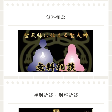
無料相談
特別祈祷・別座祈祷