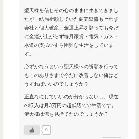
聖天様を信じその心のままに生きてきまし
たが、結局祈願していた商売繁盛も叶わず
会社と個人破産、金運上昇を願っても今だ
に金運が上がらず毎月家賃・電気・ガス・
水道の支払いすら困難な生活をしていま
す。
必ずかなうという聖天様への祈願を行って
もこのありさまで今だに改善しない俺はど
うすればいいのでしょうか？
正直なにしていいのか分からないし、現在
の収入は月3万円の超低辺での生活です。
聖天様は俺を見捨てたのでしょうか？
0