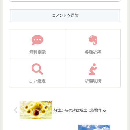
無料相談
各種祈祷
占い鑑定
祈願蝋燭
前世からの縁は現世に影響する