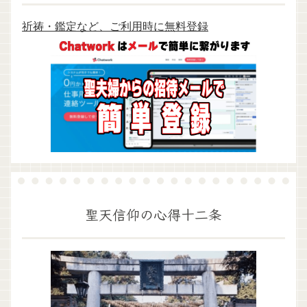
祈祷・鑑定など、ご利用時に無料登録
聖天信仰の心得十二条