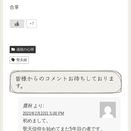
合掌
+7
成就の心得
聖夫婦
皆様からのコメントお待ちしておりま
す。
鷹秋
より:
2021年2月22日 5:00 PM
初めまして。
聖天信仰を始めてまだ5年目の者です。