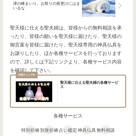
津の峰まいり。お祭りの夜更けにはま
いるな
聖天様に仕える聖夫婦は、皆様からの無料相談を承
ったり、皆様の願いを聖天様に届けたり、聖天様の
御言葉を皆様に届けたり、聖天様専用の神具仏具を
お譲りしたり、ほか各種サービスを行っております
ので、詳しくは下記リンクより、各種サービス内容
を確認して下さい。
聖天様に仕える聖夫婦の各種サービ
ス
各種サービス
特別祈祷
別座祈祷
占い鑑定
神具仏具
無料相談