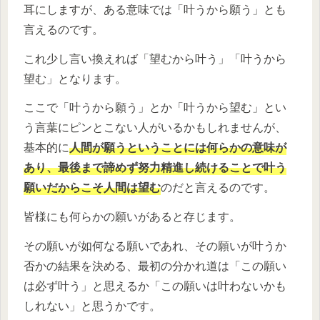
耳にしますが、ある意味では「叶うから願う」とも
言えるのです。
これ少し言い換えれば「望むから叶う」「叶うから
望む」となります。
ここで「叶うから願う」とか「叶うから望む」とい
う言葉にピンとこない人がいるかもしれませんが、
基本的に
人間が願うということには何らかの意味が
あり、最後まで諦めず努力精進し続けることで叶う
願いだからこそ人間は望む
のだと言えるのです。
皆様にも何らかの願いがあると存じます。
その願いが如何なる願いであれ、その願いが叶うか
否かの結果を決める、最初の分かれ道は「この願い
は必ず叶う」と思えるか「この願いは叶わないかも
しれない」と思うかです。