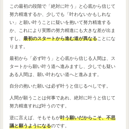
この最初の段階で「絶対に叶う」と心底から信じて
努力精進するか、少しでも「叶わないかもしれな
い」と願い叶うことに疑いを抱いて努力精進する
か、これにより実際の努力精進にも大きな差が出ま
すし、
最初のスタートから進む道が異なる
ことにな
ります。
最初から「必ず叶う」と心底から信じる人間は、ス
タートから願い叶う道へ進みますし、少しでも疑い
ある人間は、願い叶わない道へと進みます。
自分の抱いた願いは必ず叶うと信じるべしです。
人間が願うことは何事であれ、絶対に叶うと信じて
努力精進すれば叶うのです。
逆に言えば、そもそもが
叶う願いだからこそ、不思
議と願うようになる
のです。