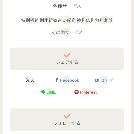
各種サービス
特別祈祷
別座祈祷
占い鑑定
神具仏具
無料相談
その他サービス
シェアする
X
Facebook
はてブ
LINE
Pinterest
フォローする