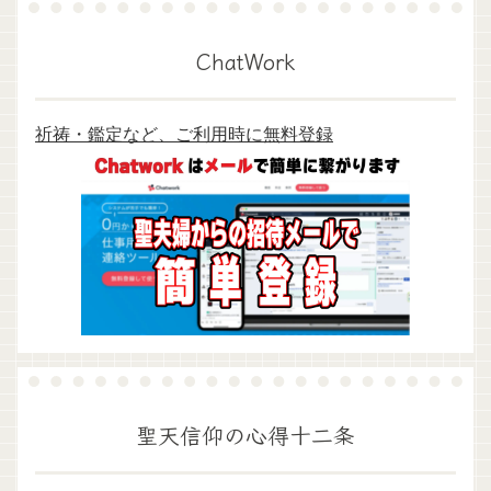
ChatWork
祈祷・鑑定など、ご利用時に無料登録
聖天信仰の心得十二条