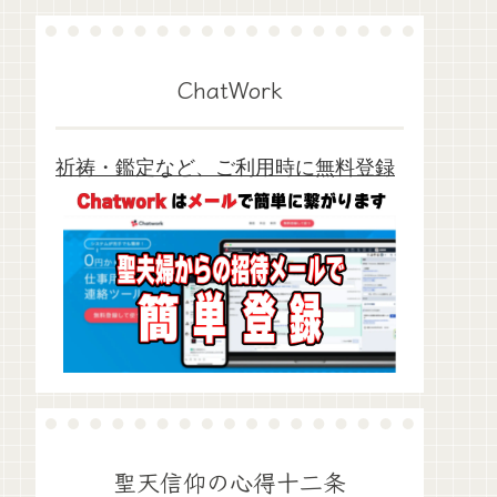
ChatWork
祈祷・鑑定など、ご利用時に無料登録
聖天信仰の心得十二条