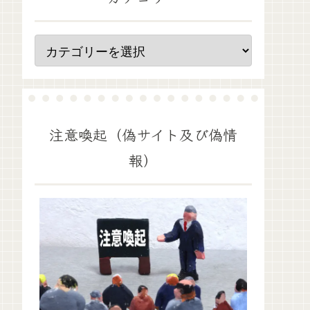
注意喚起（偽サイト及び偽情
報）