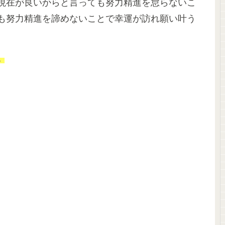
現在が良いからと言っても努力精進を怠らないこ
も努力精進を諦めないことで幸運が訪れ願い叶う
。