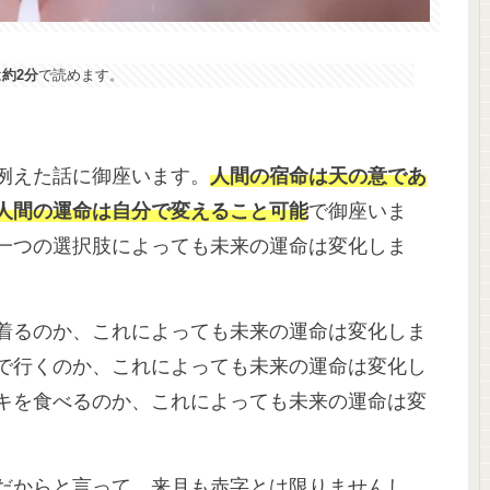
は
約2分
で読めます。
例えた話に御座います。
人間の宿命は天の意であ
人間の運命は自分で変えること可能
で御座いま
一つの選択肢によっても未来の運命は変化しま
着るのか、これによっても未来の運命は変化しま
で行くのか、これによっても未来の運命は変化し
キを食べるのか、これによっても未来の運命は変
だからと言って、来月も赤字とは限りませんし、