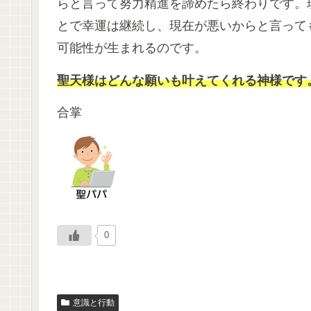
らと言って努力精進を諦めたら終わりです。
とで幸運は継続し、現在が悪いからと言って
可能性が生まれるのです。
聖天様はどんな願いも叶えてくれる神様です
合掌
0
意識と行動