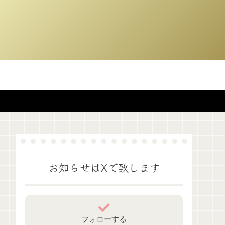
お知らせはXで致します
フォローする