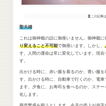
この記事
聖夫婦
これは御神籤の話に御座いません。御神籤に
り変えること不可能
で御座います。しかし、
す。人間の運命は常に変化しています。現在
す。
出かける時に、赤い服を着るのか、青い服を
す。出かける時に、自動車で行くのか、電車
ます。夕食に、お寿司を食べるのか、ステー
化します。
商売繁盛を願うとします。今月の売上が赤字