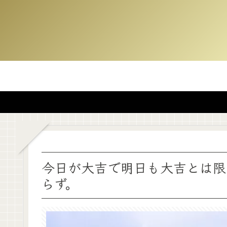
今日が大吉で明日も大吉とは限
らず。