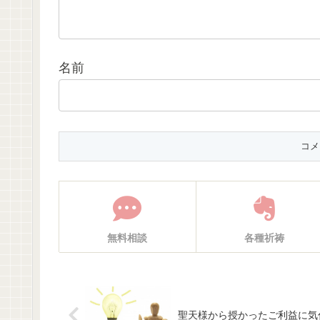
名前
無料相談
各種祈祷
聖天様から授かったご利益に気