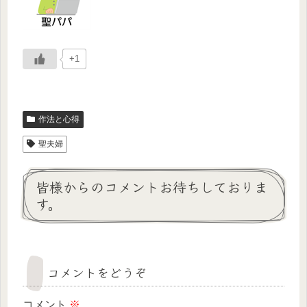
+1
作法と心得
聖夫婦
皆様からのコメントお待ちしておりま
す。
コメントをどうぞ
コメント
※