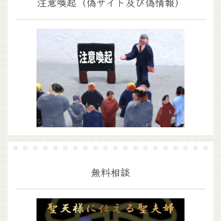
注意喚起（偽サイト及び偽情報）
無料相談