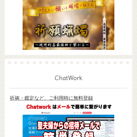
ChatWork
祈祷・鑑定など、ご利用時に無料登録