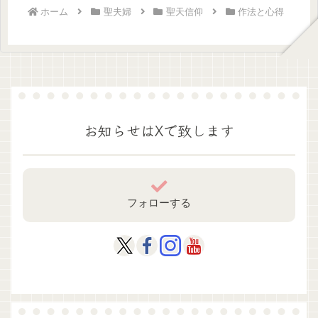
ホーム
聖夫婦
聖天信仰
作法と心得
お知らせはXで致します
フォローする