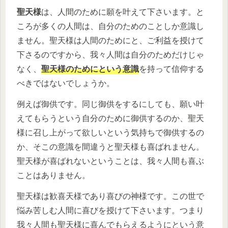
聖天様
は、人間のために願を叶えて下さいます。と
ころが多くの人間は、自分のためのことしか意識し
ません。聖天様は人間のためにと、ご利益を授けて
下さるのですから、我々人間は自分のためだけじゃ
なく、
聖天様のためにという意識
を持って信仰する
べきではないでしょうか。
例えば御供です。同じ御供をするにしても、願い叶
えてもらうという自分のために御供するのか、聖天
様に召し上がって欲しいという気持ちで御供するの
か、そこの意識を間違うと聖天様も喜ばれません。
聖天様が喜ばれないということは、我々人間も喜ぶ
ことはありません。
聖天様は歓喜天様であり喜びの神様です。この世で
悩み苦しむ人間に喜びを授けて下さいます。つまり
我々人間も聖天様に喜んでもらえるようにという意