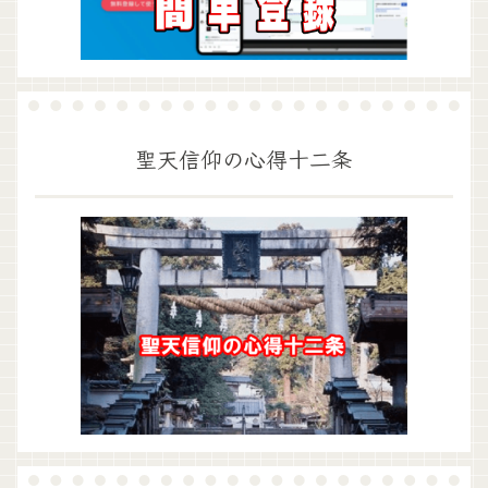
聖天信仰の心得十二条