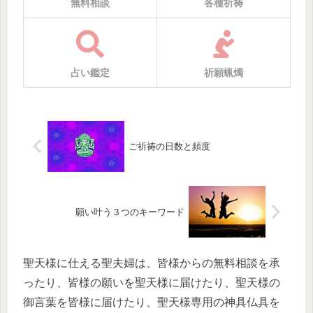
無料相談
各種祈祷
占い鑑定
祈願蝋燭
ご祈祷の日数と頻度
願い叶う３つのキーワード
聖天様に仕える聖夫婦は、皆様からの無料相談を承
ったり、皆様の願いを聖天様に届けたり、聖天様の
御言葉を皆様に届けたり、聖天様専用の神具仏具を